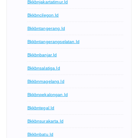
Bkkbnjakartatimur.id
Bkkbncilegon.id
Bkkbntangerang.id
Bkkbntangerangselatan.id
Bkkbnbanjar.id
Bkkbnsalatiga.id
Bkkbnmagelang.id
Bkkbnpekalongan.id
Bkkbntegal.id
Bkkbnsurakarta.id
Bkkbnbatu.id