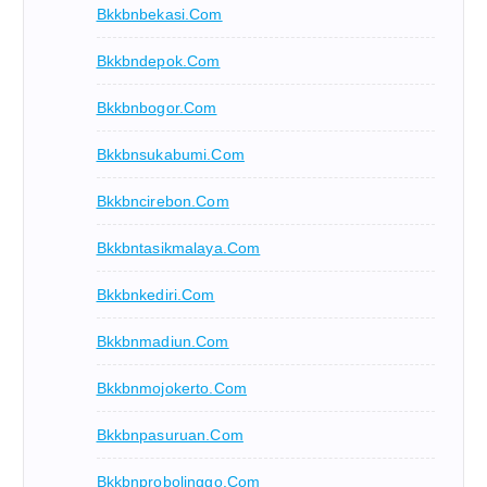
Bkkbnbekasi.com
Bkkbndepok.com
Bkkbnbogor.com
Bkkbnsukabumi.com
Bkkbncirebon.com
Bkkbntasikmalaya.com
Bkkbnkediri.com
Bkkbnmadiun.com
Bkkbnmojokerto.com
Bkkbnpasuruan.com
Bkkbnprobolinggo.com