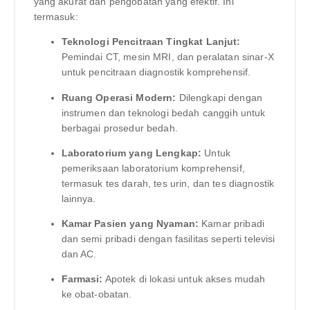
yang akurat dan pengobatan yang efektif. Ini
termasuk:
Teknologi Pencitraan Tingkat Lanjut:
Pemindai CT, mesin MRI, dan peralatan sinar-X
untuk pencitraan diagnostik komprehensif.
Ruang Operasi Modern:
Dilengkapi dengan
instrumen dan teknologi bedah canggih untuk
berbagai prosedur bedah.
Laboratorium yang Lengkap:
Untuk
pemeriksaan laboratorium komprehensif,
termasuk tes darah, tes urin, dan tes diagnostik
lainnya.
Kamar Pasien yang Nyaman:
Kamar pribadi
dan semi pribadi dengan fasilitas seperti televisi
dan AC.
Farmasi:
Apotek di lokasi untuk akses mudah
ke obat-obatan.