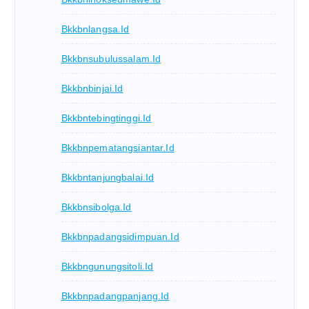
Bkkbnlangsa.id
Bkkbnsubulussalam.id
Bkkbnbinjai.id
Bkkbntebingtinggi.id
Bkkbnpematangsiantar.id
Bkkbntanjungbalai.id
Bkkbnsibolga.id
Bkkbnpadangsidimpuan.id
Bkkbngunungsitoli.id
Bkkbnpadangpanjang.id