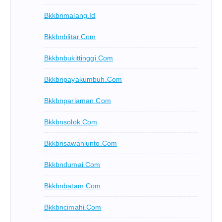
Bkkbnmalang.id
Bkkbnblitar.com
Bkkbnbukittinggi.com
Bkkbnpayakumbuh.com
Bkkbnpariaman.com
Bkkbnsolok.com
Bkkbnsawahlunto.com
Bkkbndumai.com
Bkkbnbatam.com
Bkkbncimahi.com