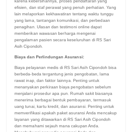
karena kebersihannya, proses pendaftaran yang
efisien, dan staf perawat yang penuh perhatian. Yang
lain melaporkan kekhawatiran tentang waktu tunggu
yang lama, tantangan komunikasi, dan perbedaan
penagihan. Ulasan dan testimoni online dapat
memberikan wawasan berharga mengenai
pengalaman pasien secara keseluruhan di RS Sari
Asih Cipondoh.
Biaya dan Perlindungan Asuransi:
Biaya pelayanan medis di RS Sari Asih Cipondoh bisa
berbeda-beda tergantung jenis pengobatan, lama
rawat inap, dan faktor lainnya. Penting untuk
menanyakan perkiraan biaya pengobatan sebelum
menjalani prosedur apa pun. Rumah sakit biasanya
menerima berbagai bentuk pembayaran, termasuk
uang tunai, kartu kredit, dan asuransi. Penting untuk
memverifikasi apakah paket asuransi Anda mencakup
layanan yang ditawarkan di RS Sari Asih Cipondoh
dan memahami sejauh mana cakupan Anda.