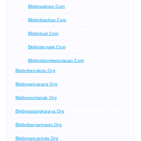
Bkkbnpalopo.com
Bkkbnbaubau.com
Bkkbntual.com
Bkkbnternate.com
Bkkbntidorekepulauan.com
Bkkbnbengkulu.org
Bkkbnsemarang.org
Bkkbnpontianak.org
Bkkbnpalangkaraya.org
Bkkbnbanjarmasin.org
Bkkbnsamarinda.org