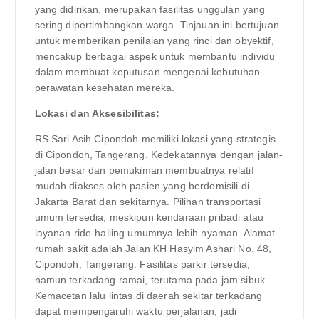
yang didirikan, merupakan fasilitas unggulan yang
sering dipertimbangkan warga. Tinjauan ini bertujuan
untuk memberikan penilaian yang rinci dan obyektif,
mencakup berbagai aspek untuk membantu individu
dalam membuat keputusan mengenai kebutuhan
perawatan kesehatan mereka.
Lokasi dan Aksesibilitas:
RS Sari Asih Cipondoh memiliki lokasi yang strategis
di Cipondoh, Tangerang. Kedekatannya dengan jalan-
jalan besar dan pemukiman membuatnya relatif
mudah diakses oleh pasien yang berdomisili di
Jakarta Barat dan sekitarnya. Pilihan transportasi
umum tersedia, meskipun kendaraan pribadi atau
layanan ride-hailing umumnya lebih nyaman. Alamat
rumah sakit adalah Jalan KH Hasyim Ashari No. 48,
Cipondoh, Tangerang. Fasilitas parkir tersedia,
namun terkadang ramai, terutama pada jam sibuk.
Kemacetan lalu lintas di daerah sekitar terkadang
dapat mempengaruhi waktu perjalanan, jadi