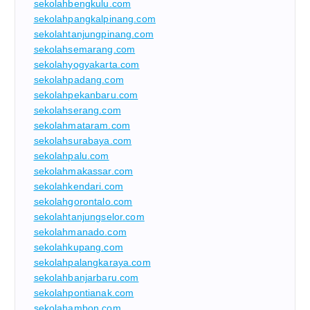
sekolahbengkulu.com
sekolahpangkalpinang.com
sekolahtanjungpinang.com
sekolahsemarang.com
sekolahyogyakarta.com
sekolahpadang.com
sekolahpekanbaru.com
sekolahserang.com
sekolahmataram.com
sekolahsurabaya.com
sekolahpalu.com
sekolahmakassar.com
sekolahkendari.com
sekolahgorontalo.com
sekolahtanjungselor.com
sekolahmanado.com
sekolahkupang.com
sekolahpalangkaraya.com
sekolahbanjarbaru.com
sekolahpontianak.com
sekolahambon.com