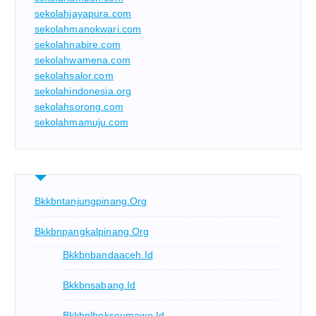
sekolahjayapura.com
sekolahmanokwari.com
sekolahnabire.com
sekolahwamena.com
sekolahsalor.com
sekolahindonesia.org
sekolahsorong.com
sekolahmamuju.com
Bkkbntanjungpinang.org
Bkkbnpangkalpinang.org
Bkkbnbandaaceh.id
Bkkbnsabang.id
Bkkbnlhokseumawe.id