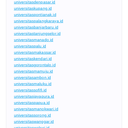
universitasdenpasar.id
universitaskupang.id
universitaspontianak.id
universitaspalangkaraya.id
universitasbanjarbaru.id
universitastanjungselor.id
universitasmanado.id
universitaspalu.id
universitasmakassar.id
universitaskendari.id
universitasgorontalo.id
universitasmamuju.id
universitasambon.id
universitasmaluku.id
universitassofifi.id
universitasjayapura.id
universitaspapua.id
universitasmanokwari.id
universitassorong.id
universitaswanggar.id
universitaswalesi.id