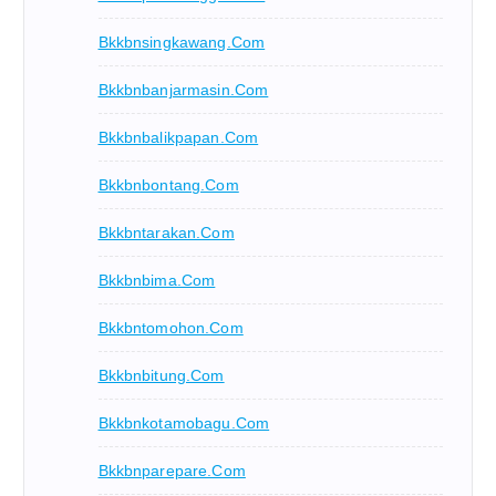
Bkkbnsingkawang.com
Bkkbnbanjarmasin.com
Bkkbnbalikpapan.com
Bkkbnbontang.com
Bkkbntarakan.com
Bkkbnbima.com
Bkkbntomohon.com
Bkkbnbitung.com
Bkkbnkotamobagu.com
Bkkbnparepare.com