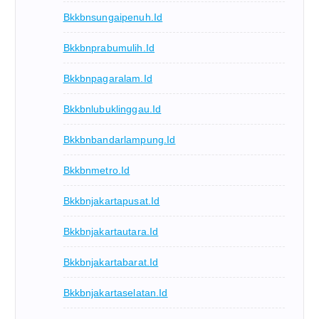
Bkkbnsungaipenuh.id
Bkkbnprabumulih.id
Bkkbnpagaralam.id
Bkkbnlubuklinggau.id
Bkkbnbandarlampung.id
Bkkbnmetro.id
Bkkbnjakartapusat.id
Bkkbnjakartautara.id
Bkkbnjakartabarat.id
Bkkbnjakartaselatan.id