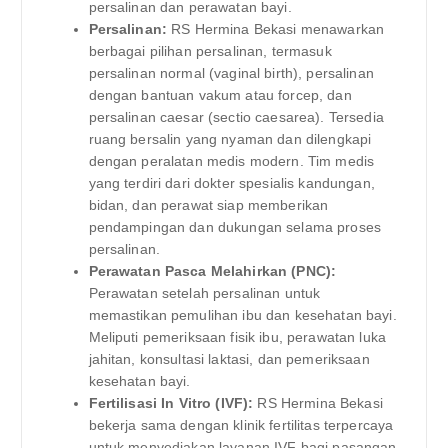
persalinan dan perawatan bayi.
Persalinan:
RS Hermina Bekasi menawarkan
berbagai pilihan persalinan, termasuk
persalinan normal (vaginal birth), persalinan
dengan bantuan vakum atau forcep, dan
persalinan caesar (sectio caesarea). Tersedia
ruang bersalin yang nyaman dan dilengkapi
dengan peralatan medis modern. Tim medis
yang terdiri dari dokter spesialis kandungan,
bidan, dan perawat siap memberikan
pendampingan dan dukungan selama proses
persalinan.
Perawatan Pasca Melahirkan (PNC):
Perawatan setelah persalinan untuk
memastikan pemulihan ibu dan kesehatan bayi.
Meliputi pemeriksaan fisik ibu, perawatan luka
jahitan, konsultasi laktasi, dan pemeriksaan
kesehatan bayi.
Fertilisasi In Vitro (IVF):
RS Hermina Bekasi
bekerja sama dengan klinik fertilitas terpercaya
untuk menyediakan layanan IVF bagi pasangan