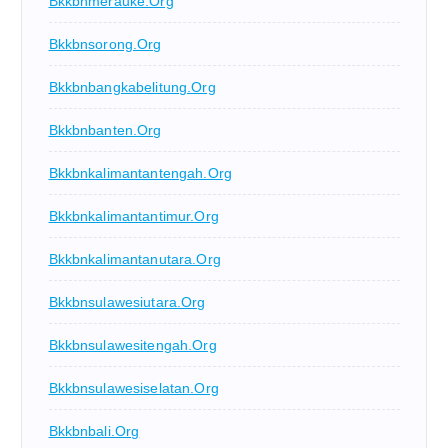
Bkkbnmerauke.org
Bkkbnsorong.org
Bkkbnbangkabelitung.org
Bkkbnbanten.org
Bkkbnkalimantantengah.org
Bkkbnkalimantantimur.org
Bkkbnkalimantanutara.org
Bkkbnsulawesiutara.org
Bkkbnsulawesitengah.org
Bkkbnsulawesiselatan.org
Bkkbnbali.org