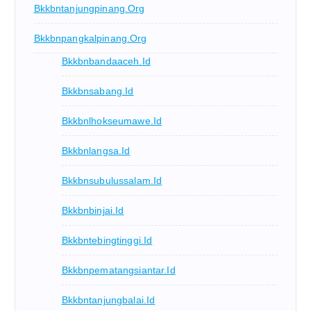
Bkkbntanjungpinang.org
Bkkbnpangkalpinang.org
Bkkbnbandaaceh.id
Bkkbnsabang.id
Bkkbnlhokseumawe.id
Bkkbnlangsa.id
Bkkbnsubulussalam.id
Bkkbnbinjai.id
Bkkbntebingtinggi.id
Bkkbnpematangsiantar.id
Bkkbntanjungbalai.id