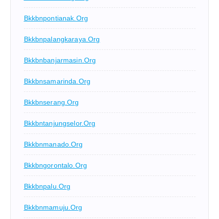
Bkkbnpontianak.org
Bkkbnpalangkaraya.org
Bkkbnbanjarmasin.org
Bkkbnsamarinda.org
Bkkbnserang.org
Bkkbntanjungselor.org
Bkkbnmanado.org
Bkkbngorontalo.org
Bkkbnpalu.org
Bkkbnmamuju.org