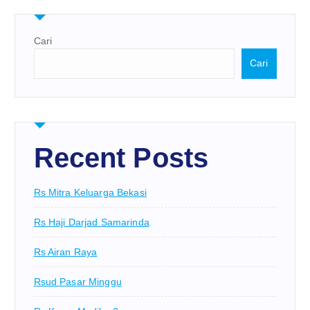
Cari
Cari
Recent Posts
Rs Mitra Keluarga Bekasi
Rs Haji Darjad Samarinda
Rs Airan Raya
Rsud Pasar Minggu