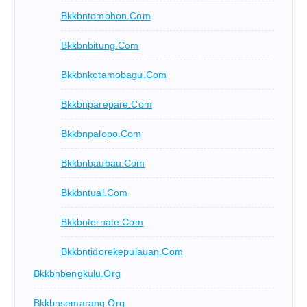
Bkkbntomohon.com
Bkkbnbitung.com
Bkkbnkotamobagu.com
Bkkbnparepare.com
Bkkbnpalopo.com
Bkkbnbaubau.com
Bkkbntual.com
Bkkbnternate.com
Bkkbntidorekepulauan.com
Bkkbnbengkulu.org
Bkkbnsemarang.org