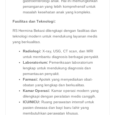
gastroenterologi anak. Hal ini memungkinkan
penanganan yang lebih komprehensif untuk
masalah kesehatan anak yang kompleks.
Fasilitas dan Teknologi:
RS Hermina Bekasi dilengkapi dengan fasilitas dan
teknologi modern untuk mendukung layanan medis
yang berkualitas.
Radiologi:
X-ray, USG, CT scan, dan MRI
untuk membantu diagnosis berbagai penyakit.
Laboratorium:
Pemeriksaan laboratorium
lengkap untuk mendukung diagnosis dan
pemantauan penyakit.
Farmasi:
Apotek yang menyediakan obat-
obatan yang lengkap dan berkualitas.
Kamar Operasi:
Kamar operasi modern yang
dilengkapi dengan peralatan medis canggih.
ICU/NICU:
Ruang perawatan intensif untuk
pasien dewasa dan bayi baru lahir yang
membutuhkan perawatan khusus.