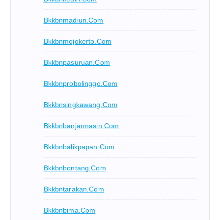
Bkkbnmadiun.com
Bkkbnmojokerto.com
Bkkbnpasuruan.com
Bkkbnprobolinggo.com
Bkkbnsingkawang.com
Bkkbnbanjarmasin.com
Bkkbnbalikpapan.com
Bkkbnbontang.com
Bkkbntarakan.com
Bkkbnbima.com