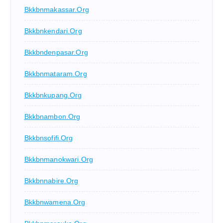
Bkkbnmakassar.org
Bkkbnkendari.org
Bkkbndenpasar.org
Bkkbnmataram.org
Bkkbnkupang.org
Bkkbnambon.org
Bkkbnsofifi.org
Bkkbnmanokwari.org
Bkkbnnabire.org
Bkkbnwamena.org