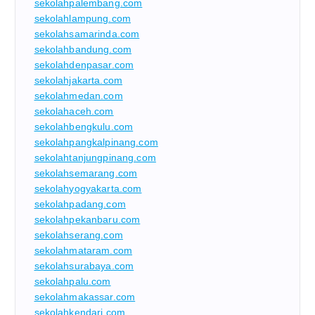
sekolahpalembang.com
sekolahlampung.com
sekolahsamarinda.com
sekolahbandung.com
sekolahdenpasar.com
sekolahjakarta.com
sekolahmedan.com
sekolahaceh.com
sekolahbengkulu.com
sekolahpangkalpinang.com
sekolahtanjungpinang.com
sekolahsemarang.com
sekolahyogyakarta.com
sekolahpadang.com
sekolahpekanbaru.com
sekolahserang.com
sekolahmataram.com
sekolahsurabaya.com
sekolahpalu.com
sekolahmakassar.com
sekolahkendari.com