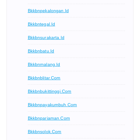
Bkkbnpekalongan.id
Bkkbntegal.id
Bkkbnsurakarta.id
Bkkbnbatu.id
Bkkbnmalang.id
Bkkbnblitar.com
Bkkbnbukittinggi.com
Bkkbnpayakumbuh.com
Bkkbnpariaman.com
Bkkbnsolok.com