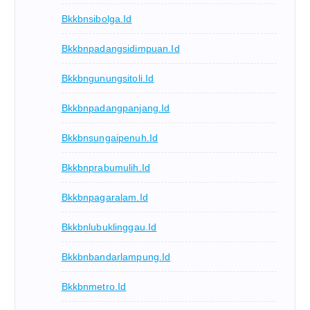
Bkkbnsibolga.id
Bkkbnpadangsidimpuan.id
Bkkbngunungsitoli.id
Bkkbnpadangpanjang.id
Bkkbnsungaipenuh.id
Bkkbnprabumulih.id
Bkkbnpagaralam.id
Bkkbnlubuklinggau.id
Bkkbnbandarlampung.id
Bkkbnmetro.id