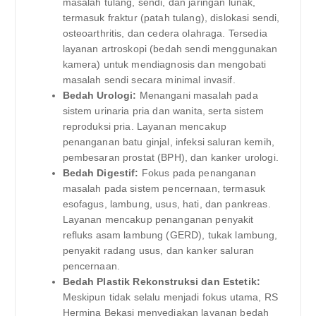
masalah tulang, sendi, dan jaringan lunak,
termasuk fraktur (patah tulang), dislokasi sendi,
osteoarthritis, dan cedera olahraga. Tersedia
layanan artroskopi (bedah sendi menggunakan
kamera) untuk mendiagnosis dan mengobati
masalah sendi secara minimal invasif.
Bedah Urologi:
Menangani masalah pada
sistem urinaria pria dan wanita, serta sistem
reproduksi pria. Layanan mencakup
penanganan batu ginjal, infeksi saluran kemih,
pembesaran prostat (BPH), dan kanker urologi.
Bedah Digestif:
Fokus pada penanganan
masalah pada sistem pencernaan, termasuk
esofagus, lambung, usus, hati, dan pankreas.
Layanan mencakup penanganan penyakit
refluks asam lambung (GERD), tukak lambung,
penyakit radang usus, dan kanker saluran
pencernaan.
Bedah Plastik Rekonstruksi dan Estetik:
Meskipun tidak selalu menjadi fokus utama, RS
Hermina Bekasi menyediakan layanan bedah