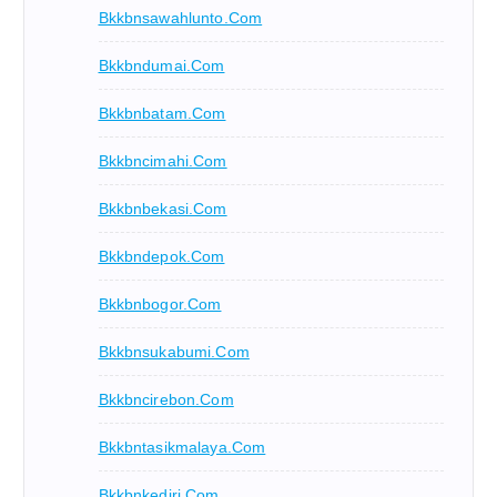
Bkkbnsawahlunto.com
Bkkbndumai.com
Bkkbnbatam.com
Bkkbncimahi.com
Bkkbnbekasi.com
Bkkbndepok.com
Bkkbnbogor.com
Bkkbnsukabumi.com
Bkkbncirebon.com
Bkkbntasikmalaya.com
Bkkbnkediri.com