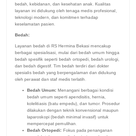
bedah, kebidanan, dan kesehatan anak. Kualitas
layanan ini didukung oleh tenaga medis profesional,
teknologi modern, dan komitmen terhadap
keselamatan pasien.
Bedah:
Layanan bedah di RS Hermina Bekasi mencakup
berbagai spesialisasi, mulai dari bedah umum hingga
bedah spesifik seperti bedah ortopedi, bedah urologi,
dan bedah digestif. Tim bedah terdiri dari dokter
spesialis bedah yang berpengalaman dan didukung
oleh perawat dan staf medis terlatih.
Bedah Umum:
Menangani berbagai kondisi
bedah umum seperti apendisitis, hernia,
kolelitiasis (batu empedu), dan tumor. Prosedur
dilakukan dengan teknik konvensional maupun
laparoskopi (bedah minimal invasif) untuk
mempercepat pemulihan.
Bedah Ortopedi:
Fokus pada penanganan