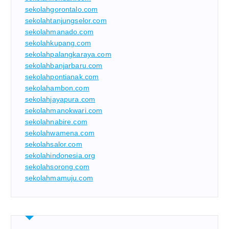
sekolahgorontalo.com
sekolahtanjungselor.com
sekolahmanado.com
sekolahkupang.com
sekolahpalangkaraya.com
sekolahbanjarbaru.com
sekolahpontianak.com
sekolahambon.com
sekolahjayapura.com
sekolahmanokwari.com
sekolahnabire.com
sekolahwamena.com
sekolahsalor.com
sekolahindonesia.org
sekolahsorong.com
sekolahmamuju.com