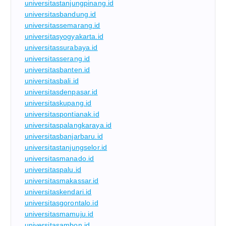
universitastanjungpinang.id
universitasbandung.id
universitassemarang.id
universitasyogyakarta.id
universitassurabaya.id
universitasserang.id
universitasbanten.id
universitasbali.id
universitasdenpasar.id
universitaskupang.id
universitaspontianak.id
universitaspalangkaraya.id
universitasbanjarbaru.id
universitastanjungselor.id
universitasmanado.id
universitaspalu.id
universitasmakassar.id
universitaskendari.id
universitasgorontalo.id
universitasmamuju.id
universitasambon.id