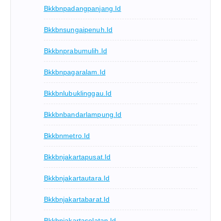
Bkkbnpadangpanjang.id
Bkkbnsungaipenuh.id
Bkkbnprabumulih.id
Bkkbnpagaralam.id
Bkkbnlubuklinggau.id
Bkkbnbandarlampung.id
Bkkbnmetro.id
Bkkbnjakartapusat.id
Bkkbnjakartautara.id
Bkkbnjakartabarat.id
Bkkbnjakartaselatan.id