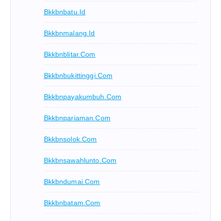
Bkkbnbatu.id
Bkkbnmalang.id
Bkkbnblitar.com
Bkkbnbukittinggi.com
Bkkbnpayakumbuh.com
Bkkbnpariaman.com
Bkkbnsolok.com
Bkkbnsawahlunto.com
Bkkbndumai.com
Bkkbnbatam.com