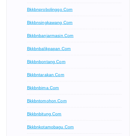
Bkkbnprobolinggo.com
Bkkbnsingkawang.com
Bkkbnbanjarmasin.com
Bkkbnbalikpapan.com
Bkkbnbontang.com
Bkkbntarakan.com
Bkkbnbima.com
Bkkbntomohon.com
Bkkbnbitung.com
Bkkbnkotamobagu.com