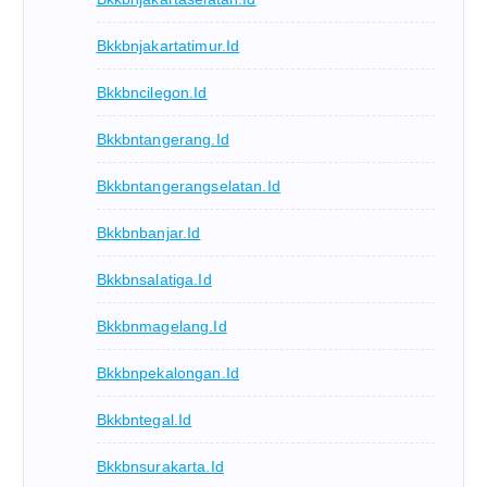
Bkkbnjakartatimur.id
Bkkbncilegon.id
Bkkbntangerang.id
Bkkbntangerangselatan.id
Bkkbnbanjar.id
Bkkbnsalatiga.id
Bkkbnmagelang.id
Bkkbnpekalongan.id
Bkkbntegal.id
Bkkbnsurakarta.id