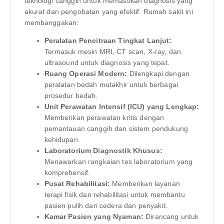
teknologi canggih untuk memastikan diagnosis yang
akurat dan pengobatan yang efektif. Rumah sakit ini
membanggakan:
Peralatan Pencitraan Tingkat Lanjut:
Termasuk mesin MRI, CT scan, X-ray, dan
ultrasound untuk diagnosis yang tepat.
Ruang Operasi Modern:
Dilengkapi dengan
peralatan bedah mutakhir untuk berbagai
prosedur bedah.
Unit Perawatan Intensif (ICU) yang Lengkap:
Memberikan perawatan kritis dengan
pemantauan canggih dan sistem pendukung
kehidupan.
Laboratorium Diagnostik Khusus:
Menawarkan rangkaian tes laboratorium yang
komprehensif.
Pusat Rehabilitasi:
Memberikan layanan
terapi fisik dan rehabilitasi untuk membantu
pasien pulih dari cedera dan penyakit.
Kamar Pasien yang Nyaman:
Dirancang untuk