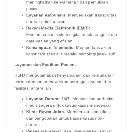
meningkatkan kenyamanan dan pemulihan
pasien.
Layanan Ambulans:
Menyediakan transportasi
darurat untuk pasien.
Rekam Medis Elektronik (EMR):
Memanfaatkan sistem digital untuk pengelolaan
data pasien yang efisien.
Kemampuan Telemedis:
Memperluas akses
konsultasi spesialis melalui teknologi jarak jauh.
Layanan dan Fasilitas Pasien:
RSHJ mengutamakan kenyamanan dan kemudahan
pasien dengan menawarkan berbagai layanan dan
fasilitas, antara lain:
Layanan Darurat 24/7:
Memastikan perhatian
medis segera untuk kasus-kasus mendesak.
Klinik Rawat Jalan:
Memberikan konsultasi
dan pengobatan untuk kasus-kasus non-
darurat.
Pelayanan Rawat Inap:
Menawarkan kamar