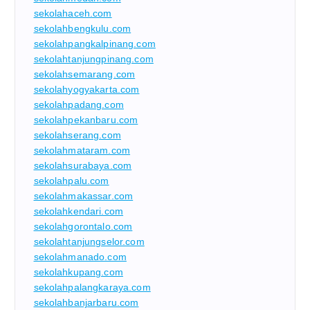
sekolahaceh.com
sekolahbengkulu.com
sekolahpangkalpinang.com
sekolahtanjungpinang.com
sekolahsemarang.com
sekolahyogyakarta.com
sekolahpadang.com
sekolahpekanbaru.com
sekolahserang.com
sekolahmataram.com
sekolahsurabaya.com
sekolahpalu.com
sekolahmakassar.com
sekolahkendari.com
sekolahgorontalo.com
sekolahtanjungselor.com
sekolahmanado.com
sekolahkupang.com
sekolahpalangkaraya.com
sekolahbanjarbaru.com