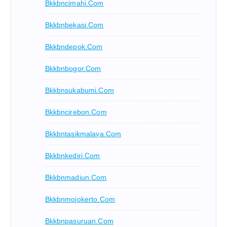
Bkkbncimahi.com
Bkkbnbekasi.com
Bkkbndepok.com
Bkkbnbogor.com
Bkkbnsukabumi.com
Bkkbncirebon.com
Bkkbntasikmalaya.com
Bkkbnkediri.com
Bkkbnmadiun.com
Bkkbnmojokerto.com
Bkkbnpasuruan.com