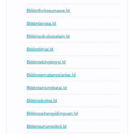
Bkkbnlhokseumawe.id
Bkkbnlangsa.id
Bkkbnsubulussalam.id
Bkkbnbinjai.id
Bkkbntebingtinggi.id
Bkkbnpematangsiantar.id
Bkkbntanjungbalai.id
Bkkbnsibolga.id
Bkkbnpadangsidimpuan.id
Bkkbngunungsitoli.id