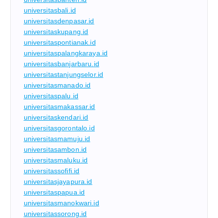
universitasbali.id
universitasdenpasar.id
universitaskupang.id
universitaspontianak.id
universitaspalangkaraya.id
universitasbanjarbaru.id
universitastanjungselor.id
universitasmanado.id
universitaspalu.id
universitasmakassar.id
universitaskendari.id
universitasgorontalo.id
universitasmamuju.id
universitasambon.id
universitasmaluku.id
universitassofifi.id
universitasjayapura.id
universitaspapua.id
universitasmanokwari.id
universitassorong.id