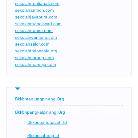
sekolahpontianak.com
sekolahambon.com
sekolahjayapura.com
sekolahmanokwari.com
sekolahnabire.com
sekolahwamena.com
sekolahsalor.com
sekolahindonesia.org
sekolahsorong.com
sekolahmamuju.com
Bkkbntanjungpinang.org
Bkkbnpangkalpinang.org
Bkkbnbandaaceh.id
Bkkbnsabang.id