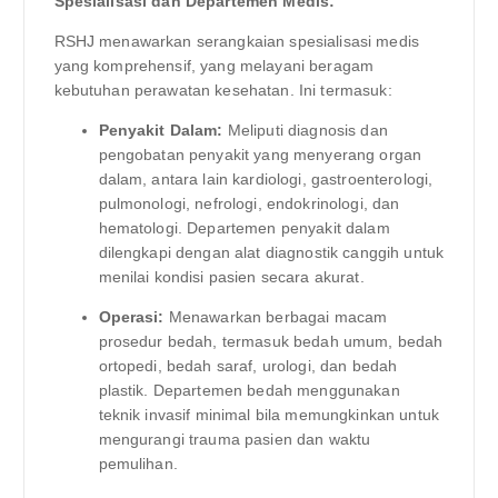
Spesialisasi dan Departemen Medis:
RSHJ menawarkan serangkaian spesialisasi medis
yang komprehensif, yang melayani beragam
kebutuhan perawatan kesehatan. Ini termasuk:
Penyakit Dalam:
Meliputi diagnosis dan
pengobatan penyakit yang menyerang organ
dalam, antara lain kardiologi, gastroenterologi,
pulmonologi, nefrologi, endokrinologi, dan
hematologi. Departemen penyakit dalam
dilengkapi dengan alat diagnostik canggih untuk
menilai kondisi pasien secara akurat.
Operasi:
Menawarkan berbagai macam
prosedur bedah, termasuk bedah umum, bedah
ortopedi, bedah saraf, urologi, dan bedah
plastik. Departemen bedah menggunakan
teknik invasif minimal bila memungkinkan untuk
mengurangi trauma pasien dan waktu
pemulihan.