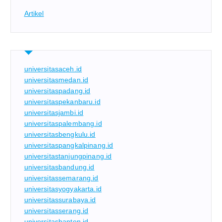
Artikel
universitasaceh.id
universitasmedan.id
universitaspadang.id
universitaspekanbaru.id
universitasjambi.id
universitaspalembang.id
universitasbengkulu.id
universitaspangkalpinang.id
universitastanjungpinang.id
universitasbandung.id
universitassemarang.id
universitasyogyakarta.id
universitassurabaya.id
universitasserang.id
universitasbanten.id