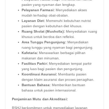
pasien yang nyaman dan lengkap.
Pelayanan Farmasi:
Menyediakan akses
mudah terhadap obat-obatan.
Layanan Diet:
Memenuhi kebutuhan nutrisi
pasien dengan kebutuhan diet khusus.
Ruang Sholat (Musholla):
Menyediakan ruang
khusus untuk berdoa dan refleksi.
Area Tunggu Pengunjung:
Menyediakan
ruang tunggu yang nyaman bagi pengunjung.
Kafetaria:
Menawarkan berbagai pilihan
makanan dan minuman.
Fasilitas Parkir:
Menyediakan tempat parkir
yang luas bagi pasien dan pengunjung.
Koordinasi Asuransi:
Membantu pasien
dengan klaim asuransi dan proses penagihan.
Bantuan Bahasa:
Memberikan bantuan
bahasa untuk pasien internasional.
Penjaminan Mutu dan Akreditasi:
RSHJ berkomitmen untuk menyediakan layanan