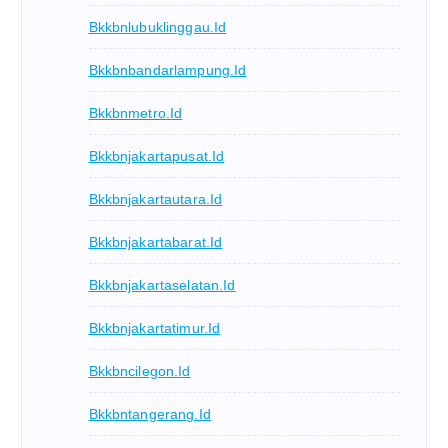
Bkkbnlubuklinggau.id
Bkkbnbandarlampung.id
Bkkbnmetro.id
Bkkbnjakartapusat.id
Bkkbnjakartautara.id
Bkkbnjakartabarat.id
Bkkbnjakartaselatan.id
Bkkbnjakartatimur.id
Bkkbncilegon.id
Bkkbntangerang.id