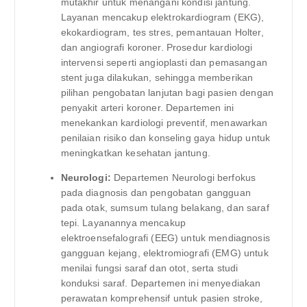
mutakhir untuk menangani kondisi jantung.
Layanan mencakup elektrokardiogram (EKG),
ekokardiogram, tes stres, pemantauan Holter,
dan angiografi koroner. Prosedur kardiologi
intervensi seperti angioplasti dan pemasangan
stent juga dilakukan, sehingga memberikan
pilihan pengobatan lanjutan bagi pasien dengan
penyakit arteri koroner. Departemen ini
menekankan kardiologi preventif, menawarkan
penilaian risiko dan konseling gaya hidup untuk
meningkatkan kesehatan jantung.
Neurologi:
Departemen Neurologi berfokus
pada diagnosis dan pengobatan gangguan
pada otak, sumsum tulang belakang, dan saraf
tepi. Layanannya mencakup
elektroensefalografi (EEG) untuk mendiagnosis
gangguan kejang, elektromiografi (EMG) untuk
menilai fungsi saraf dan otot, serta studi
konduksi saraf. Departemen ini menyediakan
perawatan komprehensif untuk pasien stroke,