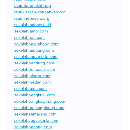
rsud-natunakab.org
rsudkisaran-asahankab.org
rsud-indonesia.org
sekolahindonesia.id
sekolahjambi.com
sekolahriau.com
sekolahpalembang.com
sekolahlampung.com
sekolahsamarinda.com
sekolahbandung.com
sekolahdenpasar.com
sekolahjakarta.com
sekolahmedan.com
sekolahaceh.com
sekolahbengkulu.com
sekolahpangkalpinang.com
sekolahtanjungpinang.com
sekolahsemarang.com
sekolahyogyakarta.com
sekolahpadang.com