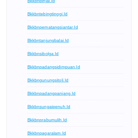
Bkkbnbinjai.id
Bkkbntebingtinggi.id
Bkkbnpematangsiantar.id
Bkkbntanjungbalai.id
Bkkbnsibolga.id
Bkkbnpadangsidimpuan.id
Bkkbngunungsitoli.id
Bkkbnpadangpanjang.id
Bkkbnsungaipenuh.id
Bkkbnprabumulih.id
Bkkbnpagaralam.id