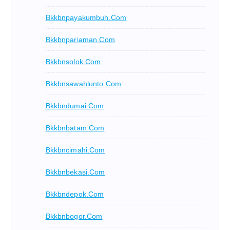
Bkkbnpayakumbuh.com
Bkkbnpariaman.com
Bkkbnsolok.com
Bkkbnsawahlunto.com
Bkkbndumai.com
Bkkbnbatam.com
Bkkbncimahi.com
Bkkbnbekasi.com
Bkkbndepok.com
Bkkbnbogor.com