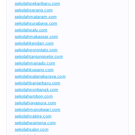
sekolahpekanbaru.com
sekolahserang.com
sekolahmataram.com
sekolahsurabaya.com
sekolahpalu.com
sekolahmakassar.com
sekolahkendari.com
sekolahgorontalo.com
sekolahtanjungselor.com
sekolahmanado.com
sekolahkupang.com
sekolahpalangkaraya.com
sekolahbanjarbaru.com
sekolahpontianak.com
sekolahambon.com
sekolahjayapura.com
sekolahmanokwari.com
sekolahnabire.com
sekolahwamena.com
sekolahsalor.com