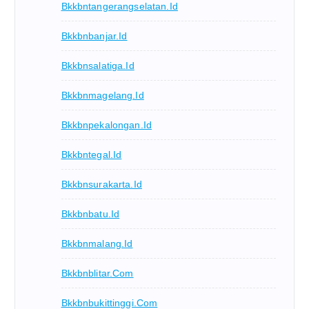
Bkkbntangerangselatan.id
Bkkbnbanjar.id
Bkkbnsalatiga.id
Bkkbnmagelang.id
Bkkbnpekalongan.id
Bkkbntegal.id
Bkkbnsurakarta.id
Bkkbnbatu.id
Bkkbnmalang.id
Bkkbnblitar.com
Bkkbnbukittinggi.com