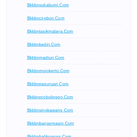
Bkkbnsukabumi.com
Bkkbncirebon.com
Bkkbntasikmalaya.com
Bkkbnkediri.com
Bkkbnmadiun.com
Bkkbnmojokerto.com
Bkkbnpasuruan.com
Bkkbnprobolinggo.com
Bkkbnsingkawang.com
Bkkbnbanjarmasin.com
Bkkbnbalikpapan.com