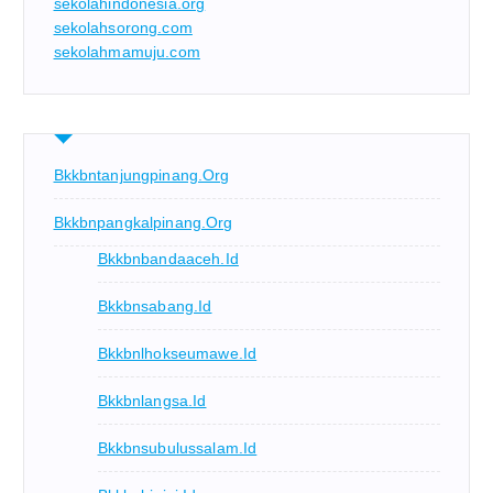
sekolahindonesia.org
sekolahsorong.com
sekolahmamuju.com
Bkkbntanjungpinang.org
Bkkbnpangkalpinang.org
Bkkbnbandaaceh.id
Bkkbnsabang.id
Bkkbnlhokseumawe.id
Bkkbnlangsa.id
Bkkbnsubulussalam.id