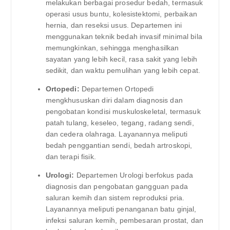
melakukan berbagai prosedur bedah, termasuk
operasi usus buntu, kolesistektomi, perbaikan
hernia, dan reseksi usus. Departemen ini
menggunakan teknik bedah invasif minimal bila
memungkinkan, sehingga menghasilkan
sayatan yang lebih kecil, rasa sakit yang lebih
sedikit, dan waktu pemulihan yang lebih cepat.
Ortopedi:
Departemen Ortopedi
mengkhususkan diri dalam diagnosis dan
pengobatan kondisi muskuloskeletal, termasuk
patah tulang, keseleo, tegang, radang sendi,
dan cedera olahraga. Layanannya meliputi
bedah penggantian sendi, bedah artroskopi,
dan terapi fisik.
Urologi:
Departemen Urologi berfokus pada
diagnosis dan pengobatan gangguan pada
saluran kemih dan sistem reproduksi pria.
Layanannya meliputi penanganan batu ginjal,
infeksi saluran kemih, pembesaran prostat, dan