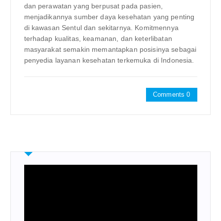
dan perawatan yang berpusat pada pasien,
menjadikannya sumber daya kesehatan yang penting
di kawasan Sentul dan sekitarnya. Komitmennya
terhadap kualitas, keamanan, dan keterlibatan
masyarakat semakin memantapkan posisinya sebagai
penyedia layanan kesehatan terkemuka di Indonesia.
Comments 0