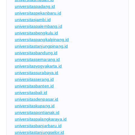
universitaspadang.id
universitaspekanbaru.id
universitasjambi.id
universitaspalembang.id
universitasbengkulu.id
universitaspangkalpinang.id
universitastanjungpinang.id
universitasbandung.id
universitassemarang.id
universitasyogyakarta.id
universitassurabaya.id
universitasserang.id
universitasbanten.id
universitasbali.id
universitasdenpasar.id
universitaskupang.id
universitaspontianak.id
universitaspalangkaraya.id
universitasbanjarbaru.id
universitastanjungselor.id