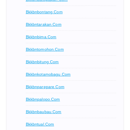
Bkkbnbontang.com
Bkkbntarakan.com
Bkkbnbima.com
Bkkbntomohon.com
Bkkbnbitung.com
Bkkbnkotamobagu.com
Bkkbnparepare.com
Bkkbnpalopo.com
Bkkbnbaubau.com
Bkkbntual.com