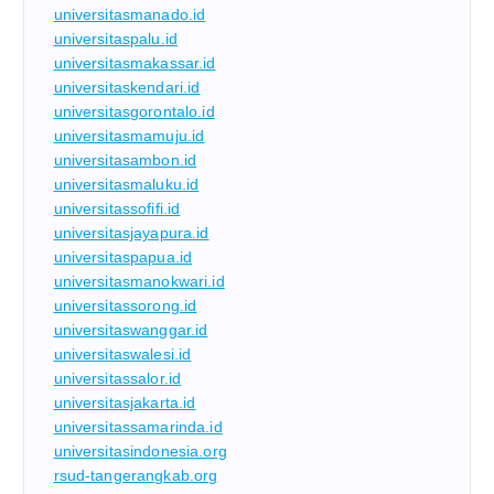
universitasmanado.id
universitaspalu.id
universitasmakassar.id
universitaskendari.id
universitasgorontalo.id
universitasmamuju.id
universitasambon.id
universitasmaluku.id
universitassofifi.id
universitasjayapura.id
universitaspapua.id
universitasmanokwari.id
universitassorong.id
universitaswanggar.id
universitaswalesi.id
universitassalor.id
universitasjakarta.id
universitassamarinda.id
universitasindonesia.org
rsud-tangerangkab.org