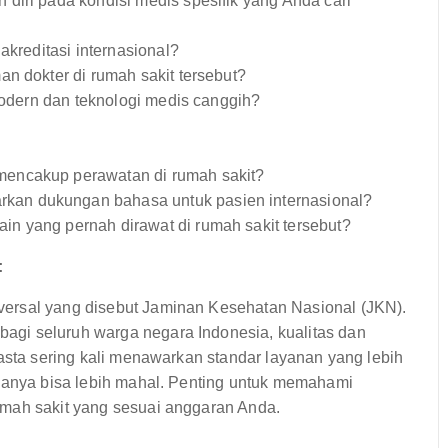
iri pada kondisi medis spesifik yang Anda cari
akreditasi internasional?
an dokter di rumah sakit tersebut?
modern dan teknologi medis canggih?
encakup perawatan di rumah sakit?
kan dukungan bahasa untuk pasien internasional?
n yang pernah dirawat di rumah sakit tersebut?
:
ersal yang disebut Jaminan Kesehatan Nasional (JKN).
gi seluruh warga negara Indonesia, kualitas dan
wasta sering kali menawarkan standar layanan yang lebih
ayanya bisa lebih mahal. Penting untuk memahami
umah sakit yang sesuai anggaran Anda.