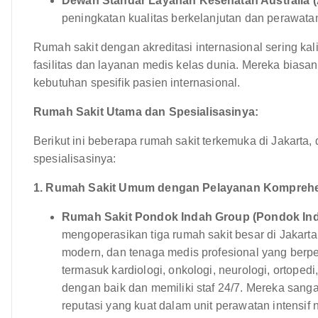
Dewan Standar Layanan Kesehatan Australia 
peningkatan kualitas berkelanjutan dan perawata
Rumah sakit dengan akreditasi internasional sering ka
fasilitas dan layanan medis kelas dunia. Mereka bias
kebutuhan spesifik pasien internasional.
Rumah Sakit Utama dan Spesialisasinya:
Berikut ini beberapa rumah sakit terkemuka di Jakarta
spesialisasinya:
1. Rumah Sakit Umum dengan Pelayanan Komprehe
Rumah Sakit Pondok Indah Group (Pondok Indah
mengoperasikan tiga rumah sakit besar di Jakarta
modern, dan tenaga medis profesional yang berp
termasuk kardiologi, onkologi, neurologi, ortopedi
dengan baik dan memiliki staf 24/7. Mereka san
reputasi yang kuat dalam unit perawatan intensif 