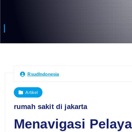
RsudIndonesia
Artikel
rumah sakit di jakarta
Menavigasi Pelaya