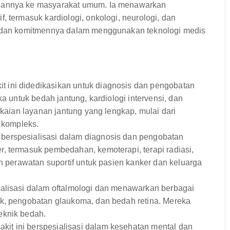
anannya ke masyarakat umum. Ia menawarkan
, termasuk kardiologi, onkologi, neurologi, dan
rn dan komitmennya dalam menggunakan teknologi medis
t ini didedikasikan untuk diagnosis dan pengobatan
ka untuk bedah jantung, kardiologi intervensi, dan
gkaian layanan jantung yang lengkap, mulai dari
g kompleks.
 berspesialisasi dalam diagnosis dan pengobatan
, termasuk pembedahan, kemoterapi, terapi radiasi,
an perawatan suportif untuk pasien kanker dan keluarga
ialisasi dalam oftalmologi dan menawarkan berbagai
ak, pengobatan glaukoma, dan bedah retina. Mereka
eknik bedah.
kit ini berspesialisasi dalam kesehatan mental dan