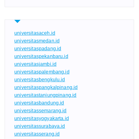
universitasaceh.id
universitasmedan.id
universitaspadang.id
universitaspekanbaru.id
universitasjambi.id
universitaspalembang.id
universitasbengkulu.id
universitaspangkalpinang.id
universitastanjungpinang.id
universitasbandung.id
universitassemarang.id
universitasyogyakarta.id
universitassurabaya.id
universitasserang.id