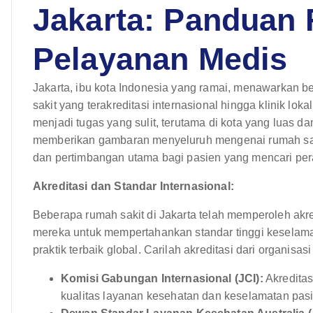
Jakarta: Panduan
Pelayanan Medis
Jakarta, ibu kota Indonesia yang ramai, menawarkan b
sakit yang terakreditasi internasional hingga klinik loka
menjadi tugas yang sulit, terutama di kota yang luas da
memberikan gambaran menyeluruh mengenai rumah sakit d
dan pertimbangan utama bagi pasien yang mencari pe
Akreditasi dan Standar Internasional:
Beberapa rumah sakit di Jakarta telah memperoleh akr
mereka untuk mempertahankan standar tinggi keselamat
praktik terbaik global. Carilah akreditasi dari organisasi
Komisi Gabungan Internasional (JCI):
Akreditas
kualitas layanan kesehatan dan keselamatan pasi