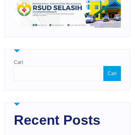
Cari
Cari
Recent Posts