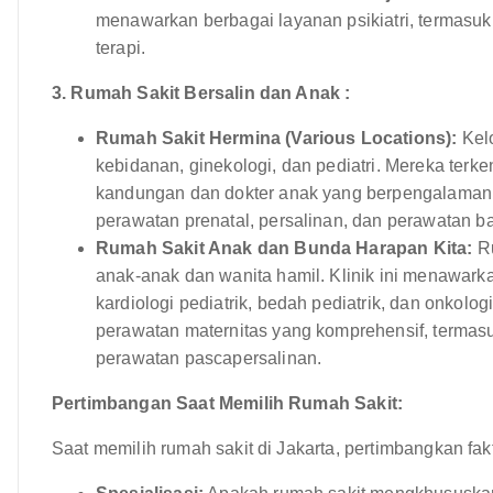
menawarkan berbagai layanan psikiatri, termasuk 
terapi.
3. Rumah Sakit Bersalin dan Anak :
Rumah Sakit Hermina (Various Locations):
Kelo
kebidanan, ginekologi, dan pediatri. Mereka terk
kandungan dan dokter anak yang berpengalaman
perawatan prenatal, persalinan, dan perawatan bay
Rumah Sakit Anak dan Bunda Harapan Kita:
Ru
anak-anak dan wanita hamil. Klinik ini menawarka
kardiologi pediatrik, bedah pediatrik, dan onkolog
perawatan maternitas yang komprehensif, termasuk
perawatan pascapersalinan.
Pertimbangan Saat Memilih Rumah Sakit:
Saat memilih rumah sakit di Jakarta, pertimbangkan fakto