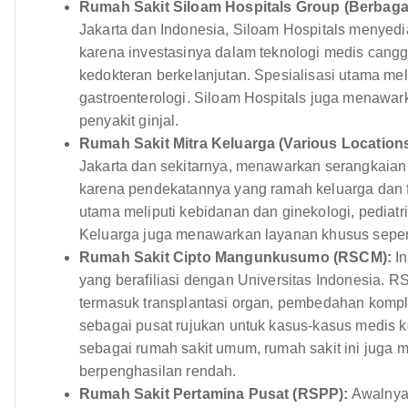
Rumah Sakit Siloam Hospitals Group (Berbagai
Jakarta dan Indonesia, Siloam Hospitals menyed
karena investasinya dalam teknologi medis cang
kedokteran berkelanjutan. Spesialisasi utama meli
gastroenterologi. Siloam Hospitals juga menawa
penyakit ginjal.
Rumah Sakit Mitra Keluarga (Various Locations
Jakarta dan sekitarnya, menawarkan serangkaian
karena pendekatannya yang ramah keluarga dan 
utama meliputi kebidanan dan ginekologi, pediat
Keluarga juga menawarkan layanan khusus seper
Rumah Sakit Cipto Mangunkusumo (RSCM):
In
yang berafiliasi dengan Universitas Indonesia.
termasuk transplantasi organ, pembedahan komplek
sebagai pusat rujukan untuk kasus-kasus medis k
sebagai rumah sakit umum, rumah sakit ini juga
berpenghasilan rendah.
Rumah Sakit Pertamina Pusat (RSPP):
Awalnya 