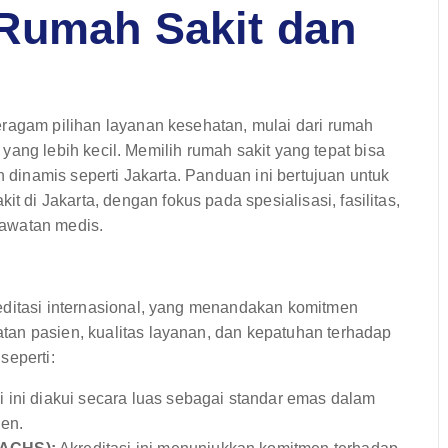
 Rumah Sakit dan
eragam pilihan layanan kesehatan, mulai dari rumah
l yang lebih kecil. Memilih rumah sakit yang tepat bisa
n dinamis seperti Jakarta. Panduan ini bertujuan untuk
i Jakarta, dengan fokus pada spesialisasi, fasilitas,
rawatan medis.
editasi internasional, yang menandakan komitmen
an pasien, kualitas layanan, dan kepatuhan terhadap
 seperti:
i ini diakui secara luas sebagai standar emas dalam
en.