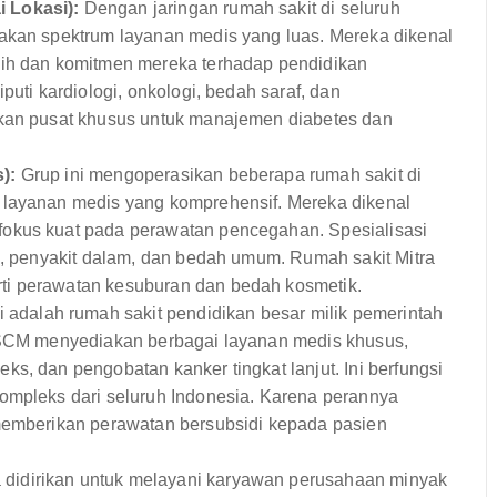
 Lokasi):
Dengan jaringan rumah sakit di seluruh
iakan spektrum layanan medis yang luas. Mereka dikenal
gih dan komitmen mereka terhadap pendidikan
puti kardiologi, onkologi, bedah saraf, dan
rkan pusat khusus untuk manajemen diabetes dan
):
Grup ini mengoperasikan beberapa rumah sakit di
 layanan medis yang komprehensif. Mereka dikenal
fokus kuat pada perawatan pencegahan. Spesialisasi
ri, penyakit dalam, dan bedah umum. Rumah sakit Mitra
ti perawatan kesuburan dan bedah kosmetik.
i adalah rumah sakit pendidikan besar milik pemerintah
 RSCM menyediakan berbagai layanan medis khusus,
s, dan pengobatan kanker tingkat lanjut. Ini berfungsi
ompleks dari seluruh Indonesia. Karena perannya
 memberikan perawatan bersubsidi kepada pasien
didirikan untuk melayani karyawan perusahaan minyak