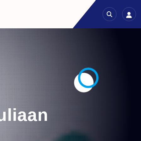
uliaan