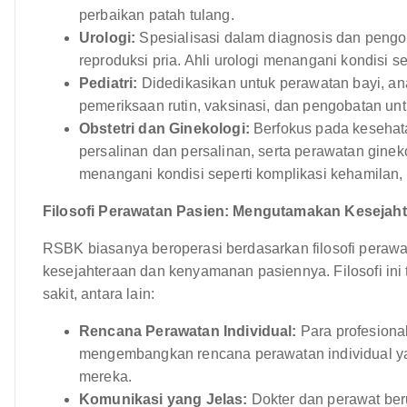
perbaikan patah tulang.
Urologi:
Spesialisasi dalam diagnosis dan peng
reproduksi pria. Ahli urologi menangani kondisi sep
Pediatri:
Didedikasikan untuk perawatan bayi, a
pemeriksaan rutin, vaksinasi, dan pengobatan unt
Obstetri dan Ginekologi:
Berfokus pada kesehata
persalinan dan persalinan, serta perawatan gine
menangani kondisi seperti komplikasi kehamilan,
Filosofi Perawatan Pasien: Mengutamakan Kesejah
RSBK biasanya beroperasi berdasarkan filosofi perawa
kesejahteraan dan kenyamanan pasiennya. Filosofi ini
sakit, antara lain:
Rencana Perawatan Individual:
Para profesiona
mengembangkan rencana perawatan individual ya
mereka.
Komunikasi yang Jelas:
Dokter dan perawat beru