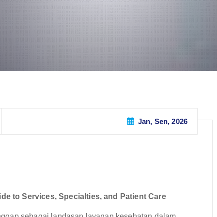
Jan, Sen, 2026
 to Services, Specialties, and Patient Care
nggap sebagai landasan layanan kesehatan dalam