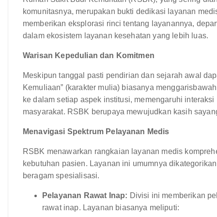
komunitasnya, merupakan bukti dedikasi layanan medis
memberikan eksplorasi rinci tentang layanannya, depar
dalam ekosistem layanan kesehatan yang lebih luas.
Warisan Kepedulian dan Komitmen
Meskipun tanggal pasti pendirian dan sejarah awal dapat
Kemuliaan” (karakter mulia) biasanya menggarisbawahi 
ke dalam setiap aspek institusi, memengaruhi interaks
masyarakat. RSBK berupaya mewujudkan kasih sayang,
Menavigasi Spektrum Pelayanan Medis
RSBK menawarkan rangkaian layanan medis komprehe
kebutuhan pasien. Layanan ini umumnya dikategorikan
beragam spesialisasi.
Pelayanan Rawat Inap:
Divisi ini memberikan p
rawat inap. Layanan biasanya meliputi: