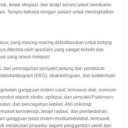
sik, terapi okupasi, dan terapi wicara untuk membantu
rasi. Terapis bekerja dengan pasien untuk meningkatkan
usus, yang masing-masing didedikasikan untuk bidang
a dikelola oleh spesialis yang sangat terlatih dan
sus yang umum meliputi:
n, dan pencegahan penyakit jantung dan pembuluh
lektrokardiogram (EKG), ekokardiogram, dan kateterisasi
ngobatan gangguan sistem saraf, termasuk otak, sumsum
ondisi seperti stroke, epilepsi, dan penyakit Parkinson.
atan, dan pencegahan kanker. Ahli onkologi
masuk kemoterapi, terapi radiasi, dan pembedahan.
an gangguan pada sistem muskuloskeletal, termasuk
pedi melakukan prosedur seperti penggantian sendi dan