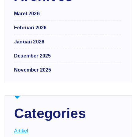
Maret 2026
Februari 2026
Januari 2026
Desember 2025
November 2025
Categories
Artikel