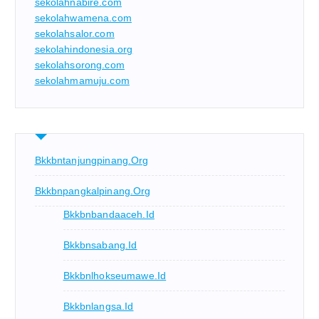
sekolahnabire.com
sekolahwamena.com
sekolahsalor.com
sekolahindonesia.org
sekolahsorong.com
sekolahmamuju.com
Bkkbntanjungpinang.org
Bkkbnpangkalpinang.org
Bkkbnbandaaceh.id
Bkkbnsabang.id
Bkkbnlhokseumawe.id
Bkkbnlangsa.id