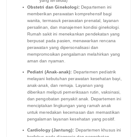
yang tersedia)
Obstetri dan Ginekologi:
Departemen ini
memberikan perawatan komprehensif bagi
wanita, termasuk perawatan prenatal, layanan
persalinan, dan manajemen kondisi ginekologi.
Rumah sakit ini menekankan pendekatan yang
berpusat pada pasien, menawarkan rencana
perawatan yang dipersonalisasi dan
mempromosikan pengalaman melahirkan yang
aman dan nyaman.
Pediatri (Anak-anak):
Departemen pediatrik
melayani kebutuhan perawatan kesehatan bayi,
anak-anak, dan remaja. Layanan yang
diberikan meliputi pemeriksaan rutin, vaksinasi,
dan pengobatan penyakit anak. Departemen ini
menciptakan lingkungan yang ramah anak
untuk meredakan kecemasan dan memastikan
pengalaman layanan kesehatan yang positif.
Cardiology (Jantung):
Departemen khusus ini
berfokus pada diagnosis dan pengobatan