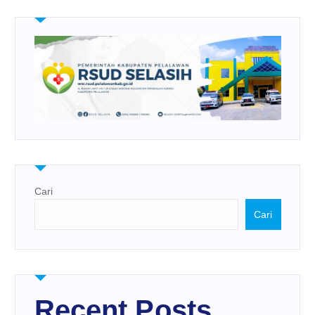
Cari
Cari
Recent Posts