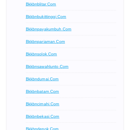
Bkkbnblitar.com
Bkkbnbukittinggi.com
Bkkbnpayakumbuh.com
Bkkbnpariaman.com
Bkkbnsolok.com
Bkkbnsawahlunto.com
Bkkbndumai.com
Bkkbnbatam.com
Bkkbncimahi.com
Bkkbnbekasi.com
Bkkbndepok.com