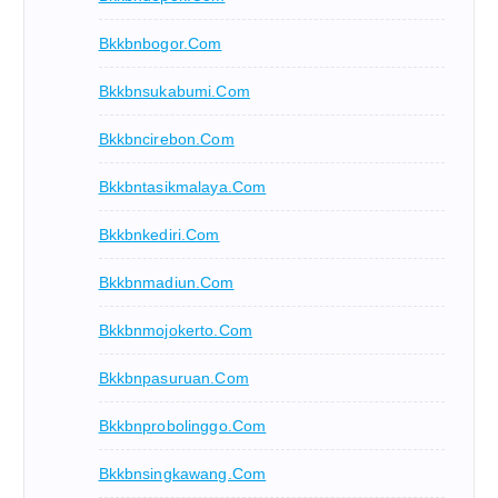
Bkkbnbogor.com
Bkkbnsukabumi.com
Bkkbncirebon.com
Bkkbntasikmalaya.com
Bkkbnkediri.com
Bkkbnmadiun.com
Bkkbnmojokerto.com
Bkkbnpasuruan.com
Bkkbnprobolinggo.com
Bkkbnsingkawang.com