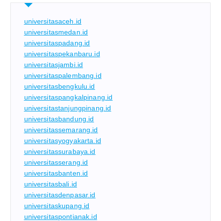
universitasaceh.id
universitasmedan.id
universitaspadang.id
universitaspekanbaru.id
universitasjambi.id
universitaspalembang.id
universitasbengkulu.id
universitaspangkalpinang.id
universitastanjungpinang.id
universitasbandung.id
universitassemarang.id
universitasyogyakarta.id
universitassurabaya.id
universitasserang.id
universitasbanten.id
universitasbali.id
universitasdenpasar.id
universitaskupang.id
universitaspontianak.id