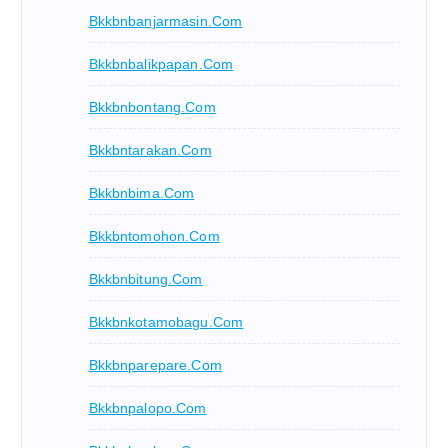
Bkkbnbanjarmasin.com
Bkkbnbalikpapan.com
Bkkbnbontang.com
Bkkbntarakan.com
Bkkbnbima.com
Bkkbntomohon.com
Bkkbnbitung.com
Bkkbnkotamobagu.com
Bkkbnparepare.com
Bkkbnpalopo.com