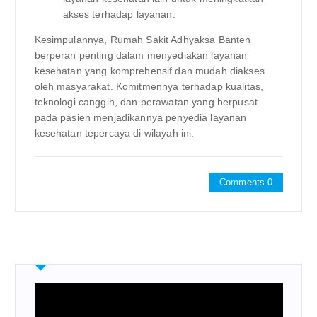
akses terhadap layanan.
Kesimpulannya, Rumah Sakit Adhyaksa Banten
berperan penting dalam menyediakan layanan
kesehatan yang komprehensif dan mudah diakses
oleh masyarakat. Komitmennya terhadap kualitas,
teknologi canggih, dan perawatan yang berpusat
pada pasien menjadikannya penyedia layanan
kesehatan tepercaya di wilayah ini.
Comments 0