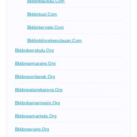
Bkkbnbaubau.com
Bkkbntual.com
Bkkbnternate.com
Bkkbntidorekepulauan.com
Bkkbnbengkulu.org
Bkkbnsemarang.org
Bkkbnpontianak.org
Bkkbnpalangkaraya.org
Bkkbnbanjarmasin.org
Bkkbnsamarinda.org
Bkkbnserang.org