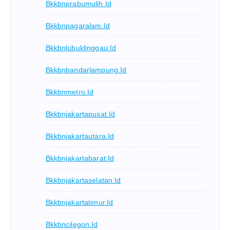
Bkkbnprabumulih.id
Bkkbnpagaralam.id
Bkkbnlubuklinggau.id
Bkkbnbandarlampung.id
Bkkbnmetro.id
Bkkbnjakartapusat.id
Bkkbnjakartautara.id
Bkkbnjakartabarat.id
Bkkbnjakartaselatan.id
Bkkbnjakartatimur.id
Bkkbncilegon.id