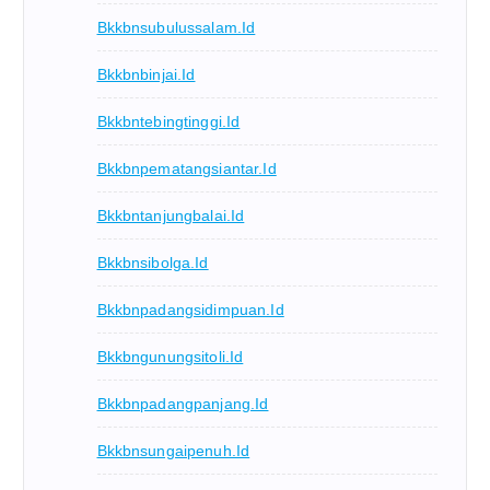
Bkkbnsubulussalam.id
Bkkbnbinjai.id
Bkkbntebingtinggi.id
Bkkbnpematangsiantar.id
Bkkbntanjungbalai.id
Bkkbnsibolga.id
Bkkbnpadangsidimpuan.id
Bkkbngunungsitoli.id
Bkkbnpadangpanjang.id
Bkkbnsungaipenuh.id