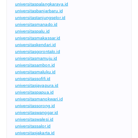
universitaspalangkaraya.id
universitasbanjarbaru.id
universitastanjungselor.id
universitasmanado.id
universitaspalu.id
universitasmakassar.id
universitaskendari.id
universitasgorontalo.id
universitasmamuju.id
universitasambon.id
universitasmaluku.id
universitassofifi.id
universitasjayapura.id
universitaspapua.id
universitasmanokwari.id
universitassorong.id
universitaswanggar.id
universitaswalesi.id
universitassalor.id
universitasjakarta.id