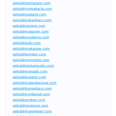
sekolahsemarang.com
sekolahyogyakarta.com
sekolahpadang.com
sekolahpekanbaru.com
sekolahserang.com
sekolahmataram.com
sekolahsurabaya.com
sekolahpalu.com
sekolahmakassar.com
sekolahkendari.com
sekolahgorontalo.com
sekolahtanjungselor.com
sekolahmanado.com
sekolahkupang.com
sekolahpalangkaraya.com
sekolahbanjarbaru.com
sekolahpontianak.com
sekolahambon.com
sekolahjayapura.com
sekolahmanokwari.com