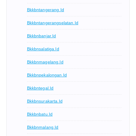
Bkkbntangerang.id
Bkkbntangerangselatan.id
Bkkbnbanjar.id
Bkkbnsalatiga.id
Bkkbnmagelang.id
Bkkbnpekalongan.id
Bkkbntegal.id
Bkkbnsurakarta.id
Bkkbnbatu.id
Bkkbnmalang.id