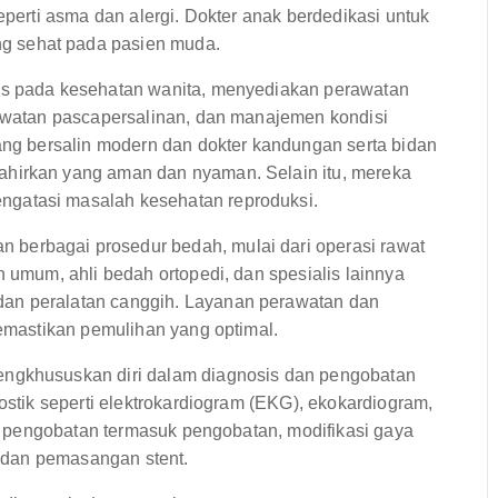
eperti asma dan alergi. Dokter anak berdedikasi untuk
g sehat pada pasien muda.
us pada kesehatan wanita, menyediakan perawatan
rawatan pascapersalinan, dan manajemen kondisi
uang bersalin modern dan dokter kandungan serta bidan
ahirkan yang aman dan nyaman. Selain itu, mereka
gatasi masalah kesehatan reproduksi.
berbagai prosedur bedah, mulai dari operasi rawat
h umum, ahli bedah ortopedi, dan spesialis lainnya
an peralatan canggih. Layanan perawatan dan
memastikan pemulihan yang optimal.
ngkhususkan diri dalam diagnosis dan pengobatan
ostik seperti elektrokardiogram (EKG), ekokardiogram,
han pengobatan termasuk pengobatan, modifikasi gaya
ti dan pemasangan stent.