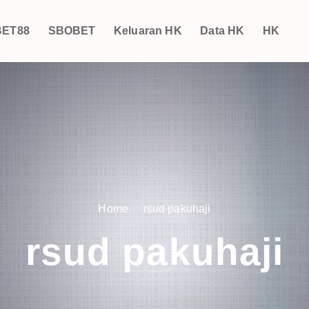
ET88
SBOBET
Keluaran HK
Data HK
HK
Home
rsud pakuhaji
rsud pakuhaji