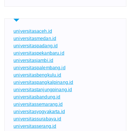
universitasaceh.id
universitasmedan.id
universitaspadang.id
universitaspekanbaru.id
universitasjambi.id
universitaspalembang.id
universitasbengkulu.id
universitaspangkalpinang.id
universitastanjungpinang.id
universitasbandung.id
universitassemarang.id
universitasyogyakarta.id
universitassurabaya.id
universitasserang.id