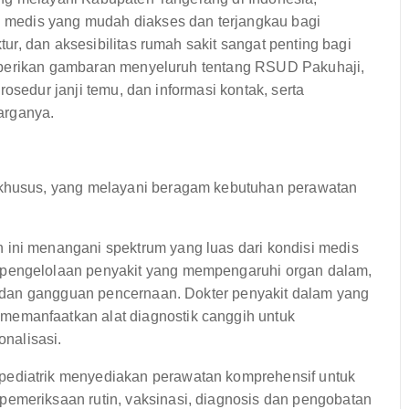
medis yang mudah diakses dan terjangkau bagi
r, dan aksesibilitas rumah sakit sangat penting bagi
mberikan gambaran menyeluruh tentang RSUD Pakuhaji,
osedur janji temu, dan informasi kontak, serta
arganya.
husus, yang melayani beragam kebutuhan perawatan
ini menangani spektrum yang luas dari kondisi medis
 pengelolaan penyakit yang mempengaruhi organ dalam,
n, dan gangguan pencernaan. Dokter penyakit dalam yang
memanfaatkan alat diagnostik canggih untuk
nalisasi.
ediatrik menyediakan perawatan komprehensif untuk
emeriksaan rutin, vaksinasi, diagnosis dan pengobatan