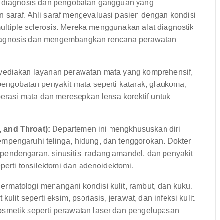
a diagnosis dan pengobatan gangguan yang
saraf. Ahli saraf mengevaluasi pasien dengan kondisi
 multiple sclerosis. Mereka menggunakan alat diagnostik
iagnosis dan mengembangkan rencana perawatan
yediakan layanan perawatan mata yang komprehensif,
pengobatan penyakit mata seperti katarak, glaukoma,
perasi mata dan meresepkan lensa korektif untuk
 and Throat):
Departemen ini mengkhususkan diri
mpengaruhi telinga, hidung, dan tenggorokan. Dokter
endengaran, sinusitis, radang amandel, dan penyakit
perti tonsilektomi dan adenoidektomi.
rmatologi menangani kondisi kulit, rambut, dan kuku.
lit seperti eksim, psoriasis, jerawat, dan infeksi kulit.
smetik seperti perawatan laser dan pengelupasan