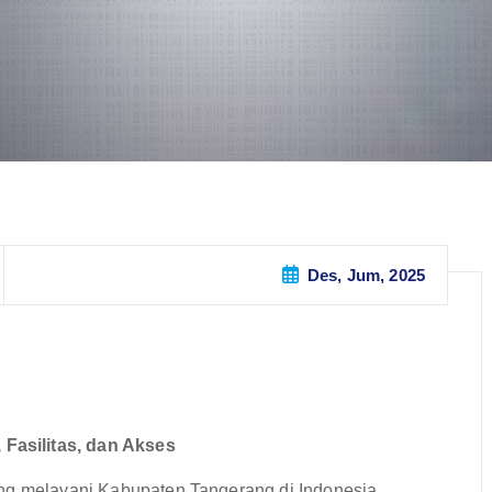
Des, Jum, 2025
Fasilitas, dan Akses
ang melayani Kabupaten Tangerang di Indonesia,