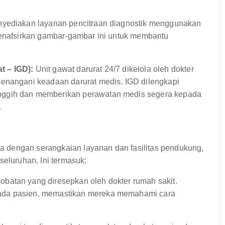
yediakan layanan pencitraan diagnostik menggunakan
menafsirkan gambar-gambar ini untuk membantu
t – IGD):
Unit gawat darurat 24/7 dikelola oleh dokter
menangani keadaan darurat medis. IGD dilengkapi
nggih dan memberikan perawatan medis segera kepada
.
 dengan serangkaian layanan dan fasilitas pendukung,
luruhan. Ini termasuk:
batan yang diresepkan oleh dokter rumah sakit.
ada pasien, memastikan mereka memahami cara