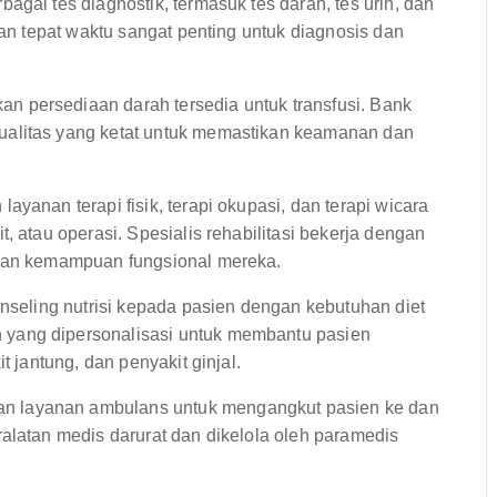
agai tes diagnostik, termasuk tes darah, tes urin, dan
dan tepat waktu sangat penting untuk diagnosis dan
n persediaan darah tersedia untuk transfusi. Bank
ualitas yang ketat untuk memastikan keamanan dan
yanan terapi fisik, terapi okupasi, dan terapi wicara
, atau operasi. Spesialis rehabilitasi bekerja dengan
 dan kemampuan fungsional mereka.
onseling nutrisi kepada pasien dengan kebutuhan diet
yang dipersonalisasi untuk membantu pasien
t jantung, dan penyakit ginjal.
n layanan ambulans untuk mengangkut pasien ke dan
alatan medis darurat dan dikelola oleh paramedis