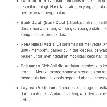
Laboratorium:
Laboratorium klinis melakukan berb
tes mikrobiologi. Hasil laboratorium yang akurat 
perencanaan pengobatan.
Bank Darah (Bank Darah):
Bank darah memastika
darah mematuhi langkah-langkah pengendalian k
kompatibilitas produk darah.
Rehabilitasi Medis:
Departemen ini menyediakan la
untuk membantu pasien pulih dari cedera, penyakit
pasien untuk meningkatkan mobilitas, kekuatan,
Pelayanan Gizi:
Ahli diet terdaftar memberikan k
tertentu. Mereka mengembangkan rencana makan 
mengelola kondisi kronis seperti diabetes, penyaki
Layanan Ambulans:
Rumah sakit mengoperasika
dari rumah sakit. Ambulans dilengkapi dengan per
terlatih.