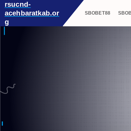
rsucnd-
S
k
acehbaratkab.or
SBOBET88
SBOB
i
g
p
t
o
c
o
n
t
e
n
t