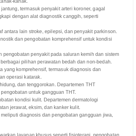
kanak-kanak.
antung, termasuk penyakit arteri koroner, gagal
gkapi dengan alat diagnostik canggih, seperti
antara lain stroke, epilepsi, dan penyakit parkinson.
nostik dan pengobatan komprehensif untuk kondisi
 pengobatan penyakit pada saluran kemih dan sistem
 berbagai pilihan perawatan bedah dan non-bedah.
 yang komprehensif, termasuk diagnosis dan
an operasi katarak.
, hidung, dan tenggorokan. Departemen THT
n pengobatan untuk gangguan THT.
batan kondisi kulit. Departemen dermatologi
n jerawat, eksim, dan kanker kulit.
meliputi diagnosis dan pengobatan gangguan jiwa,
warkan layanan khusus seperti fisioterapi, pengobatan