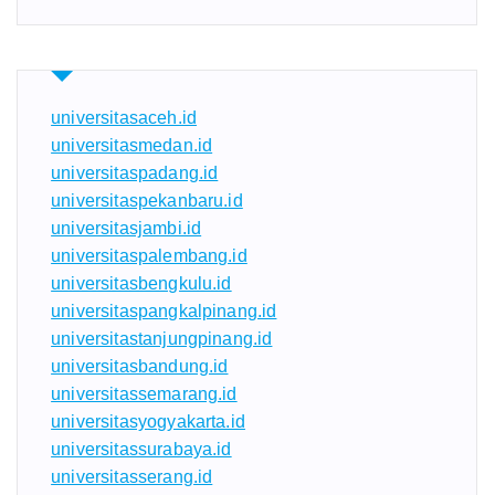
universitasaceh.id
universitasmedan.id
universitaspadang.id
universitaspekanbaru.id
universitasjambi.id
universitaspalembang.id
universitasbengkulu.id
universitaspangkalpinang.id
universitastanjungpinang.id
universitasbandung.id
universitassemarang.id
universitasyogyakarta.id
universitassurabaya.id
universitasserang.id