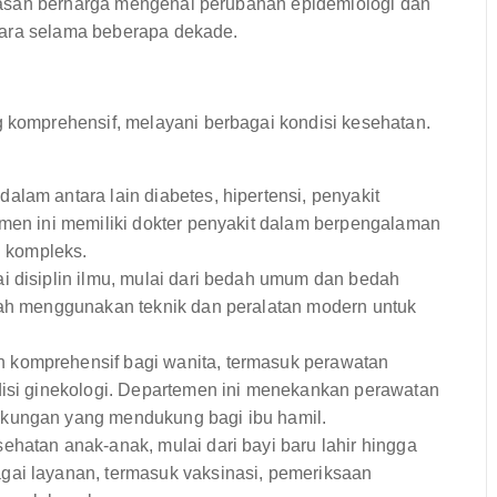
wasan berharga mengenai perubahan epidemiologi dan
tara selama beberapa dekade.
omprehensif, melayani berbagai kondisi kesehatan.
alam antara lain diabetes, hipertensi, penyakit
emen ini memiliki dokter penyakit dalam berpengalaman
 kompleks.
i disiplin ilmu, mulai dari bedah umum dan bedah
dah menggunakan teknik dan peralatan modern untuk
komprehensif bagi wanita, termasuk perawatan
disi ginekologi. Departemen ini menekankan perawatan
gkungan yang mendukung bagi ibu hamil.
hatan anak-anak, mulai dari bayi baru lahir hingga
gai layanan, termasuk vaksinasi, pemeriksaan