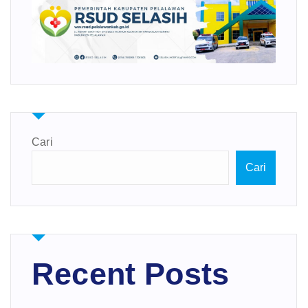
Cari
Cari
Recent Posts