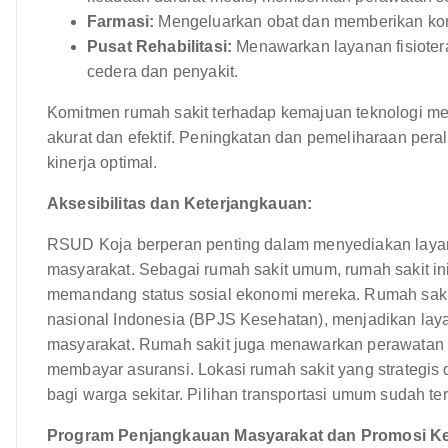
Farmasi:
Mengeluarkan obat dan memberikan kon
Pusat Rehabilitasi:
Menawarkan layanan fisiotera
cedera dan penyakit.
Komitmen rumah sakit terhadap kemajuan teknologi m
akurat dan efektif. Peningkatan dan pemeliharaan peral
kinerja optimal.
Aksesibilitas dan Keterjangkauan:
RSUD Koja berperan penting dalam menyediakan layan
masyarakat. Sebagai rumah sakit umum, rumah sakit in
memandang status sosial ekonomi mereka. Rumah sakit
nasional Indonesia (BPJS Kesehatan), menjadikan laya
masyarakat. Rumah sakit juga menawarkan perawatan 
membayar asuransi. Lokasi rumah sakit yang strategis
bagi warga sekitar. Pilihan transportasi umum sudah te
Program Penjangkauan Masyarakat dan Promosi K