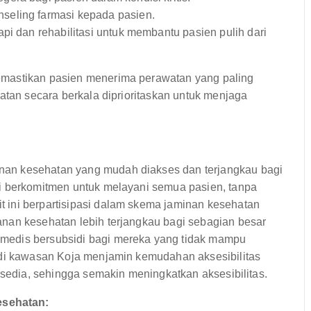
seling farmasi kepada pasien.
pi dan rehabilitasi untuk membantu pasien pulih dari
emastikan pasien menerima perawatan yang paling
atan secara berkala diprioritaskan untuk menjaga
an kesehatan yang mudah diakses dan terjangkau bagi
i berkomitmen untuk melayani semua pasien, tanpa
 ini berpartisipasi dalam skema jaminan kesehatan
nan kesehatan lebih terjangkau bagi sebagian besar
medis bersubsidi bagi mereka yang tidak mampu
 di kawasan Koja menjamin kemudahan aksesibilitas
rsedia, sehingga semakin meningkatkan aksesibilitas.
esehatan: