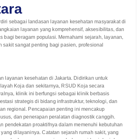
tara
iri sebagai landasan layanan kesehatan masyarakat di
rangkaian layanan yang komprehensif, aksesibilitas, dan
s bagi beragam populasi. Memahami sejarah, layanan,
h sakit sangat penting bagi pasien, profesional
 layanan kesehatan di Jakarta. Didirikan untuk
layah Koja dan sekitarnya, RSUD Koja secara
nya, klinik ini berfungsi sebagai klinik berbasis
tasi strategis di bidang infrastruktur, teknologi, dan
an regional. Pencapaian penting ini mencakup
husus, dan penerapan peralatan diagnostik canggih.
kan pendekatan proaktifnya dalam memenuhi kebutuhan
yang dilayaninya. Catatan sejarah rumah sakit, yang