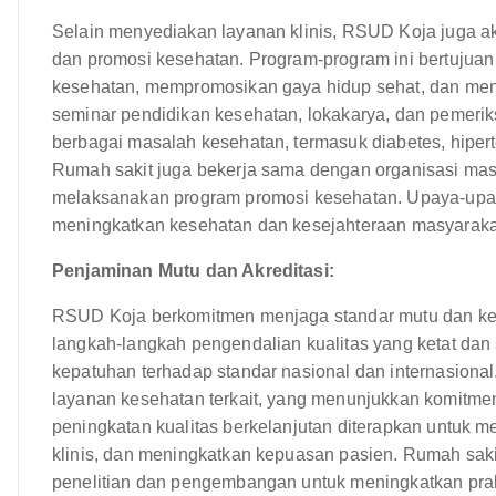
Selain menyediakan layanan klinis, RSUD Koja juga ak
dan promosi kesehatan. Program-program ini bertujuan
kesehatan, mempromosikan gaya hidup sehat, dan me
seminar pendidikan kesehatan, lokakarya, dan pemeriksaa
berbagai masalah kesehatan, termasuk diabetes, hipert
Rumah sakit juga bekerja sama dengan organisasi mas
melaksanakan program promosi kesehatan. Upaya-upay
meningkatkan kesehatan dan kesejahteraan masyarakat
Penjaminan Mutu dan Akreditasi:
RSUD Koja berkomitmen menjaga standar mutu dan kes
langkah-langkah pengendalian kualitas yang ketat dan 
kepatuhan terhadap standar nasional dan internasional.
layanan kesehatan terkait, yang menunjukkan komitmen
peningkatan kualitas berkelanjutan diterapkan untuk 
klinis, dan meningkatkan kepuasan pasien. Rumah sakit 
penelitian dan pengembangan untuk meningkatkan prak