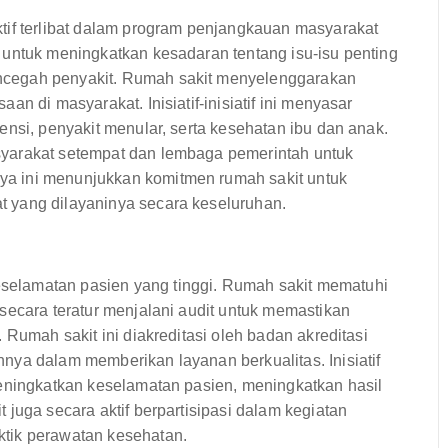
tif terlibat dalam program penjangkauan masyarakat
 untuk meningkatkan kesadaran tentang isu-isu penting
ncegah penyakit. Rumah sakit menyelenggarakan
n di masyarakat. Inisiatif-inisiatif ini menyasar
ensi, penyakit menular, serta kesehatan ibu dan anak.
yarakat setempat dan lembaga pemerintah untuk
a ini menunjukkan komitmen rumah sakit untuk
 yang dilayaninya secara keseluruhan.
elamatan pasien yang tinggi. Rumah sakit mematuhi
secara teratur menjalani audit untuk memastikan
 Rumah sakit ini diakreditasi oleh badan akreditasi
nya dalam memberikan layanan berkualitas. Inisiatif
meningkatkan keselamatan pasien, meningkatkan hasil
juga secara aktif berpartisipasi dalam kegiatan
tik perawatan kesehatan.