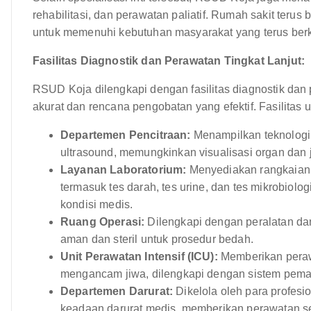
rehabilitasi, dan perawatan paliatif. Rumah sakit te
untuk memenuhi kebutuhan masyarakat yang terus be
Fasilitas Diagnostik dan Perawatan Tingkat Lanjut:
RSUD Koja dilengkapi dengan fasilitas diagnostik da
akurat dan rencana pengobatan yang efektif. Fasilitas u
Departemen Pencitraan:
Menampilkan teknologi p
ultrasound, memungkinkan visualisasi organ dan ja
Layanan Laboratorium:
Menyediakan rangkaian 
termasuk tes darah, tes urine, dan tes mikrobio
kondisi medis.
Ruang Operasi:
Dilengkapi dengan peralatan da
aman dan steril untuk prosedur bedah.
Unit Perawatan Intensif (ICU):
Memberikan perawa
mengancam jiwa, dilengkapi dengan sistem pem
Departemen Darurat:
Dikelola oleh para profesi
keadaan darurat medis, memberikan perawatan seg