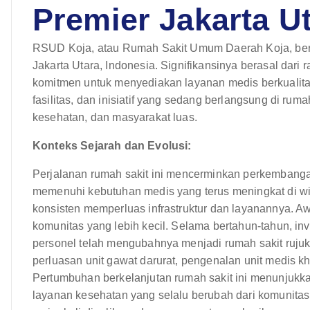
Premier Jakarta U
RSUD Koja, atau Rumah Sakit Umum Daerah Koja, berd
Jakarta Utara, Indonesia. Signifikansinya berasal dari 
komitmen untuk menyediakan layanan medis berkualita
fasilitas, dan inisiatif yang sedang berlangsung di ruma
kesehatan, dan masyarakat luas.
Konteks Sejarah dan Evolusi:
Perjalanan rumah sakit ini mencerminkan perkembangan
memenuhi kebutuhan medis yang terus meningkat di wi
konsisten memperluas infrastruktur dan layanannya. Awal
komunitas yang lebih kecil. Selama bertahun-tahun, inves
personel telah mengubahnya menjadi rumah sakit rujuk
perluasan unit gawat darurat, pengenalan unit medis k
Pertumbuhan berkelanjutan rumah sakit ini menunjuk
layanan kesehatan yang selalu berubah dari komunitas 