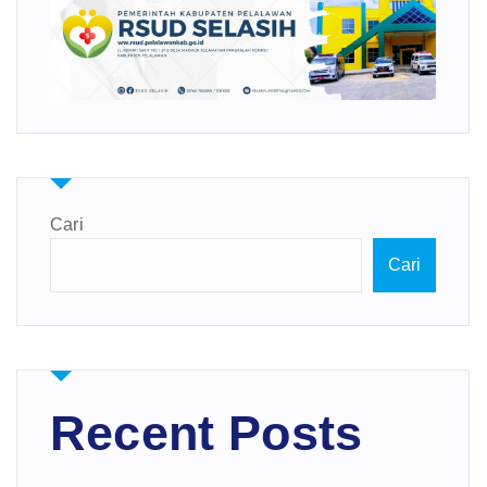
Cari
Cari
Recent Posts