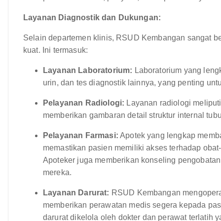
Layanan Diagnostik dan Dukungan:
Selain departemen klinis, RSUD Kembangan sangat be
kuat. Ini termasuk:
Layanan Laboratorium:
Laboratorium yang lengk
urin, dan tes diagnostik lainnya, yang penting un
Pelayanan Radiologi:
Layanan radiologi meliput
memberikan gambaran detail struktur internal tu
Pelayanan Farmasi:
Apotek yang lengkap membag
memastikan pasien memiliki akses terhadap obat
Apoteker juga memberikan konseling pengobatan
mereka.
Layanan Darurat:
RSUD Kembangan mengoperasik
memberikan perawatan medis segera kepada pas
darurat dikelola oleh dokter dan perawat terlati