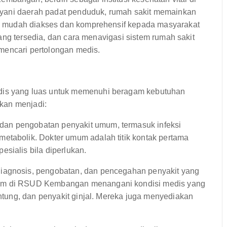
ayani daerah padat penduduk, rumah sakit memainkan
g mudah diakses dan komprehensif kepada masyarakat
ang tersedia, dan cara menavigasi sistem rumah sakit
mencari pertolongan medis.
s yang luas untuk memenuhi beragam kebutuhan
kan menjadi:
dan pengobatan penyakit umum, termasuk infeksi
etabolik. Dokter umum adalah titik kontak pertama
sialis bila diperlukan.
diagnosis, pengobatan, dan pencegahan penyakit yang
lam di RSUD Kembangan menangani kondisi medis yang
antung, dan penyakit ginjal. Mereka juga menyediakan