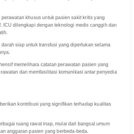
erawatan khusus untuk pasien sakit kritis yang
 ICU dilengkapi dengan teknologi medis canggih dan
tih.
arah siap untuk transfusi yang diperlukan selama
nnya.
ensif memelihara catatan perawatan pasien yang
rawatan dan memfasilitasi komunikasi antar penyedia
rikan kontribusi yang signifikan terhadap kualitas
bagai ruang rawat inap, mulai dari bangsal umum
dan anggaran pasien yang berbeda-beda.