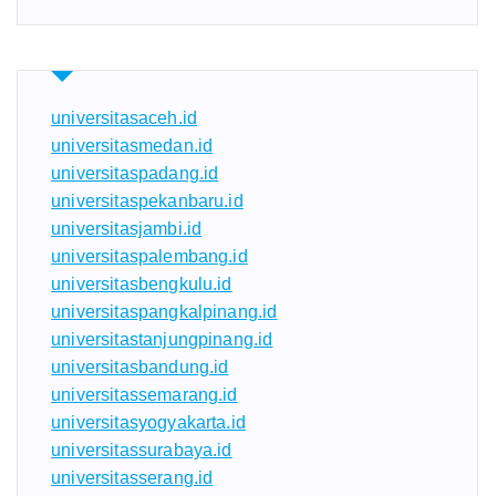
universitasaceh.id
universitasmedan.id
universitaspadang.id
universitaspekanbaru.id
universitasjambi.id
universitaspalembang.id
universitasbengkulu.id
universitaspangkalpinang.id
universitastanjungpinang.id
universitasbandung.id
universitassemarang.id
universitasyogyakarta.id
universitassurabaya.id
universitasserang.id