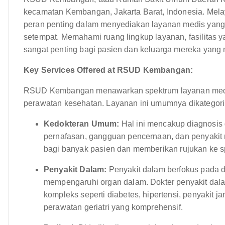
kecamatan Kembangan, Jakarta Barat, Indonesia. Mel
peran penting dalam menyediakan layanan medis yan
setempat. Memahami ruang lingkup layanan, fasilitas y
sangat penting bagi pasien dan keluarga mereka yang 
Key Services Offered at RSUD Kembangan:
RSUD Kembangan menawarkan spektrum layanan medi
perawatan kesehatan. Layanan ini umumnya dikategori
Kedokteran Umum:
Hal ini mencakup diagnosis 
pernafasan, gangguan pencernaan, dan penyakit m
bagi banyak pasien dan memberikan rujukan ke spe
Penyakit Dalam:
Penyakit dalam berfokus pada 
mempengaruhi organ dalam. Dokter penyakit da
kompleks seperti diabetes, hipertensi, penyakit j
perawatan geriatri yang komprehensif.