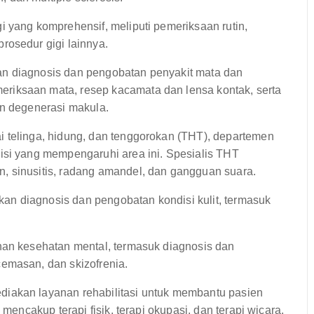
i yang komprehensif, meliputi pemeriksaan rutin,
rosedur gigi lainnya.
n diagnosis dan pengobatan penyakit mata dan
riksaan mata, resep kacamata dan lensa kontak, serta
an degenerasi makula.
i telinga, hidung, dan tenggorokan (THT), departemen
isi yang mempengaruhi area ini. Spesialis THT
, sinusitis, radang amandel, dan gangguan suara.
n diagnosis dan pengobatan kondisi kulit, termasuk
an kesehatan mental, termasuk diagnosis dan
emasan, dan skizofrenia.
iakan layanan rehabilitasi untuk membantu pasien
 mencakup terapi fisik, terapi okupasi, dan terapi wicara.