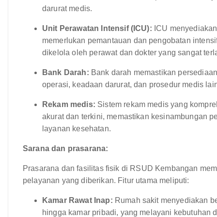
darurat medis.
Unit Perawatan Intensif (ICU):
ICU menyediakan p
memerlukan pemantauan dan pengobatan intensif.
dikelola oleh perawat dan dokter yang sangat terla
Bank Darah:
Bank darah memastikan persediaan d
operasi, keadaan darurat, dan prosedur medis lai
Rekam medis:
Sistem rekam medis yang kompreh
akurat dan terkini, memastikan kesinambungan pe
layanan kesehatan.
Sarana dan prasarana:
Prasarana dan fasilitas fisik di RSUD Kembangan membe
pelayanan yang diberikan. Fitur utama meliputi:
Kamar Rawat Inap:
Rumah sakit menyediakan ber
hingga kamar pribadi, yang melayani kebutuhan 