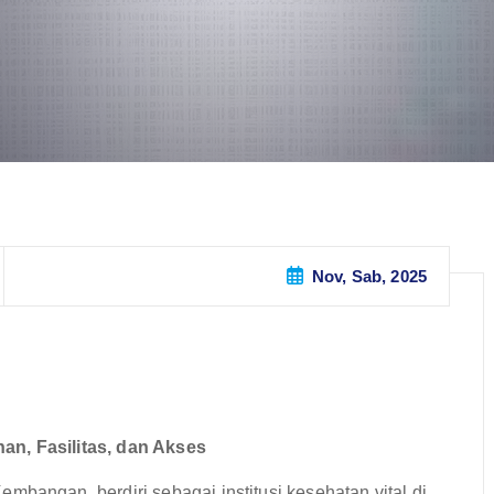
Nov, Sab, 2025
, Fasilitas, dan Akses
ngan, berdiri sebagai institusi kesehatan vital di