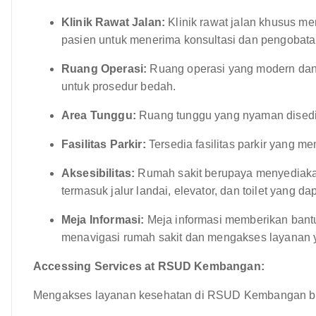
Klinik Rawat Jalan:
Klinik rawat jalan khusus m
pasien untuk menerima konsultasi dan pengobatan
Ruang Operasi:
Ruang operasi yang modern dan 
untuk prosedur bedah.
Area Tunggu:
Ruang tunggu yang nyaman disedi
Fasilitas Parkir:
Tersedia fasilitas parkir yang 
Aksesibilitas:
Rumah sakit berupaya menyediakan 
termasuk jalur landai, elevator, dan toilet yang da
Meja Informasi:
Meja informasi memberikan ban
menavigasi rumah sakit dan mengakses layanan 
Accessing Services at RSUD Kembangan:
Mengakses layanan kesehatan di RSUD Kembangan bia