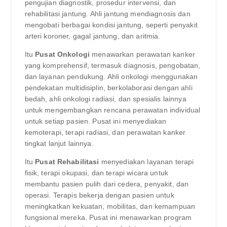
pengujian diagnostik, prosedur intervensi, dan
rehabilitasi jantung. Ahli jantung mendiagnosis dan
mengobati berbagai kondisi jantung, seperti penyakit
arteri koroner, gagal jantung, dan aritmia.
Itu
Pusat Onkologi
menawarkan perawatan kanker
yang komprehensif, termasuk diagnosis, pengobatan,
dan layanan pendukung. Ahli onkologi menggunakan
pendekatan multidisiplin, berkolaborasi dengan ahli
bedah, ahli onkologi radiasi, dan spesialis lainnya
untuk mengembangkan rencana perawatan individual
untuk setiap pasien. Pusat ini menyediakan
kemoterapi, terapi radiasi, dan perawatan kanker
tingkat lanjut lainnya.
Itu
Pusat Rehabilitasi
menyediakan layanan terapi
fisik, terapi okupasi, dan terapi wicara untuk
membantu pasien pulih dari cedera, penyakit, dan
operasi. Terapis bekerja dengan pasien untuk
meningkatkan kekuatan, mobilitas, dan kemampuan
fungsional mereka. Pusat ini menawarkan program