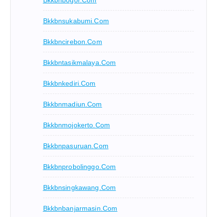
Bkkbnsukabumi.com
Bkkbncirebon.com
Bkkbntasikmalaya.com
Bkkbnkediri.com
Bkkbnmadiun.com
Bkkbnmojokerto.com
Bkkbnpasuruan.com
Bkkbnprobolinggo.com
Bkkbnsingkawang.com
Bkkbnbanjarmasin.com