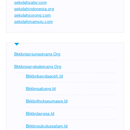
sekolahsalor.com
sekolahindonesia.org
sekolahsorong.com
sekolahmamuju.com
Bkkbntanjungpinang.org
Bkkbnpangkalpinang.org
Bkkbnbandaaceh.id
Bkkbnsabang.id
Bkkbnlhokseumawe.id
Bkkbnlangsa.id
Bkkbnsubulussalam.id