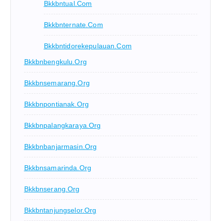
Bkkbntual.com
Bkkbnternate.com
Bkkbntidorekepulauan.com
Bkkbnbengkulu.org
Bkkbnsemarang.org
Bkkbnpontianak.org
Bkkbnpalangkaraya.org
Bkkbnbanjarmasin.org
Bkkbnsamarinda.org
Bkkbnserang.org
Bkkbntanjungselor.org