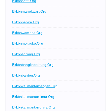
Bkkbnsofifi.org
Bkkbnmanokwari.org
Bkkbnnabire.org
Bkkbnwamena.org
Bkkbnmerauke.org
Bkkbnsorong.org
Bkkbnbangkabelitung.org
Bkkbnbanten.org
Bkkbnkalimantantengah.org
Bkkbnkalimantantimur.org
Bkkbnkalimantanutara.org