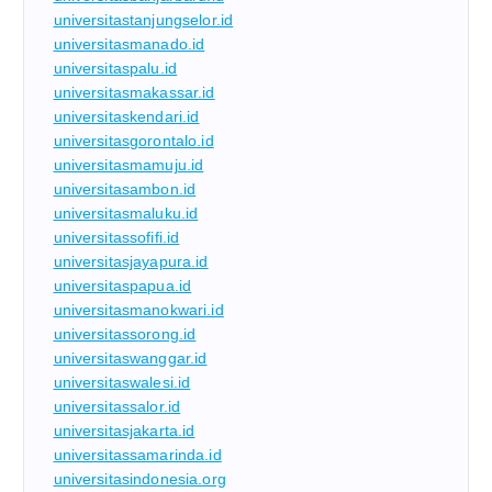
universitastanjungselor.id
universitasmanado.id
universitaspalu.id
universitasmakassar.id
universitaskendari.id
universitasgorontalo.id
universitasmamuju.id
universitasambon.id
universitasmaluku.id
universitassofifi.id
universitasjayapura.id
universitaspapua.id
universitasmanokwari.id
universitassorong.id
universitaswanggar.id
universitaswalesi.id
universitassalor.id
universitasjakarta.id
universitassamarinda.id
universitasindonesia.org