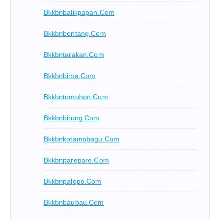
Bkkbnbalikpapan.com
Bkkbnbontang.com
Bkkbntarakan.com
Bkkbnbima.com
Bkkbntomohon.com
Bkkbnbitung.com
Bkkbnkotamobagu.com
Bkkbnparepare.com
Bkkbnpalopo.com
Bkkbnbaubau.com