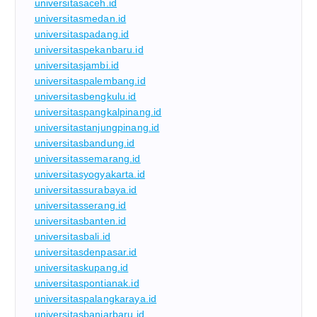
universitasaceh.id
universitasmedan.id
universitaspadang.id
universitaspekanbaru.id
universitasjambi.id
universitaspalembang.id
universitasbengkulu.id
universitaspangkalpinang.id
universitastanjungpinang.id
universitasbandung.id
universitassemarang.id
universitasyogyakarta.id
universitassurabaya.id
universitasserang.id
universitasbanten.id
universitasbali.id
universitasdenpasar.id
universitaskupang.id
universitaspontianak.id
universitaspalangkaraya.id
universitasbanjarbaru.id