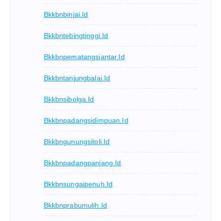
Bkkbnbinjai.id
Bkkbntebingtinggi.id
Bkkbnpematangsiantar.id
Bkkbntanjungbalai.id
Bkkbnsibolga.id
Bkkbnpadangsidimpuan.id
Bkkbngunungsitoli.id
Bkkbnpadangpanjang.id
Bkkbnsungaipenuh.id
Bkkbnprabumulih.id