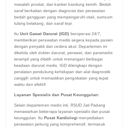
masalah prostat, dan kanker kandung kemih. Bedah
saraf berkaitan dengan diagnosis dan perawatan
bedah gangguan yang mempengaruhi otak, sumsum
tulang belakang, dan saraf tepi.
Itu
Unit Gawat Darurat (IGD)
beroperasi 24/7,
memberikan perawatan medis segera kepada pasien
dengan penyakit dan cedera akut. Departemen ini
dikelola oleh dokter darurat, perawat, dan paramedis
terampil yang dilatih untuk menangani berbagai
keadaan darurat medis. IGD dilengkapi dengan
peralatan pendukung kehidupan dan alat diagnostik
canggih untuk memastikan pengobatan yang tepat
waktu dan efektif.
Layanan Spesialis dan Pusat Keunggulan:
Selain departemen medis inti, RSUD Jati Padang
menawarkan beberapa layanan spesialis dan pusat
keunggulan. Itu
Pusat Kardiologi
menyediakan
perawatan jantung yang komprehensif, termasuk