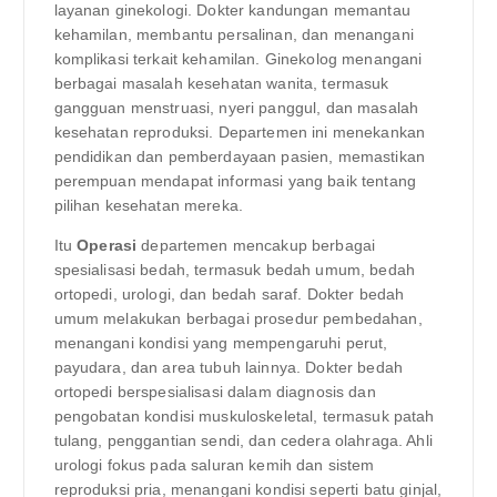
layanan ginekologi. Dokter kandungan memantau
kehamilan, membantu persalinan, dan menangani
komplikasi terkait kehamilan. Ginekolog menangani
berbagai masalah kesehatan wanita, termasuk
gangguan menstruasi, nyeri panggul, dan masalah
kesehatan reproduksi. Departemen ini menekankan
pendidikan dan pemberdayaan pasien, memastikan
perempuan mendapat informasi yang baik tentang
pilihan kesehatan mereka.
Itu
Operasi
departemen mencakup berbagai
spesialisasi bedah, termasuk bedah umum, bedah
ortopedi, urologi, dan bedah saraf. Dokter bedah
umum melakukan berbagai prosedur pembedahan,
menangani kondisi yang mempengaruhi perut,
payudara, dan area tubuh lainnya. Dokter bedah
ortopedi berspesialisasi dalam diagnosis dan
pengobatan kondisi muskuloskeletal, termasuk patah
tulang, penggantian sendi, dan cedera olahraga. Ahli
urologi fokus pada saluran kemih dan sistem
reproduksi pria, menangani kondisi seperti batu ginjal,