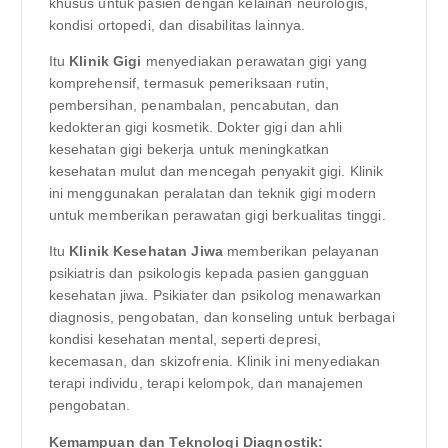
khusus untuk pasien dengan kelainan neurologis,
kondisi ortopedi, dan disabilitas lainnya.
Itu
Klinik Gigi
menyediakan perawatan gigi yang
komprehensif, termasuk pemeriksaan rutin,
pembersihan, penambalan, pencabutan, dan
kedokteran gigi kosmetik. Dokter gigi dan ahli
kesehatan gigi bekerja untuk meningkatkan
kesehatan mulut dan mencegah penyakit gigi. Klinik
ini menggunakan peralatan dan teknik gigi modern
untuk memberikan perawatan gigi berkualitas tinggi.
Itu
Klinik Kesehatan Jiwa
memberikan pelayanan
psikiatris dan psikologis kepada pasien gangguan
kesehatan jiwa. Psikiater dan psikolog menawarkan
diagnosis, pengobatan, dan konseling untuk berbagai
kondisi kesehatan mental, seperti depresi,
kecemasan, dan skizofrenia. Klinik ini menyediakan
terapi individu, terapi kelompok, dan manajemen
pengobatan.
Kemampuan dan Teknologi Diagnostik: