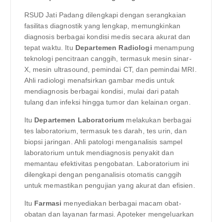
RSUD Jati Padang dilengkapi dengan serangkaian
fasilitas diagnostik yang lengkap, memungkinkan
diagnosis berbagai kondisi medis secara akurat dan
tepat waktu. Itu
Departemen Radiologi
menampung
teknologi pencitraan canggih, termasuk mesin sinar-
X, mesin ultrasound, pemindai CT, dan pemindai MRI.
Ahli radiologi menafsirkan gambar medis untuk
mendiagnosis berbagai kondisi, mulai dari patah
tulang dan infeksi hingga tumor dan kelainan organ.
Itu
Departemen Laboratorium
melakukan berbagai
tes laboratorium, termasuk tes darah, tes urin, dan
biopsi jaringan. Ahli patologi menganalisis sampel
laboratorium untuk mendiagnosis penyakit dan
memantau efektivitas pengobatan. Laboratorium ini
dilengkapi dengan penganalisis otomatis canggih
untuk memastikan pengujian yang akurat dan efisien.
Itu
Farmasi
menyediakan berbagai macam obat-
obatan dan layanan farmasi. Apoteker mengeluarkan