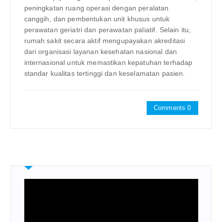
peningkatan ruang operasi dengan peralatan
canggih, dan pembentukan unit khusus untuk
perawatan geriatri dan perawatan paliatif. Selain itu,
rumah sakit secara aktif mengupayakan akreditasi
dari organisasi layanan kesehatan nasional dan
internasional untuk memastikan kepatuhan terhadap
standar kualitas tertinggi dan keselamatan pasien.
Comments 0