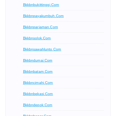
Bkkbnbukittinggi.com
Bkkbnpayakumbuh.com
Bkkbnpariaman.com
Bkkbnsolok.com
Bkkbnsawahlunto.com
Bkkbndumai.com
Bkkbnbatam.com
Bkkbncimahi.com
Bkkbnbekasi.com
Bkkbndepok.com
Bkkbnbogor.com