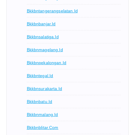
Bkkbntangerangselatan.id
Bkkbnbanjar.id
Bkkbnsalatiga.id
Bkkbnmagelang.id
Bkkbnpekalongan.id
Bkkbntegal.id
Bkkbnsurakarta.id
Bkkbnbatu.id
Bkkbnmalang.id
Bkkbnblitar.com