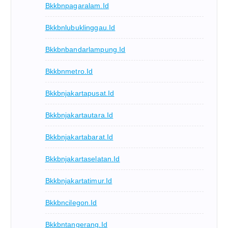
Bkkbnpagaralam.id
Bkkbnlubuklinggau.id
Bkkbnbandarlampung.id
Bkkbnmetro.id
Bkkbnjakartapusat.id
Bkkbnjakartautara.id
Bkkbnjakartabarat.id
Bkkbnjakartaselatan.id
Bkkbnjakartatimur.id
Bkkbncilegon.id
Bkkbntangerang.id