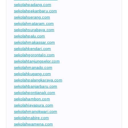
sekolahpadang.com
sekolahpekanbaru.com
sekolahserang.com
sekolahmataram.com
sekolahsurabaya.com
sekolahpalu.com
sekolahmakassar.com
sekolahkendari.com
sekolahgorontalo.com
sekolahtanjungselor.com
sekolahmanado.com
sekolahkupang.com
sekolahpalangkaraya.com
sekolahbanjarbaru.com
sekolahpontianak.com
sekolahambon.com
sekolahjayapura.com
sekolahmanokwari.com
sekolahnabire.com
sekolahwamena.com