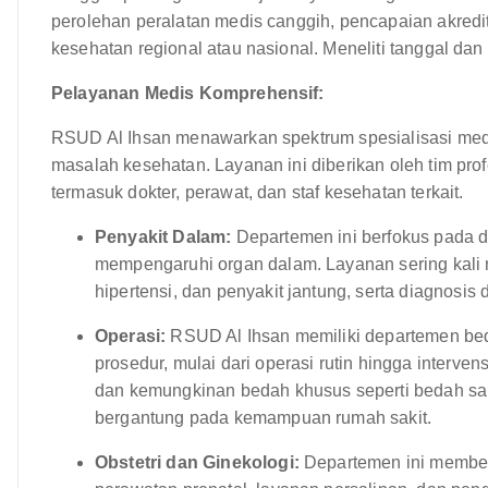
perolehan peralatan medis canggih, pencapaian akredit
kesehatan regional atau nasional. Meneliti tanggal da
Pelayanan Medis Komprehensif:
RSUD Al Ihsan menawarkan spektrum spesialisasi medi
masalah kesehatan. Layanan ini diberikan oleh tim pr
termasuk dokter, perawat, dan staf kesehatan terkait.
Penyakit Dalam:
Departemen ini berfokus pada 
mempengaruhi organ dalam. Layanan sering kali m
hipertensi, dan penyakit jantung, serta diagnosi
Operasi:
RSUD Al Ihsan memiliki departemen bed
prosedur, mulai dari operasi rutin hingga interv
dan kemungkinan bedah khusus seperti bedah sar
bergantung pada kemampuan rumah sakit.
Obstetri dan Ginekologi:
Departemen ini memberi