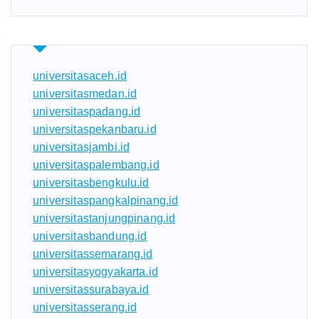
universitasaceh.id
universitasmedan.id
universitaspadang.id
universitaspekanbaru.id
universitasjambi.id
universitaspalembang.id
universitasbengkulu.id
universitaspangkalpinang.id
universitastanjungpinang.id
universitasbandung.id
universitassemarang.id
universitasyogyakarta.id
universitassurabaya.id
universitasserang.id