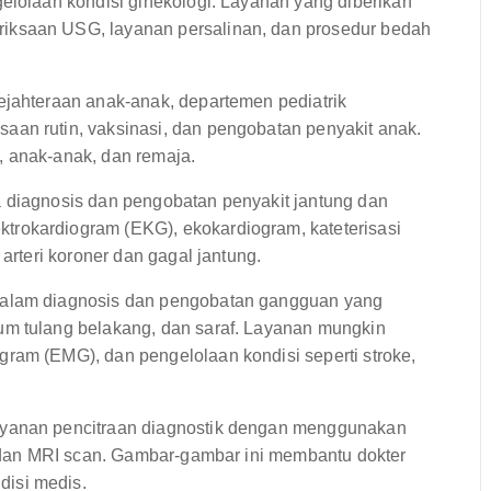
elolaan kondisi ginekologi. Layanan yang diberikan
iksaan USG, layanan persalinan, dan prosedur bedah
jahteraan anak-anak, departemen pediatrik
aan rutin, vaksinasi, dan pengobatan penyakit anak.
, anak-anak, dan remaja.
 diagnosis dan pengobatan penyakit jantung dan
rokardiogram (EKG), ekokardiogram, kateterisasi
 arteri koroner dan gagal jantung.
dalam diagnosis dan pengobatan gangguan yang
um tulang belakang, dan saraf. Layanan mungkin
ram (EMG), dan pengelolaan kondisi seperti stroke,
ayanan pencitraan diagnostik dengan menggunakan
n, dan MRI scan. Gambar-gambar ini membantu dokter
isi medis.