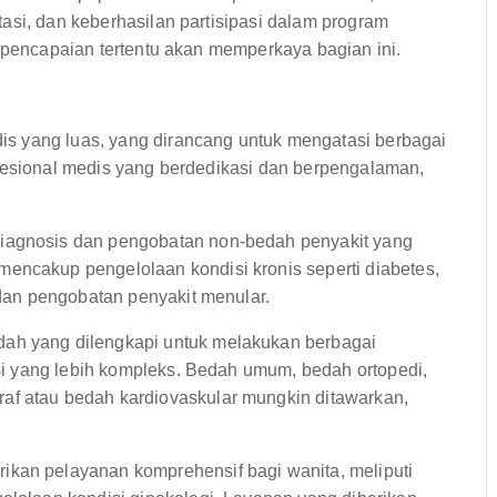
asi, dan keberhasilan partisipasi dalam program
n pencapaian tertentu akan memperkaya bagian ini.
s yang luas, yang dirancang untuk mengatasi berbagai
ofesional medis yang berdedikasi dan berpengalaman,
diagnosis dan pengobatan non-bedah penyakit yang
encakup pengelolaan kondisi kronis seperti diabetes,
s dan pengobatan penyakit menular.
ah yang dilengkapi untuk melakukan berbagai
ensi yang lebih kompleks. Bedah umum, bedah ortopedi,
af atau bedah kardiovaskular mungkin ditawarkan,
kan pelayanan komprehensif bagi wanita, meliputi