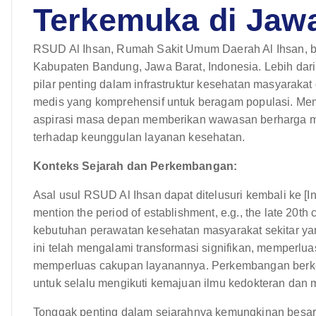
Terkemuka di Jaw
RSUD Al Ihsan, Rumah Sakit Umum Daerah Al Ihsan, ber
Kabupaten Bandung, Jawa Barat, Indonesia. Lebih dari 
pilar penting dalam infrastruktur kesehatan masyaraka
medis yang komprehensif untuk beragam populasi. Mema
aspirasi masa depan memberikan wawasan berharga 
terhadap keunggulan layanan kesehatan.
Konteks Sejarah dan Perkembangan:
Asal usul RSUD Al Ihsan dapat ditelusuri kembali ke [In
mention the period of establishment, e.g., the late 20
kebutuhan perawatan kesehatan masyarakat sekitar yan
ini telah mengalami transformasi signifikan, memperlua
memperluas cakupan layanannya. Perkembangan berke
untuk selalu mengikuti kemajuan ilmu kedokteran dan 
Tonggak penting dalam sejarahnya kemungkinan besa