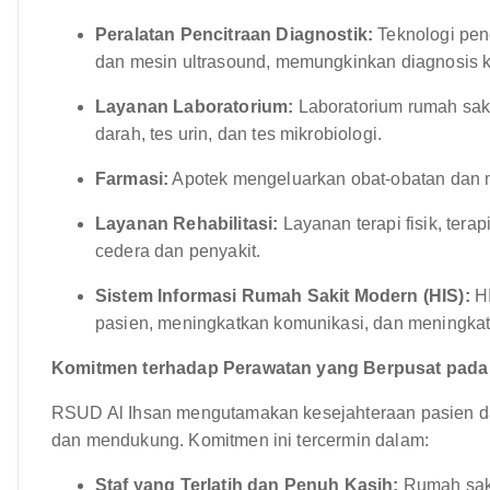
Peralatan Pencitraan Diagnostik:
Teknologi penc
dan mesin ultrasound, memungkinkan diagnosis ko
Layanan Laboratorium:
Laboratorium rumah saki
darah, tes urin, dan tes mikrobiologi.
Farmasi:
Apotek mengeluarkan obat-obatan dan m
Layanan Rehabilitasi:
Layanan terapi fisik, tera
cedera dan penyakit.
Sistem Informasi Rumah Sakit Modern (HIS):
HI
pasien, meningkatkan komunikasi, dan meningkatk
Komitmen terhadap Perawatan yang Berpusat pada
RSUD Al Ihsan mengutamakan kesejahteraan pasien 
dan mendukung. Komitmen ini tercermin dalam:
Staf yang Terlatih dan Penuh Kasih:
Rumah saki