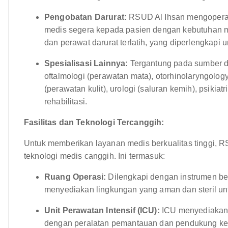
Pengobatan Darurat:
RSUD Al Ihsan mengoperasi
medis segera kepada pasien dengan kebutuhan me
dan perawat darurat terlatih, yang diperlengkapi
Spesialisasi Lainnya:
Tergantung pada sumber da
oftalmologi (perawatan mata), otorhinolaryngolog
(perawatan kulit), urologi (saluran kemih), psikia
rehabilitasi.
Fasilitas dan Teknologi Tercanggih:
Untuk memberikan layanan medis berkualitas tinggi, RS
teknologi medis canggih. Ini termasuk:
Ruang Operasi:
Dilengkapi dengan instrumen be
menyediakan lingkungan yang aman dan steril un
Unit Perawatan Intensif (ICU):
ICU menyediakan p
dengan peralatan pemantauan dan pendukung ke