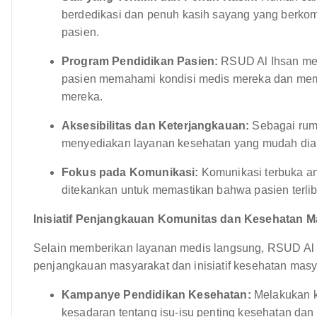
berdedikasi dan penuh kasih sayang yang berko
pasien.
Program Pendidikan Pasien:
RSUD Al Ihsan me
pasien memahami kondisi medis mereka dan mem
mereka.
Aksesibilitas dan Keterjangkauan:
Sebagai ruma
menyediakan layanan kesehatan yang mudah diak
Fokus pada Komunikasi:
Komunikasi terbuka an
ditekankan untuk memastikan bahwa pasien terlib
Inisiatif Penjangkauan Komunitas dan Kesehatan M
Selain memberikan layanan medis langsung, RSUD Al Ih
penjangkauan masyarakat dan inisiatif kesehatan masy
Kampanye Pendidikan Kesehatan:
Melakukan k
kesadaran tentang isu-isu penting kesehatan da