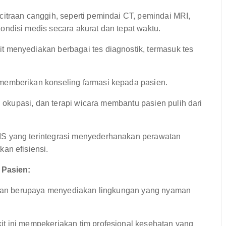
itraan canggih, seperti pemindai CT, pemindai MRI,
ndisi medis secara akurat dan tepat waktu.
t menyediakan berbagai tes diagnostik, termasuk tes
emberikan konseling farmasi kepada pasien.
pi okupasi, dan terapi wicara membantu pasien pulih dari
S yang terintegrasi menyederhanakan perawatan
an efisiensi.
 Pasien:
dan berupaya menyediakan lingkungan yang nyaman
t ini mempekerjakan tim profesional kesehatan yang