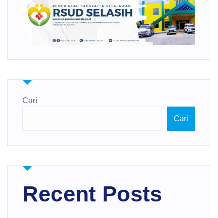
Cari
Cari
Recent Posts