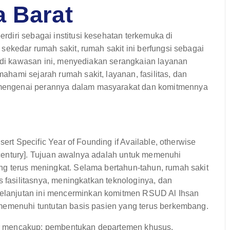
a Barat
diri sebagai institusi kesehatan terkemuka di
sekedar rumah sakit, rumah sakit ini berfungsi sebagai
t di kawasan ini, menyediakan serangkaian layanan
hami sejarah rumah sakit, layanan, fasilitas, dan
mengenai perannya dalam masyarakat dan komitmennya
sert Specific Year of Founding if Available, otherwise
th century]. Tujuan awalnya adalah untuk memenuhi
g terus meningkat. Selama bertahun-tahun, rumah sakit
s fasilitasnya, meningkatkan teknologinya, dan
lanjutan ini mencerminkan komitmen RSUD Al Ihsan
memenuhi tuntutan basis pasien yang terus berkembang.
r mencakup: pembentukan departemen khusus,