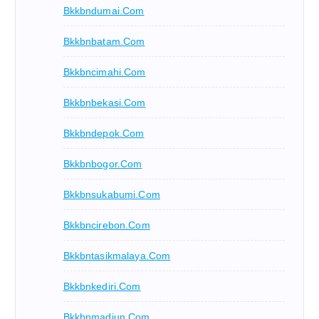
Bkkbndumai.com
Bkkbnbatam.com
Bkkbncimahi.com
Bkkbnbekasi.com
Bkkbndepok.com
Bkkbnbogor.com
Bkkbnsukabumi.com
Bkkbncirebon.com
Bkkbntasikmalaya.com
Bkkbnkediri.com
Bkkbnmadiun.com