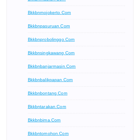
Bkkbnmojokerto.com
Bkkbnpasuruan.com
Bkkbnprobolinggo.com
Bkkbnsingkawang.com
Bkkbnbanjarmasin.com
Bkkbnbalikpapan.com
Bkkbnbontang.com
Bkkbntarakan.com
Bkkbnbima.com
Bkkbntomohon.com