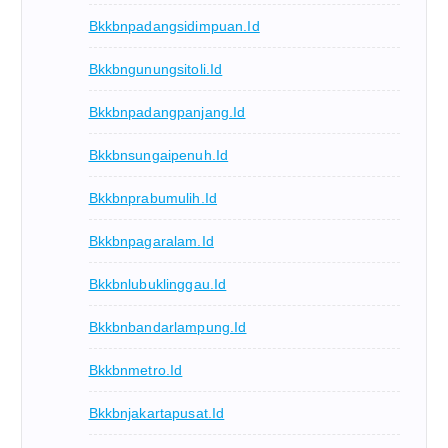
Bkkbnpadangsidimpuan.id
Bkkbngunungsitoli.id
Bkkbnpadangpanjang.id
Bkkbnsungaipenuh.id
Bkkbnprabumulih.id
Bkkbnpagaralam.id
Bkkbnlubuklinggau.id
Bkkbnbandarlampung.id
Bkkbnmetro.id
Bkkbnjakartapusat.id