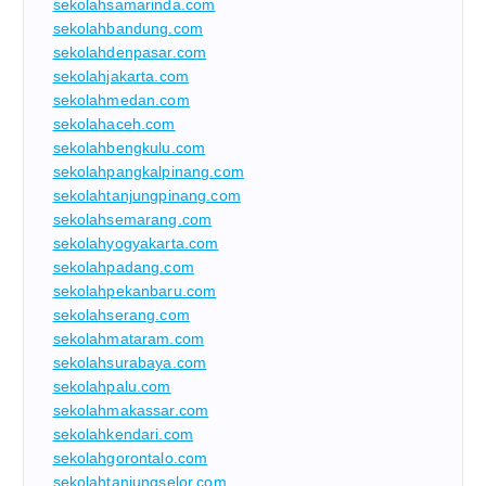
sekolahsamarinda.com
sekolahbandung.com
sekolahdenpasar.com
sekolahjakarta.com
sekolahmedan.com
sekolahaceh.com
sekolahbengkulu.com
sekolahpangkalpinang.com
sekolahtanjungpinang.com
sekolahsemarang.com
sekolahyogyakarta.com
sekolahpadang.com
sekolahpekanbaru.com
sekolahserang.com
sekolahmataram.com
sekolahsurabaya.com
sekolahpalu.com
sekolahmakassar.com
sekolahkendari.com
sekolahgorontalo.com
sekolahtanjungselor.com