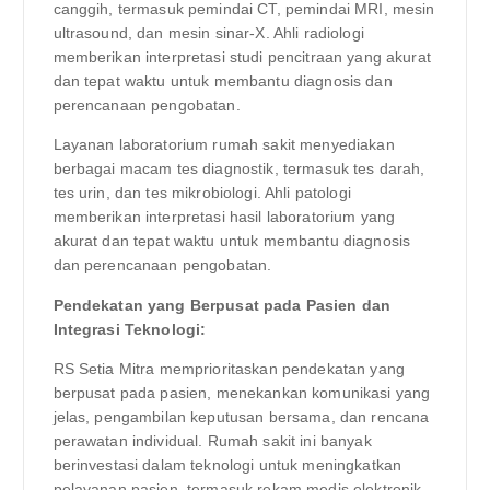
canggih, termasuk pemindai CT, pemindai MRI, mesin
ultrasound, dan mesin sinar-X. Ahli radiologi
memberikan interpretasi studi pencitraan yang akurat
dan tepat waktu untuk membantu diagnosis dan
perencanaan pengobatan.
Layanan laboratorium rumah sakit menyediakan
berbagai macam tes diagnostik, termasuk tes darah,
tes urin, dan tes mikrobiologi. Ahli patologi
memberikan interpretasi hasil laboratorium yang
akurat dan tepat waktu untuk membantu diagnosis
dan perencanaan pengobatan.
Pendekatan yang Berpusat pada Pasien dan
Integrasi Teknologi:
RS Setia Mitra memprioritaskan pendekatan yang
berpusat pada pasien, menekankan komunikasi yang
jelas, pengambilan keputusan bersama, dan rencana
perawatan individual. Rumah sakit ini banyak
berinvestasi dalam teknologi untuk meningkatkan
pelayanan pasien, termasuk rekam medis elektronik