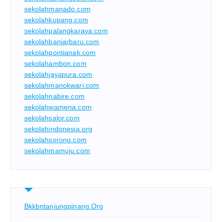
sekolahmanado.com
sekolahkupang.com
sekolahpalangkaraya.com
sekolahbanjarbaru.com
sekolahpontianak.com
sekolahambon.com
sekolahjayapura.com
sekolahmanokwari.com
sekolahnabire.com
sekolahwamena.com
sekolahsalor.com
sekolahindonesia.org
sekolahsorong.com
sekolahmamuju.com
Bkkbntanjungpinang.org