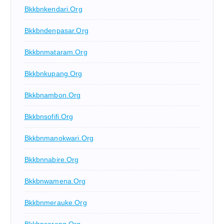
Bkkbnkendari.org
Bkkbndenpasar.org
Bkkbnmataram.org
Bkkbnkupang.org
Bkkbnambon.org
Bkkbnsofifi.org
Bkkbnmanokwari.org
Bkkbnnabire.org
Bkkbnwamena.org
Bkkbnmerauke.org