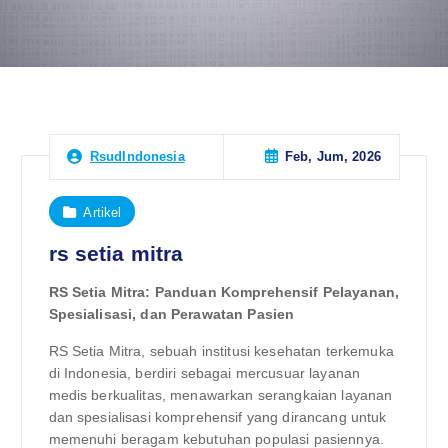
Feb, Jum, 2026
RsudIndonesia
Artikel
rs setia mitra
RS Setia Mitra: Panduan Komprehensif Pelayanan,
Spesialisasi, dan Perawatan Pasien
RS Setia Mitra, sebuah institusi kesehatan terkemuka
di Indonesia, berdiri sebagai mercusuar layanan
medis berkualitas, menawarkan serangkaian layanan
dan spesialisasi komprehensif yang dirancang untuk
memenuhi beragam kebutuhan populasi pasiennya.