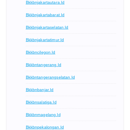
Bkkbnjakartautara.id
Bkkbnjakartabarat.id
Bkkbnjakartaselatan.id
Bkkbnjakartatimur.id
Bkkbncilegon.id
Bkkbntangerang.id
Bkkbntangerangselatan.id
Bkkbnbanjar.id
Bkkbnsalatiga.id
Bkkbnmagelang.id
Bkkbnpekalongan.id