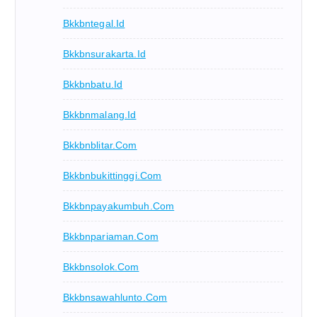
Bkkbntegal.id
Bkkbnsurakarta.id
Bkkbnbatu.id
Bkkbnmalang.id
Bkkbnblitar.com
Bkkbnbukittinggi.com
Bkkbnpayakumbuh.com
Bkkbnpariaman.com
Bkkbnsolok.com
Bkkbnsawahlunto.com