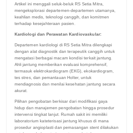
Artikel ini menggali seluk-beluk RS Setia Mitra,
mengeksplorasi departemen-departemen utamanya,
keahlian medis, teknologi canggih, dan komitmen
terhadap kesejahteraan pasien.
Kardiologi dan Perawatan Kardiovaskular:
Departemen kardiologi di RS Setia Mitra dilengkapi
dengan alat diagnostik dan terapeutik canggih untuk
mengatasi berbagai macam kondisi terkait jantung.
Ahli jantung memberikan evaluasi komprehensif,
termasuk elektrokardiogram (EKG), ekokardiogram,
tes stres, dan pemantauan Holter, untuk
mendiagnosis dan menilai kesehatan jantung secara
akurat.
Pilihan pengobatan berkisar dari modifikasi gaya
hidup dan manajemen pengobatan hingga prosedur
intervensi tingkat lanjut. Rumah sakit ini memiliki
laboratorium kateterisasi jantung khusus di mana
prosedur angioplasti dan pemasangan stent dilakukan