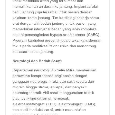
untuk membuka arteri yang tersumbat dan
memulihkan aliran darah ke jantung. Implantasi alat
pacu jantung juga tersedia untuk pasien dengan
kelainan irama jantung. Tim kardiologi bekerja sama
erat dengan ahli bedah jantung untuk pasien yang
memerlukan intervensi bedah yang lebih kompleks,
seperti pencangkokan bypass arteri koroner (CABG).
Program kardiologi preventif juga ditekankan, dengan
fokus pada modifikasi faktor risiko dan mendorong
kebiasaan sehat jantung.
Neurologi dan Bedah Saraf:
Departemen neurologi RS Setia Mitra memberikan
perawatan komprehensif bagi pasien dengan
gangguan neurologis, mulai dari sakit kepala dan
migrain hingga stroke, epilepsi, dan penyakit
neurodegeneratif. Ahli saraf menggunakan teknik
diagnostik tingkat lanjut, termasuk
elektroensefalografi (EEG), elektromiografi (EMG),
dan studi konduksi saraf, untuk menentukan