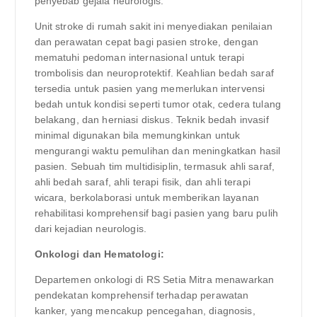
penyebab gejala neurologis.
Unit stroke di rumah sakit ini menyediakan penilaian
dan perawatan cepat bagi pasien stroke, dengan
mematuhi pedoman internasional untuk terapi
trombolisis dan neuroprotektif. Keahlian bedah saraf
tersedia untuk pasien yang memerlukan intervensi
bedah untuk kondisi seperti tumor otak, cedera tulang
belakang, dan herniasi diskus. Teknik bedah invasif
minimal digunakan bila memungkinkan untuk
mengurangi waktu pemulihan dan meningkatkan hasil
pasien. Sebuah tim multidisiplin, termasuk ahli saraf,
ahli bedah saraf, ahli terapi fisik, dan ahli terapi
wicara, berkolaborasi untuk memberikan layanan
rehabilitasi komprehensif bagi pasien yang baru pulih
dari kejadian neurologis.
Onkologi dan Hematologi:
Departemen onkologi di RS Setia Mitra menawarkan
pendekatan komprehensif terhadap perawatan
kanker, yang mencakup pencegahan, diagnosis,