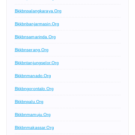
Bkkbnpalangkaraya.org
Bkkbnbanjarmasin.org
Bkkbnsamarinda.org
Bkkbnserang.org
Bkkbntanjungselor.org
Bkkbnmanado.org
Bkkbngorontalo.org
Bkkbnpalu.org
Bkkbnmamuju.org
Bkkbnmakassar.org