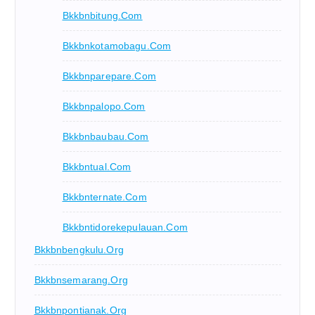
Bkkbnbitung.com
Bkkbnkotamobagu.com
Bkkbnparepare.com
Bkkbnpalopo.com
Bkkbnbaubau.com
Bkkbntual.com
Bkkbnternate.com
Bkkbntidorekepulauan.com
Bkkbnbengkulu.org
Bkkbnsemarang.org
Bkkbnpontianak.org