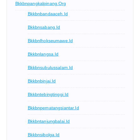
Bkkbnpangkalpinang.org
Bkkbnbandaaceh.id
Bkkbnsabang.id
Bkkbnlhokseumawe.id
Bkkbnlangsa.id
Bkkbnsubulussalam.id
Bkkbnbinjai.id
Bkkbntebingtinggi.id
Bkkbnpematangsiantar.id
Bkkbntanjungbalai.id
Bkkbnsibolga.id