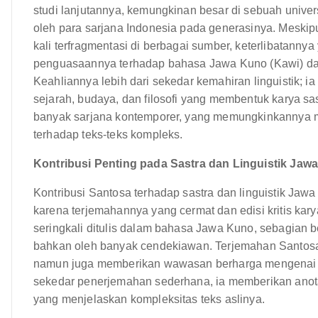
studi lanjutannya, kemungkinan besar di sebuah univer
oleh para sarjana Indonesia pada generasinya. Meskip
kali terfragmentasi di berbagai sumber, keterlibatann
penguasaannya terhadap bahasa Jawa Kuno (Kawi) dan
Keahliannya lebih dari sekedar kemahiran linguistik;
sejarah, budaya, dan filosofi yang membentuk karya sa
banyak sarjana kontemporer, yang memungkinkannya m
terhadap teks-teks kompleks.
Kontribusi Penting pada Sastra dan Linguistik Jawa
Kontribusi Santosa terhadap sastra dan linguistik Jaw
karena terjemahannya yang cermat dan edisi kritis kary
seringkali ditulis dalam bahasa Jawa Kuno, sebagian b
bahkan oleh banyak cendekiawan. Terjemahan Santosa 
namun juga memberikan wawasan berharga mengenai ma
sekedar penerjemahan sederhana, ia memberikan anotasi t
yang menjelaskan kompleksitas teks aslinya.