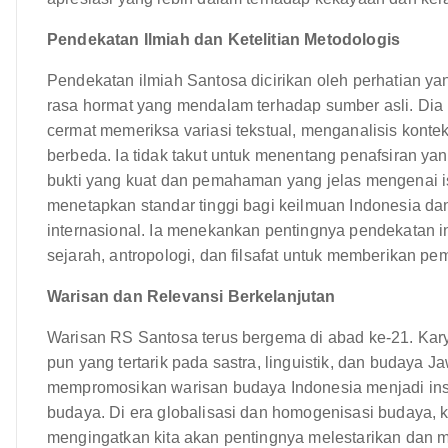
Pendekatan Ilmiah dan Ketelitian Metodologis
Pendekatan ilmiah Santosa dicirikan oleh perhatian yan
rasa hormat yang mendalam terhadap sumber asli. Dia
cermat memeriksa variasi tekstual, menganalisis konte
berbeda. Ia tidak takut untuk menentang penafsiran y
bukti yang kuat dan pemahaman yang jelas mengenai is
menetapkan standar tinggi bagi keilmuan Indonesia d
internasional. Ia menekankan pentingnya pendekatan in
sejarah, antropologi, dan filsafat untuk memberikan 
Warisan dan Relevansi Berkelanjutan
Warisan RS Santosa terus bergema di abad ke-21. Kary
pun yang tertarik pada sastra, linguistik, dan budaya
mempromosikan warisan budaya Indonesia menjadi insp
budaya. Di era globalisasi dan homogenisasi budaya, k
mengingatkan kita akan pentingnya melestarikan dan 