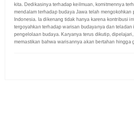
kita. Dedikasinya terhadap keilmuan, komitmennya te
mendalam terhadap budaya Jawa telah mengokohkan po
Indonesia. Ia dikenang tidak hanya karena kontribusi 
tergoyahkan terhadap warisan budayanya dan teladan ins
pengelolaan budaya. Karyanya terus dikutip, dipelajari
memastikan bahwa warisannya akan bertahan hingga 