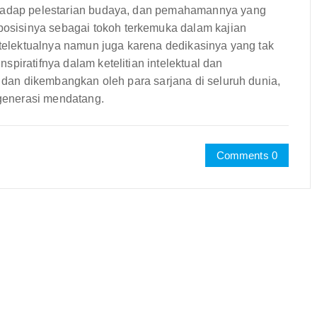
rhadap pelestarian budaya, dan pemahamannya yang
sisinya sebagai tokoh terkemuka dalam kajian
intelektualnya namun juga karena dedikasinya yang tak
piratifnya dalam ketelitian intelektual dan
, dan dikembangkan oleh para sarjana di seluruh dunia,
generasi mendatang.
Comments 0