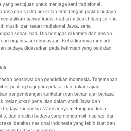
ya yang bertujuan untuk menjaga seni tradisional,
ahasa dan sastra berkaitan erat dengan praktik budaya
memastikan bahwa tradisi-tradisi ini tidak hilang seiring
, musik, dan teater tradisional Jawa, serta
an sehari-hari. Dia bertugas di komite dan dewan
dan organisasi kebudayaan. Kehadirannya menjadi
ian budaya didasarkan pada keilmuan yang baik dan
sia
adap beasiswa dan pendidikan Indonesia. Terjemahan
mber penting bagi para pelajar dan pakar kajian
asikan pengembangan kurikulum dan bahan ajar bahasa
uk melanjutkan penelitian dalam studi Jawa dan
an budaya Indonesia. Warisannya melampaui dunia
s, dan praktisi budaya yang mengambil inspirasi dari
rasa identitas nasional Indonesia yang lebih kuat dan
ragaman budaya Indonesia.