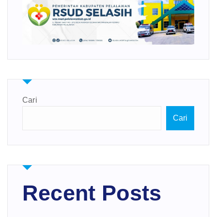
Cari
Cari
Recent Posts