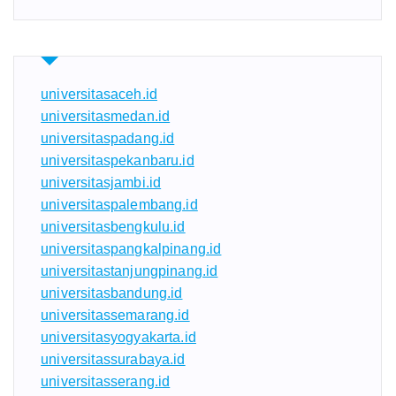
universitasaceh.id
universitasmedan.id
universitaspadang.id
universitaspekanbaru.id
universitasjambi.id
universitaspalembang.id
universitasbengkulu.id
universitaspangkalpinang.id
universitastanjungpinang.id
universitasbandung.id
universitassemarang.id
universitasyogyakarta.id
universitassurabaya.id
universitasserang.id