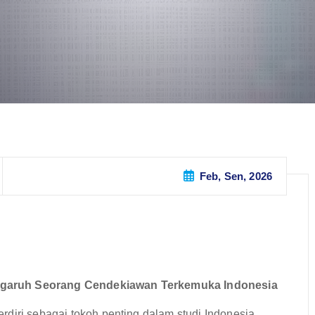
Feb, Sen, 2026
ngaruh Seorang Cendekiawan Terkemuka Indonesia
diri sebagai tokoh penting dalam studi Indonesia,