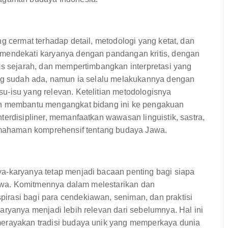
g cermat terhadap detail, metodologi yang ketat, dan
 mendekati karyanya dengan pandangan kritis, dengan
ks sejarah, dan mempertimbangkan interpretasi yang
ang sudah ada, namun ia selalu melakukannya dengan
u-isu yang relevan. Ketelitian metodologisnya
an membantu mengangkat bidang ini ke pengakuan
terdisipliner, memanfaatkan wawasan linguistik, sastra,
pemahaman komprehensif tentang budaya Jawa.
a-karyanya tetap menjadi bacaan penting bagi siapa
 Jawa. Komitmennya dalam melestarikan dan
irasi bagi para cendekiawan, seniman, dan praktisi
aryanya menjadi lebih relevan dari sebelumnya. Hal ini
merayakan tradisi budaya unik yang memperkaya dunia