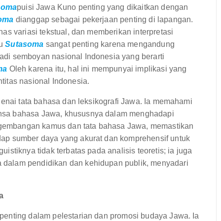
soma
puisi Jawa Kuno penting yang dikaitkan dengan
oma
dianggap sebagai pekerjaan penting di lapangan.
as variasi tekstual, dan memberikan interpretasi
tu
Sutasoma
sangat penting karena mengandung
di semboyan nasional Indonesia yang berarti
ma
Oleh karena itu, hal ini mempunyai implikasi yang
itas nasional Indonesia.
genai tata bahasa dan leksikografi Jawa. Ia memahami
ansa bahasa Jawa, khususnya dalam menghadapi
pengembangan kamus dan tata bahasa Jawa, memastikan
ap sumber daya yang akurat dan komprehensif untuk
stiknya tidak terbatas pada analisis teoretis; ia juga
dalam pendidikan dan kehidupan publik, menyadari
a
penting dalam pelestarian dan promosi budaya Jawa. Ia