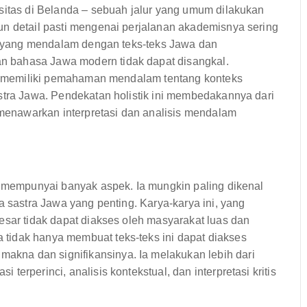
sitas di Belanda – sebuah jalur yang umum dilakukan
un detail pasti mengenai perjalanan akademisnya sering
ya yang mendalam dengan teks-teks Jawa dan
 bahasa Jawa modern tidak dapat disangkal.
 ia memiliki pemahaman mendalam tentang konteks
stra Jawa. Pendekatan holistik ini membedakannya dari
enawarkan interpretasi dan analisis mendalam
a mempunyai banyak aspek. Ia mungkin paling dikenal
a sastra Jawa yang penting. Karya-karya ini, yang
esar tidak dapat diakses oleh masyarakat luas dan
tidak hanya membuat teks-teks ini dapat diakses
kna dan signifikansinya. Ia melakukan lebih dari
erperinci, analisis kontekstual, dan interpretasi kritis