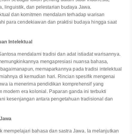
, linguistik, dan pelestarian budaya Jawa.
lektual dan komitmen mendalam terhadap warisan
i para cendekiawan dan praktisi budaya hingga saat
an Intelektual
antosa mendalami tradisi dan adat istiadat warisannya.
, memungkinkannya mengapresiasi nuansa bahasa,
a, bagaimanapun, memaparkannya pada tradisi intelektual
miahnya di kemudian hari. Rincian spesifik mengenai
ahwa ia menerima pendidikan komprehensif yang
modern era kolonial. Paparan ganda ini terbukti
 kesenjangan antara pengetahuan tradisional dan
 Jawa
 mempelajari bahasa dan sastra Jawa. Ia melanjutkan