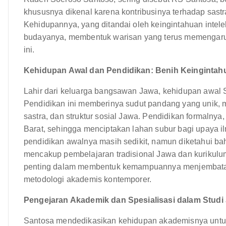
khususnya dikenal karena kontribusinya terhadap sastra
Kehidupannya, yang ditandai oleh keingintahuan inte
budayanya, membentuk warisan yang terus memengaruh
ini.
Kehidupan Awal dan Pendidikan: Benih Keingintahu
Lahir dari keluarga bangsawan Jawa, kehidupan awal S
Pendidikan ini memberinya sudut pandang yang unik
sastra, dan struktur sosial Jawa. Pendidikan formalny
Barat, sehingga menciptakan lahan subur bagi upaya il
pendidikan awalnya masih sedikit, namun diketahui b
mencakup pembelajaran tradisional Jawa dan kurikulum 
penting dalam membentuk kemampuannya menjembatani
metodologi akademis kontemporer.
Pengejaran Akademik dan Spesialisasi dalam Studi
Santosa mendedikasikan kehidupan akademisnya untuk