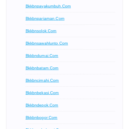
Bkkbnpayakumbuh.com
Bkkbnpariaman.com
Bkkbnsolok.com
Bkkbnsawahlunto.com
Bkkbndumai.com
Bkkbnbatam.com
Bkkbncimahi.com
Bkkbnbekasi.com
Bkkbndepok.com
Bkkbnbogor.com