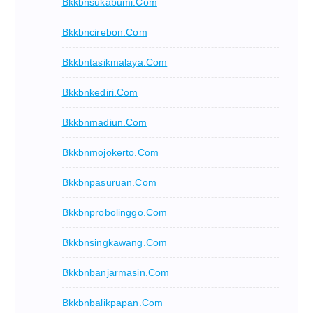
Bkkbnsukabumi.com
Bkkbncirebon.com
Bkkbntasikmalaya.com
Bkkbnkediri.com
Bkkbnmadiun.com
Bkkbnmojokerto.com
Bkkbnpasuruan.com
Bkkbnprobolinggo.com
Bkkbnsingkawang.com
Bkkbnbanjarmasin.com
Bkkbnbalikpapan.com