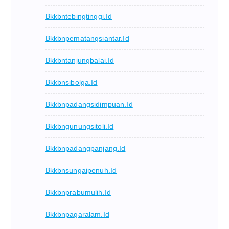
Bkkbntebingtinggi.id
Bkkbnpematangsiantar.id
Bkkbntanjungbalai.id
Bkkbnsibolga.id
Bkkbnpadangsidimpuan.id
Bkkbngunungsitoli.id
Bkkbnpadangpanjang.id
Bkkbnsungaipenuh.id
Bkkbnprabumulih.id
Bkkbnpagaralam.id