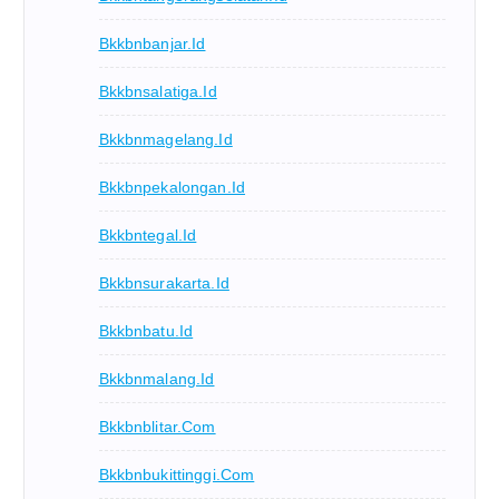
Bkkbnbanjar.id
Bkkbnsalatiga.id
Bkkbnmagelang.id
Bkkbnpekalongan.id
Bkkbntegal.id
Bkkbnsurakarta.id
Bkkbnbatu.id
Bkkbnmalang.id
Bkkbnblitar.com
Bkkbnbukittinggi.com