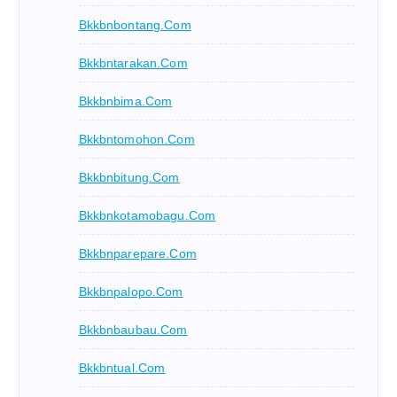
Bkkbnbontang.com
Bkkbntarakan.com
Bkkbnbima.com
Bkkbntomohon.com
Bkkbnbitung.com
Bkkbnkotamobagu.com
Bkkbnparepare.com
Bkkbnpalopo.com
Bkkbnbaubau.com
Bkkbntual.com