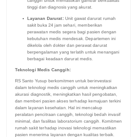
canggih untuk memastikan gambar berkualitas
tinggi dan diagnosis yang akurat.
Layanan Darurat:
Unit gawat darurat rumah
sakit buka 24 jam sehari, memberikan
perawatan medis segera bagi pasien dengan
kebutuhan medis mendesak. Departemen ini
dikelola oleh dokter dan perawat darurat
berpengalaman yang terlatih untuk menangani
berbagai keadaan darurat medis.
Teknologi Medis Canggih:
RS Santo Yusup berkomitmen untuk berinvestasi
dalam teknologi medis canggih untuk meningkatkan
akurasi diagnostik, meningkatkan hasil pengobatan,
dan memberi pasien akses terhadap kemajuan terkini
dalam layanan kesehatan. Hal ini mencakup
peralatan pencitraan canggih, teknologi bedah invasif
minimal, dan fasilitas laboratorium canggih. Komitmen
rumah sakit terhadap inovasi teknologi memastikan
pasien menerima layanan dengan kualitas terbaik.