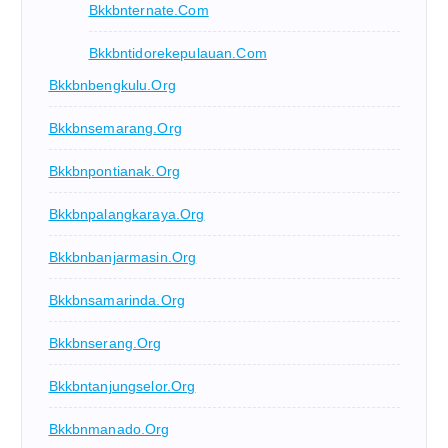
Bkkbnternate.com
Bkkbntidorekepulauan.com
Bkkbnbengkulu.org
Bkkbnsemarang.org
Bkkbnpontianak.org
Bkkbnpalangkaraya.org
Bkkbnbanjarmasin.org
Bkkbnsamarinda.org
Bkkbnserang.org
Bkkbntanjungselor.org
Bkkbnmanado.org