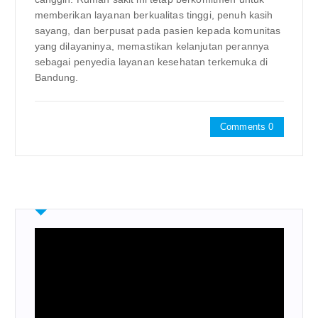
memberikan layanan berkualitas tinggi, penuh kasih
sayang, dan berpusat pada pasien kepada komunitas
yang dilayaninya, memastikan kelanjutan perannya
sebagai penyedia layanan kesehatan terkemuka di
Bandung.
Comments 0