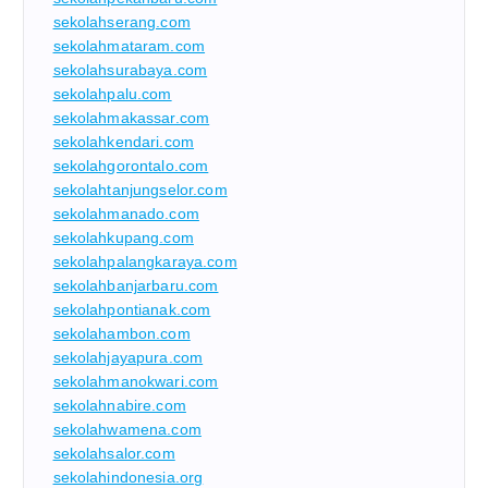
sekolahserang.com
sekolahmataram.com
sekolahsurabaya.com
sekolahpalu.com
sekolahmakassar.com
sekolahkendari.com
sekolahgorontalo.com
sekolahtanjungselor.com
sekolahmanado.com
sekolahkupang.com
sekolahpalangkaraya.com
sekolahbanjarbaru.com
sekolahpontianak.com
sekolahambon.com
sekolahjayapura.com
sekolahmanokwari.com
sekolahnabire.com
sekolahwamena.com
sekolahsalor.com
sekolahindonesia.org