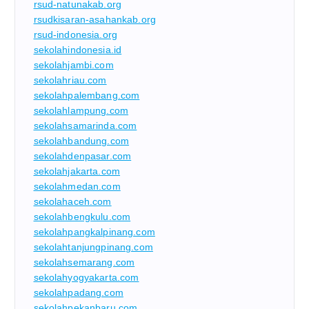
rsud-natunakab.org
rsudkisaran-asahankab.org
rsud-indonesia.org
sekolahindonesia.id
sekolahjambi.com
sekolahriau.com
sekolahpalembang.com
sekolahlampung.com
sekolahsamarinda.com
sekolahbandung.com
sekolahdenpasar.com
sekolahjakarta.com
sekolahmedan.com
sekolahaceh.com
sekolahbengkulu.com
sekolahpangkalpinang.com
sekolahtanjungpinang.com
sekolahsemarang.com
sekolahyogyakarta.com
sekolahpadang.com
sekolahpekanbaru.com