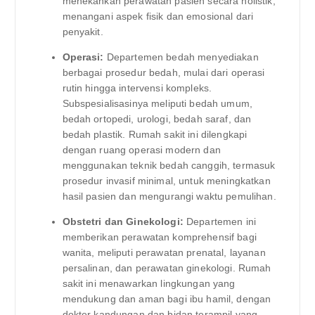
menekankan perawatan pasien secara holistik,
menangani aspek fisik dan emosional dari
penyakit.
Operasi:
Departemen bedah menyediakan
berbagai prosedur bedah, mulai dari operasi
rutin hingga intervensi kompleks.
Subspesialisasinya meliputi bedah umum,
bedah ortopedi, urologi, bedah saraf, dan
bedah plastik. Rumah sakit ini dilengkapi
dengan ruang operasi modern dan
menggunakan teknik bedah canggih, termasuk
prosedur invasif minimal, untuk meningkatkan
hasil pasien dan mengurangi waktu pemulihan.
Obstetri dan Ginekologi:
Departemen ini
memberikan perawatan komprehensif bagi
wanita, meliputi perawatan prenatal, layanan
persalinan, dan perawatan ginekologi. Rumah
sakit ini menawarkan lingkungan yang
mendukung dan aman bagi ibu hamil, dengan
dokter kandungan dan bidan terampil yang