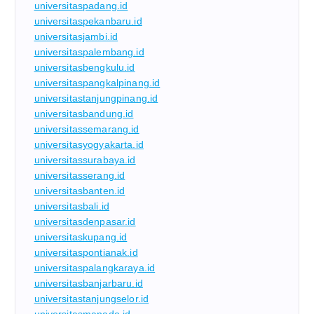
universitaspadang.id
universitaspekanbaru.id
universitasjambi.id
universitaspalembang.id
universitasbengkulu.id
universitaspangkalpinang.id
universitastanjungpinang.id
universitasbandung.id
universitassemarang.id
universitasyogyakarta.id
universitassurabaya.id
universitasserang.id
universitasbanten.id
universitasbali.id
universitasdenpasar.id
universitaskupang.id
universitaspontianak.id
universitaspalangkaraya.id
universitasbanjarbaru.id
universitastanjungselor.id