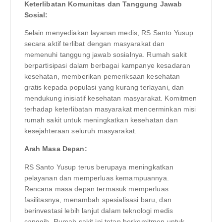
Keterlibatan Komunitas dan Tanggung Jawab
Sosial:
Selain menyediakan layanan medis, RS Santo Yusup
secara aktif terlibat dengan masyarakat dan
memenuhi tanggung jawab sosialnya. Rumah sakit
berpartisipasi dalam berbagai kampanye kesadaran
kesehatan, memberikan pemeriksaan kesehatan
gratis kepada populasi yang kurang terlayani, dan
mendukung inisiatif kesehatan masyarakat. Komitmen
terhadap keterlibatan masyarakat mencerminkan misi
rumah sakit untuk meningkatkan kesehatan dan
kesejahteraan seluruh masyarakat.
Arah Masa Depan:
RS Santo Yusup terus berupaya meningkatkan
pelayanan dan memperluas kemampuannya.
Rencana masa depan termasuk memperluas
fasilitasnya, menambah spesialisasi baru, dan
berinvestasi lebih lanjut dalam teknologi medis
canggih. Rumah sakit ini tetap berkomitmen untuk