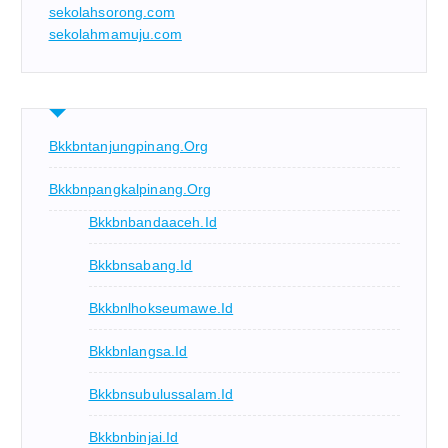
sekolahsorong.com
sekolahmamuju.com
Bkkbntanjungpinang.org
Bkkbnpangkalpinang.org
Bkkbnbandaaceh.id
Bkkbnsabang.id
Bkkbnlhokseumawe.id
Bkkbnlangsa.id
Bkkbnsubulussalam.id
Bkkbnbinjai.id