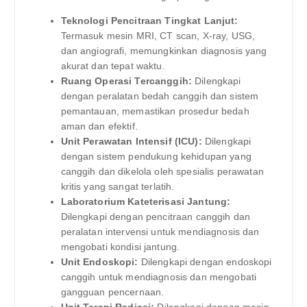
Teknologi Pencitraan Tingkat Lanjut:
Termasuk mesin MRI, CT scan, X-ray, USG,
dan angiografi, memungkinkan diagnosis yang
akurat dan tepat waktu.
Ruang Operasi Tercanggih:
Dilengkapi
dengan peralatan bedah canggih dan sistem
pemantauan, memastikan prosedur bedah
aman dan efektif.
Unit Perawatan Intensif (ICU):
Dilengkapi
dengan sistem pendukung kehidupan yang
canggih dan dikelola oleh spesialis perawatan
kritis yang sangat terlatih.
Laboratorium Kateterisasi Jantung:
Dilengkapi dengan pencitraan canggih dan
peralatan intervensi untuk mendiagnosis dan
mengobati kondisi jantung.
Unit Endoskopi:
Dilengkapi dengan endoskopi
canggih untuk mendiagnosis dan mengobati
gangguan pencernaan.
Unit Terapi Radiasi:
Dilengkapi dengan mesin