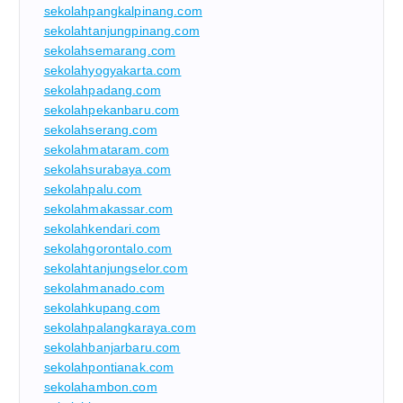
sekolahpangkalpinang.com
sekolahtanjungpinang.com
sekolahsemarang.com
sekolahyogyakarta.com
sekolahpadang.com
sekolahpekanbaru.com
sekolahserang.com
sekolahmataram.com
sekolahsurabaya.com
sekolahpalu.com
sekolahmakassar.com
sekolahkendari.com
sekolahgorontalo.com
sekolahtanjungselor.com
sekolahmanado.com
sekolahkupang.com
sekolahpalangkaraya.com
sekolahbanjarbaru.com
sekolahpontianak.com
sekolahambon.com