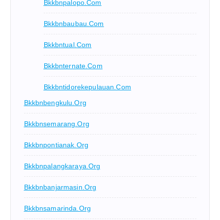
Bkkbnpalopo.com
Bkkbnbaubau.com
Bkkbntual.com
Bkkbnternate.com
Bkkbntidorekepulauan.com
Bkkbnbengkulu.org
Bkkbnsemarang.org
Bkkbnpontianak.org
Bkkbnpalangkaraya.org
Bkkbnbanjarmasin.org
Bkkbnsamarinda.org