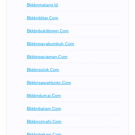
Bkkbnmalang.id
Bkkbnblitar.com
Bkkbnbukittinggi.com
Bkkbnpayakumbuh.com
Bkkbnpariaman.com
Bkkbnsolok.com
Bkkbnsawahlunto.com
Bkkbndumai.com
Bkkbnbatam.com
Bkkbncimahi.com
Bkkbnbekasi.com