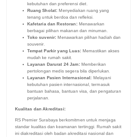
kebutuhan dan preferensi diet.
Ruang Sholat:
Menyediakan ruang yang
tenang untuk berdoa dan refleksi.
Kafetaria dan Restoran:
Menawarkan
berbagai pilihan makanan dan minuman.
Toko suvenir:
Menawarkan pilihan hadiah dan
souvenir.
Tempat Parkir yang Luas:
Memastikan akses
mudah ke rumah sakit.
Layanan Darurat 24 Jam:
Memberikan
pertolongan medis segera bila diperlukan.
Layanan Pasien Internasional:
Melayani
kebutuhan pasien internasional, termasuk
bantuan bahasa, bantuan visa, dan pengaturan
perjalanan.
Kualitas dan Akreditasi:
RS Premier Surabaya berkomitmen untuk menjaga
standar kualitas dan keamanan tertinggi. Rumah sakit
ini diakreditasi oleh badan akreditasi nasional dan