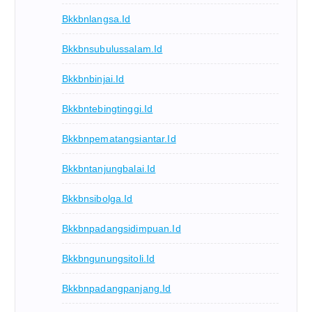
Bkkbnlangsa.id
Bkkbnsubulussalam.id
Bkkbnbinjai.id
Bkkbntebingtinggi.id
Bkkbnpematangsiantar.id
Bkkbntanjungbalai.id
Bkkbnsibolga.id
Bkkbnpadangsidimpuan.id
Bkkbngunungsitoli.id
Bkkbnpadangpanjang.id