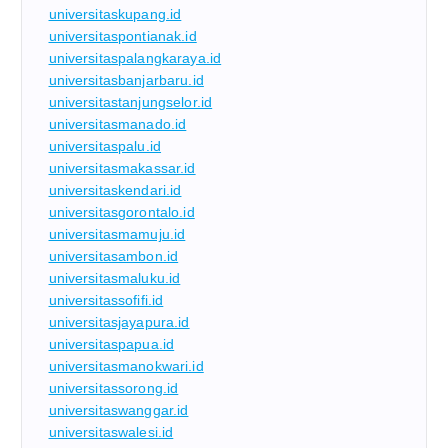
universitaskupang.id
universitaspontianak.id
universitaspalangkaraya.id
universitasbanjarbaru.id
universitastanjungselor.id
universitasmanado.id
universitaspalu.id
universitasmakassar.id
universitaskendari.id
universitasgorontalo.id
universitasmamuju.id
universitasambon.id
universitasmaluku.id
universitassofifi.id
universitasjayapura.id
universitaspapua.id
universitasmanokwari.id
universitassorong.id
universitaswanggar.id
universitaswalesi.id