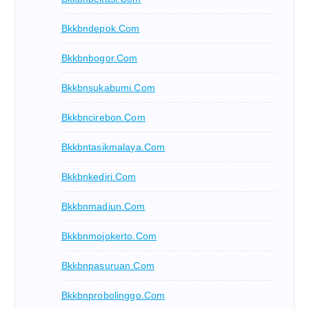
Bkkbndepok.com
Bkkbnbogor.com
Bkkbnsukabumi.com
Bkkbncirebon.com
Bkkbntasikmalaya.com
Bkkbnkediri.com
Bkkbnmadiun.com
Bkkbnmojokerto.com
Bkkbnpasuruan.com
Bkkbnprobolinggo.com