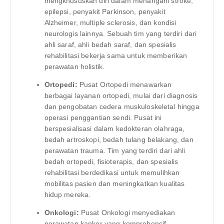
mengkhususkan diri dalam menangani stroke,
epilepsi, penyakit Parkinson, penyakit
Alzheimer, multiple sclerosis, dan kondisi
neurologis lainnya. Sebuah tim yang terdiri dari
ahli saraf, ahli bedah saraf, dan spesialis
rehabilitasi bekerja sama untuk memberikan
perawatan holistik.
Ortopedi:
Pusat Ortopedi menawarkan
berbagai layanan ortopedi, mulai dari diagnosis
dan pengobatan cedera muskuloskeletal hingga
operasi penggantian sendi. Pusat ini
berspesialisasi dalam kedokteran olahraga,
bedah artroskopi, bedah tulang belakang, dan
perawatan trauma. Tim yang terdiri dari ahli
bedah ortopedi, fisioterapis, dan spesialis
rehabilitasi berdedikasi untuk memulihkan
mobilitas pasien dan meningkatkan kualitas
hidup mereka.
Onkologi:
Pusat Onkologi menyediakan
perawatan kanker yang komprehensif,