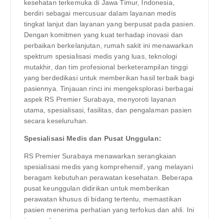
kesehatan terkemuka di Jawa Timur, Indonesia,
berdiri sebagai mercusuar dalam layanan medis
tingkat lanjut dan layanan yang berpusat pada pasien.
Dengan komitmen yang kuat terhadap inovasi dan
perbaikan berkelanjutan, rumah sakit ini menawarkan
spektrum spesialisasi medis yang luas, teknologi
mutakhir, dan tim profesional berketerampilan tinggi
yang berdedikasi untuk memberikan hasil terbaik bagi
pasiennya. Tinjauan rinci ini mengeksplorasi berbagai
aspek RS Premier Surabaya, menyoroti layanan
utama, spesialisasi, fasilitas, dan pengalaman pasien
secara keseluruhan.
Spesialisasi Medis dan Pusat Unggulan:
RS Premier Surabaya menawarkan serangkaian
spesialisasi medis yang komprehensif, yang melayani
beragam kebutuhan perawatan kesehatan. Beberapa
pusat keunggulan didirikan untuk memberikan
perawatan khusus di bidang tertentu, memastikan
pasien menerima perhatian yang terfokus dan ahli. Ini