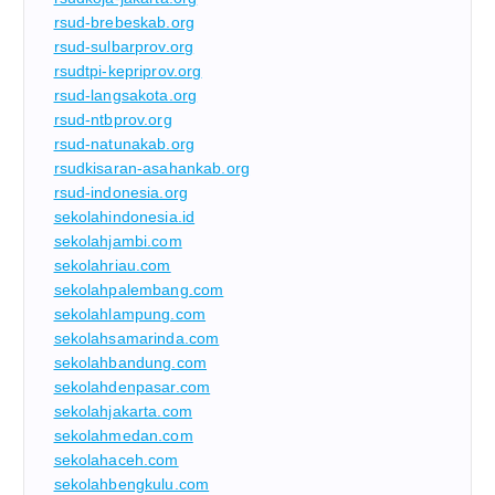
rsud-brebeskab.org
rsud-sulbarprov.org
rsudtpi-kepriprov.org
rsud-langsakota.org
rsud-ntbprov.org
rsud-natunakab.org
rsudkisaran-asahankab.org
rsud-indonesia.org
sekolahindonesia.id
sekolahjambi.com
sekolahriau.com
sekolahpalembang.com
sekolahlampung.com
sekolahsamarinda.com
sekolahbandung.com
sekolahdenpasar.com
sekolahjakarta.com
sekolahmedan.com
sekolahaceh.com
sekolahbengkulu.com