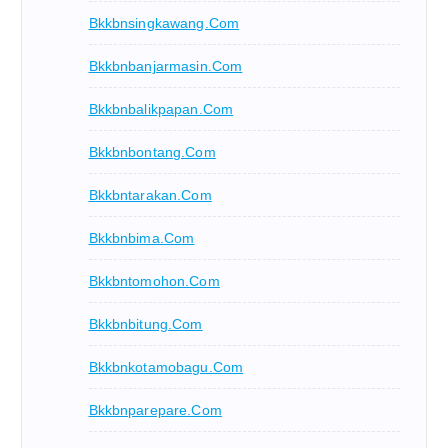
Bkkbnsingkawang.com
Bkkbnbanjarmasin.com
Bkkbnbalikpapan.com
Bkkbnbontang.com
Bkkbntarakan.com
Bkkbnbima.com
Bkkbntomohon.com
Bkkbnbitung.com
Bkkbnkotamobagu.com
Bkkbnparepare.com