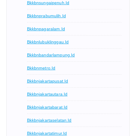
Bkkbnsungaipenuh.id
Bkkbnprabumulih.id
Bkkbnpagaralam.id
Bkkbnlubuklinggau.id
Bkkbnbandarlampung.id
Bkkbnmetro.id
Bkkbnjakartapusat.id
Bkkbnjakartautara.id
Bkkbnjakartabarat.id
Bkkbnjakartaselatan.id
Bkkbnjakartatimur.id