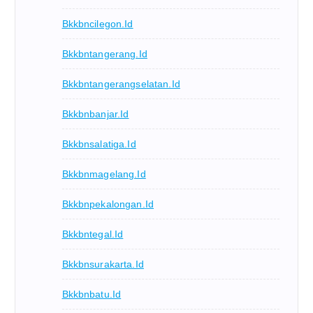
Bkkbncilegon.id
Bkkbntangerang.id
Bkkbntangerangselatan.id
Bkkbnbanjar.id
Bkkbnsalatiga.id
Bkkbnmagelang.id
Bkkbnpekalongan.id
Bkkbntegal.id
Bkkbnsurakarta.id
Bkkbnbatu.id