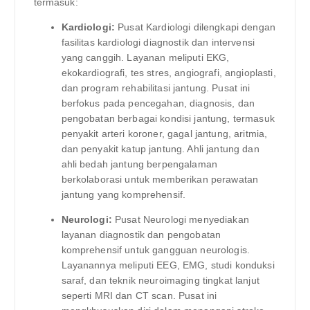
termasuk:
Kardiologi:
Pusat Kardiologi dilengkapi dengan
fasilitas kardiologi diagnostik dan intervensi
yang canggih. Layanan meliputi EKG,
ekokardiografi, tes stres, angiografi, angioplasti,
dan program rehabilitasi jantung. Pusat ini
berfokus pada pencegahan, diagnosis, dan
pengobatan berbagai kondisi jantung, termasuk
penyakit arteri koroner, gagal jantung, aritmia,
dan penyakit katup jantung. Ahli jantung dan
ahli bedah jantung berpengalaman
berkolaborasi untuk memberikan perawatan
jantung yang komprehensif.
Neurologi:
Pusat Neurologi menyediakan
layanan diagnostik dan pengobatan
komprehensif untuk gangguan neurologis.
Layanannya meliputi EEG, EMG, studi konduksi
saraf, dan teknik neuroimaging tingkat lanjut
seperti MRI dan CT scan. Pusat ini