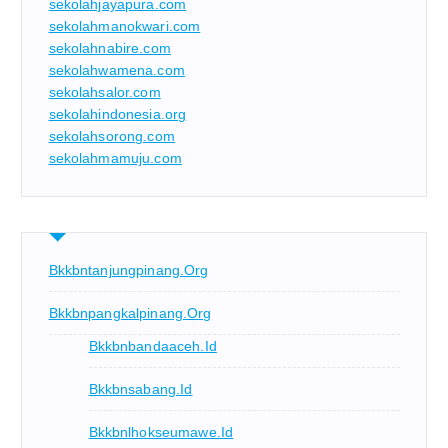
sekolahjayapura.com
sekolahmanokwari.com
sekolahnabire.com
sekolahwamena.com
sekolahsalor.com
sekolahindonesia.org
sekolahsorong.com
sekolahmamuju.com
Bkkbntanjungpinang.org
Bkkbnpangkalpinang.org
Bkkbnbandaaceh.id
Bkkbnsabang.id
Bkkbnlhokseumawe.id