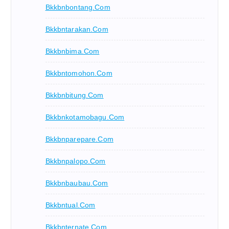
Bkkbnbontang.com
Bkkbntarakan.com
Bkkbnbima.com
Bkkbntomohon.com
Bkkbnbitung.com
Bkkbnkotamobagu.com
Bkkbnparepare.com
Bkkbnpalopo.com
Bkkbnbaubau.com
Bkkbntual.com
Bkkbnternate.com