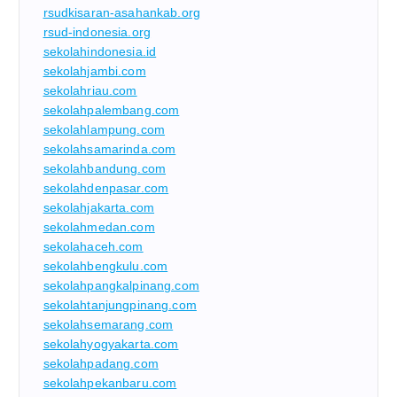
rsudkisaran-asahankab.org
rsud-indonesia.org
sekolahindonesia.id
sekolahjambi.com
sekolahriau.com
sekolahpalembang.com
sekolahlampung.com
sekolahsamarinda.com
sekolahbandung.com
sekolahdenpasar.com
sekolahjakarta.com
sekolahmedan.com
sekolahaceh.com
sekolahbengkulu.com
sekolahpangkalpinang.com
sekolahtanjungpinang.com
sekolahsemarang.com
sekolahyogyakarta.com
sekolahpadang.com
sekolahpekanbaru.com