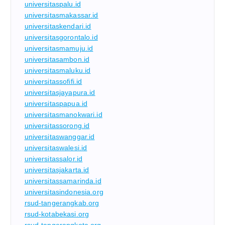
universitaspalu.id
universitasmakassar.id
universitaskendari.id
universitasgorontalo.id
universitasmamuju.id
universitasambon.id
universitasmaluku.id
universitassofifi.id
universitasjayapura.id
universitaspapua.id
universitasmanokwari.id
universitassorong.id
universitaswanggar.id
universitaswalesi.id
universitassalor.id
universitasjakarta.id
universitassamarinda.id
universitasindonesia.org
rsud-tangerangkab.org
rsud-kotabekasi.org