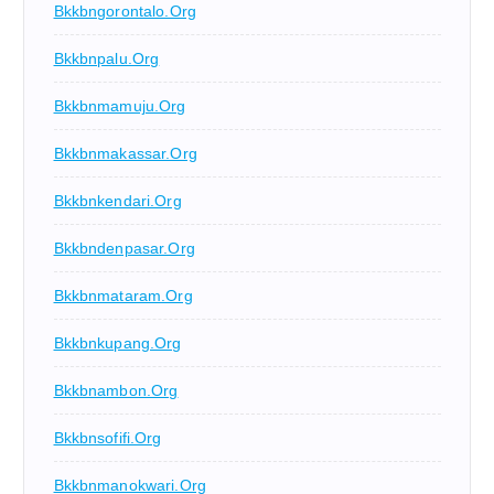
Bkkbngorontalo.org
Bkkbnpalu.org
Bkkbnmamuju.org
Bkkbnmakassar.org
Bkkbnkendari.org
Bkkbndenpasar.org
Bkkbnmataram.org
Bkkbnkupang.org
Bkkbnambon.org
Bkkbnsofifi.org
Bkkbnmanokwari.org