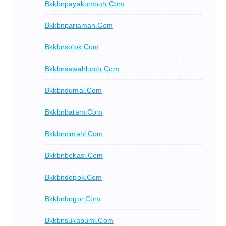
Bkkbnpayakumbuh.com
Bkkbnpariaman.com
Bkkbnsolok.com
Bkkbnsawahlunto.com
Bkkbndumai.com
Bkkbnbatam.com
Bkkbncimahi.com
Bkkbnbekasi.com
Bkkbndepok.com
Bkkbnbogor.com
Bkkbnsukabumi.com