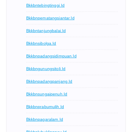
Bkkbntebingtinggi.id
Bkkbnpematangsiantar.id
Bkkbntanjungbalai.id
Bkkbnsibolga.id
Bkkbnpadangsidimpuan.id
Bkkbngunungsitoli.id
Bkkbnpadangpanjang.id
Bkkbnsungaipenuh.id
Bkkbnprabumulih.id
Bkkbnpagaralam.id