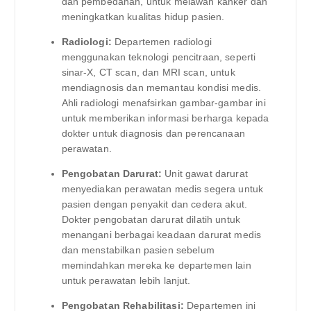
dan pembedahan, untuk melawan kanker dan
meningkatkan kualitas hidup pasien.
Radiologi:
Departemen radiologi
menggunakan teknologi pencitraan, seperti
sinar-X, CT scan, dan MRI scan, untuk
mendiagnosis dan memantau kondisi medis.
Ahli radiologi menafsirkan gambar-gambar ini
untuk memberikan informasi berharga kepada
dokter untuk diagnosis dan perencanaan
perawatan.
Pengobatan Darurat:
Unit gawat darurat
menyediakan perawatan medis segera untuk
pasien dengan penyakit dan cedera akut.
Dokter pengobatan darurat dilatih untuk
menangani berbagai keadaan darurat medis
dan menstabilkan pasien sebelum
memindahkan mereka ke departemen lain
untuk perawatan lebih lanjut.
Pengobatan Rehabilitasi:
Departemen ini