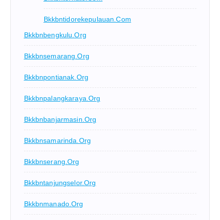
Bkkbntidorekepulauan.com
Bkkbnbengkulu.org
Bkkbnsemarang.org
Bkkbnpontianak.org
Bkkbnpalangkaraya.org
Bkkbnbanjarmasin.org
Bkkbnsamarinda.org
Bkkbnserang.org
Bkkbntanjungselor.org
Bkkbnmanado.org