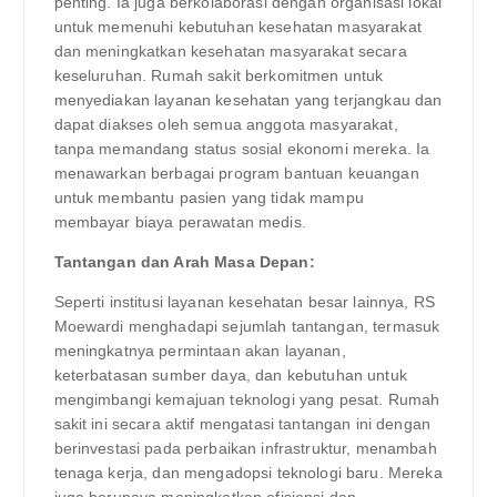
penting. Ia juga berkolaborasi dengan organisasi lokal
untuk memenuhi kebutuhan kesehatan masyarakat
dan meningkatkan kesehatan masyarakat secara
keseluruhan. Rumah sakit berkomitmen untuk
menyediakan layanan kesehatan yang terjangkau dan
dapat diakses oleh semua anggota masyarakat,
tanpa memandang status sosial ekonomi mereka. Ia
menawarkan berbagai program bantuan keuangan
untuk membantu pasien yang tidak mampu
membayar biaya perawatan medis.
Tantangan dan Arah Masa Depan:
Seperti institusi layanan kesehatan besar lainnya, RS
Moewardi menghadapi sejumlah tantangan, termasuk
meningkatnya permintaan akan layanan,
keterbatasan sumber daya, dan kebutuhan untuk
mengimbangi kemajuan teknologi yang pesat. Rumah
sakit ini secara aktif mengatasi tantangan ini dengan
berinvestasi pada perbaikan infrastruktur, menambah
tenaga kerja, dan mengadopsi teknologi baru. Mereka