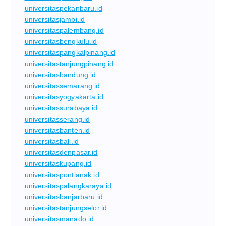
universitaspekanbaru.id
universitasjambi.id
universitaspalembang.id
universitasbengkulu.id
universitaspangkalpinang.id
universitastanjungpinang.id
universitasbandung.id
universitassemarang.id
universitasyogyakarta.id
universitassurabaya.id
universitasserang.id
universitasbanten.id
universitasbali.id
universitasdenpasar.id
universitaskupang.id
universitaspontianak.id
universitaspalangkaraya.id
universitasbanjarbaru.id
universitastanjungselor.id
universitasmanado.id