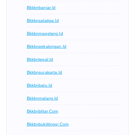
Bkkbnbanjar.id
Bkkbnsalatiga.id
Bkkbnmagelang.id
Bkkbnpekalongan.id
Bkkbntegal.id
Bkkbnsurakarta.id
Bkkbnbatu.id
Bkkbnmalang.id
Bkkbnblitar.com
Bkkbnbukittinggi.com