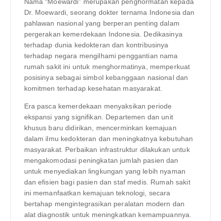
Nama “Moewardi” merupakan penghormatan kepada
Dr. Moewardi, seorang dokter ternama Indonesia dan
pahlawan nasional yang berperan penting dalam
pergerakan kemerdekaan Indonesia. Dedikasinya
terhadap dunia kedokteran dan kontribusinya
terhadap negara mengilhami penggantian nama
rumah sakit ini untuk menghormatinya, memperkuat
posisinya sebagai simbol kebanggaan nasional dan
komitmen terhadap kesehatan masyarakat.
Era pasca kemerdekaan menyaksikan periode
ekspansi yang signifikan. Departemen dan unit
khusus baru didirikan, mencerminkan kemajuan
dalam ilmu kedokteran dan meningkatnya kebutuhan
masyarakat. Perbaikan infrastruktur dilakukan untuk
mengakomodasi peningkatan jumlah pasien dan
untuk menyediakan lingkungan yang lebih nyaman
dan efisien bagi pasien dan staf medis. Rumah sakit
ini memanfaatkan kemajuan teknologi, secara
bertahap mengintegrasikan peralatan modern dan
alat diagnostik untuk meningkatkan kemampuannya.