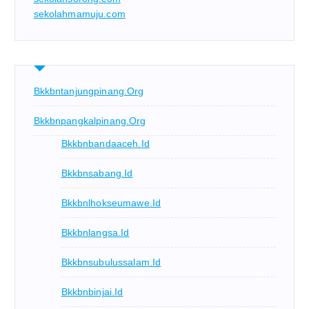
sekolahmamuju.com
Bkkbntanjungpinang.org
Bkkbnpangkalpinang.org
Bkkbnbandaaceh.id
Bkkbnsabang.id
Bkkbnlhokseumawe.id
Bkkbnlangsa.id
Bkkbnsubulussalam.id
Bkkbnbinjai.id