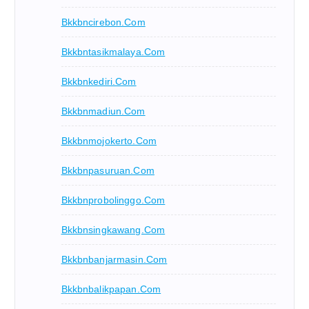
Bkkbncirebon.com
Bkkbntasikmalaya.com
Bkkbnkediri.com
Bkkbnmadiun.com
Bkkbnmojokerto.com
Bkkbnpasuruan.com
Bkkbnprobolinggo.com
Bkkbnsingkawang.com
Bkkbnbanjarmasin.com
Bkkbnbalikpapan.com