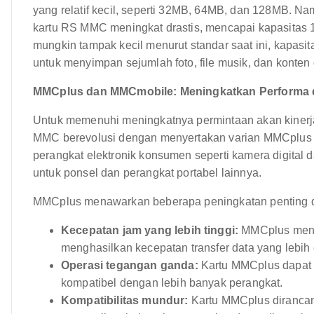
yang relatif kecil, seperti 32MB, 64MB, dan 128MB. Na
kartu RS MMC meningkat drastis, mencapai kapasitas 
mungkin tampak kecil menurut standar saat ini, kapasit
untuk menyimpan sejumlah foto, file musik, dan konten 
MMCplus dan MMCmobile: Meningkatkan Performa d
Untuk memenuhi meningkatnya permintaan akan kinerja y
MMC berevolusi dengan menyertakan varian MMCplus
perangkat elektronik konsumen seperti kamera digita
untuk ponsel dan perangkat portabel lainnya.
MMCplus menawarkan beberapa peningkatan penting d
Kecepatan jam yang lebih tinggi:
MMCplus mendu
menghasilkan kecepatan transfer data yang lebih 
Operasi tegangan ganda:
Kartu MMCplus dapat 
kompatibel dengan lebih banyak perangkat.
Kompatibilitas mundur:
Kartu MMCplus dirancan