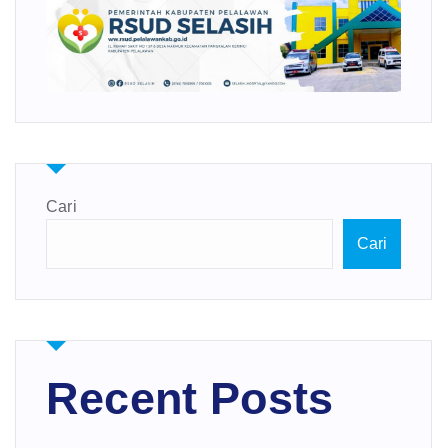
Cari
Cari
Recent Posts