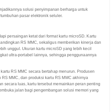
adikannya solusi penyimpanan berharga untuk
rtumbuhan pasar elektronik seluler.
 persaingan ketat dari format kartu microSD. Kartu
ibandingkan RS MMC, sekaligus memberikan kinerja dan
ih unggul. Ukuran kartu microSD yang lebih kecil
gkat ultra-portabel lainnya, sehingga penggunaannya
an kartu RS MMC secara bertahap menurun. Produsen
tu RS MMC, dan produksi kartu RS MMC akhirnya
n secara luas, kartu tersebut memainkan peran penting
membuka jalan bagi pengembangan solusi memori yang