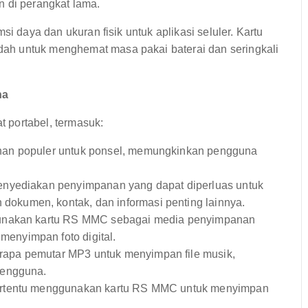
 di perangkat lama.
si daya dan ukuran fisik untuk aplikasi seluler. Kartu
ah untuk menghemat masa pakai baterai dan seringkali
na
 portabel, termasuk:
an populer untuk ponsel, memungkinkan pengguna
yediakan penyimpanan yang dapat diperluas untuk
kumen, kontak, dan informasi penting lainnya.
unakan kartu RS MMC sebagai media penyimpanan
enyimpan foto digital.
apa pemutar MP3 untuk menyimpan file musik,
pengguna.
ertentu menggunakan kartu RS MMC untuk menyimpan