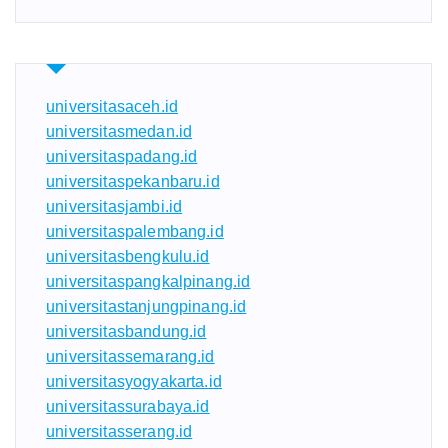
universitasaceh.id
universitasmedan.id
universitaspadang.id
universitaspekanbaru.id
universitasjambi.id
universitaspalembang.id
universitasbengkulu.id
universitaspangkalpinang.id
universitastanjungpinang.id
universitasbandung.id
universitassemarang.id
universitasyogyakarta.id
universitassurabaya.id
universitasserang.id