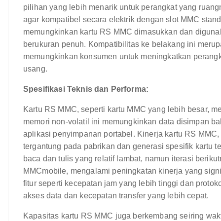
pilihan yang lebih menarik untuk perangkat yang ruang
agar kompatibel secara elektrik dengan slot MMC stand
memungkinkan kartu RS MMC dimasukkan dan digunaka
berukuran penuh. Kompatibilitas ke belakang ini meru
memungkinkan konsumen untuk meningkatkan perangk
usang.
Spesifikasi Teknis dan Performa:
Kartu RS MMC, seperti kartu MMC yang lebih besar, m
memori non-volatil ini memungkinkan data disimpan bahk
aplikasi penyimpanan portabel. Kinerja kartu RS MMC, 
tergantung pada pabrikan dan generasi spesifik kart
baca dan tulis yang relatif lambat, namun iterasi beri
MMCmobile, mengalami peningkatan kinerja yang signifi
fitur seperti kecepatan jam yang lebih tinggi dan proto
akses data dan kecepatan transfer yang lebih cepat.
Kapasitas kartu RS MMC juga berkembang seiring wakt