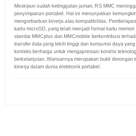
Meskipun sudah ketinggalan jaman, RS MMC meningg
penyimpanan portabel. Hal ini menunjukkan kemungki
mengorbankan kinerja atau kompatibilitas. Pembelaj
kartu microSD, yang telah menjadi format kartu memori 
standar MMCplus dan MMCmobile berkontribusi terhada
transfer data yang lebih tinggi dan konsumsi daya y
konteks berharga untuk mengapresiasi kondisi teknolog
berkelanjutan. Warisannya merupakan bukti dorongan t
kinerja dalam dunia elektronik portabel.