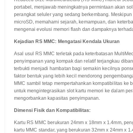
portabel, menjawab meningkatnya permintaan akan solu
perangkat seluler yang sedang berkembang. Meskipun ki
microSD, memahami sejarah, kemampuan, dan keter
mengenai evolusi memori flash dan dampaknya terhada
Kejadian RS MMC: Mengatasi Kendala Ukuran
Asal usul RS MMC terletak pada keterbatasan MultiM
penyimpanan yang kompak dan relatif terjangkau diban
terbukti menjadi hambatan bagi semakin kecilnya pon
faktor bentuk yang lebih kecil mendorong pengembang
MMC sambil tetap mempertahankan kompatibilitas ke 
untuk mengintegrasikan slot kartu memori ke dalam per
mengorbankan kapasitas penyimpanan.
Dimensi Fisik dan Kompatibilitas:
Kartu RS MMC berukuran 24mm x 18mm x 1.4mm, pengu
kartu MMC standar, yang berukuran 32mm x 24mm x 1.