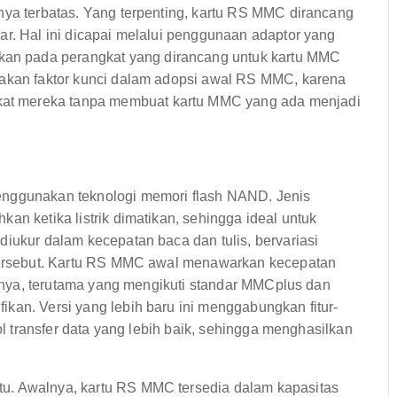
nya terbatas. Yang terpenting, kartu RS MMC dirancang
ar. Hal ini dicapai melalui penggunaan adaptor yang
n pada perangkat yang dirancang untuk kartu MMC
pakan faktor kunci dalam adopsi awal RS MMC, karena
at mereka tanpa membuat kartu MMC yang ada menjadi
enggunakan teknologi memori flash NAND. Jenis
an ketika listrik dimatikan, sehingga ideal untuk
diukur dalam kecepatan baca dan tulis, bervariasi
u tersebut. Kartu RS MMC awal menawarkan kecepatan
kutnya, terutama yang mengikuti standar MMCplus dan
kan. Versi yang lebih baru ini menggabungkan fitur-
kol transfer data yang lebih baik, sehingga menghasilkan
u. Awalnya, kartu RS MMC tersedia dalam kapasitas