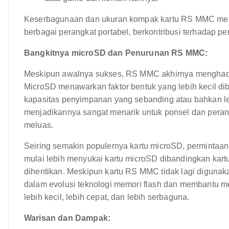
Keserbagunaan dan ukuran kompak kartu RS MMC menj
berbagai perangkat portabel, berkontribusi terhadap pe
Bangkitnya microSD dan Penurunan RS MMC:
Meskipun awalnya sukses, RS MMC akhirnya menghadapi
MicroSD menawarkan faktor bentuk yang lebih kecil d
kapasitas penyimpanan yang sebanding atau bahkan leb
menjadikannya sangat menarik untuk ponsel dan peran
meluas.
Seiring semakin populernya kartu microSD, perminta
mulai lebih menyukai kartu microSD dibandingkan kar
dihentikan. Meskipun kartu RS MMC tidak lagi digunaka
dalam evolusi teknologi memori flash dan membantu 
lebih kecil, lebih cepat, dan lebih serbaguna.
Warisan dan Dampak: