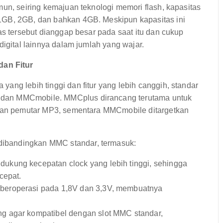
mun, seiring kemajuan teknologi memori flash, kapasitas
1GB, 2GB, dan bahkan 4GB. Meskipun kapasitas ini
as tersebut dianggap besar pada saat itu dan cukup
digital lainnya dalam jumlah yang wajar.
an Fitur
ang lebih tinggi dan fitur yang lebih canggih, standar
 dan MMCmobile. MMCplus dirancang terutama untuk
l dan pemutar MP3, sementara MMCmobile ditargetkan
ibandingkan MMC standar, termasuk:
kung kecepatan clock yang lebih tinggi, sehingga
cepat.
beroperasi pada 1,8V dan 3,3V, membuatnya
g agar kompatibel dengan slot MMC standar,