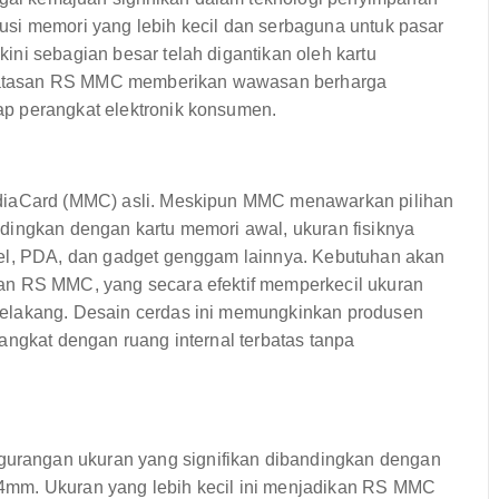
si memori yang lebih kecil dan serbaguna untuk pasar
ni sebagian besar telah digantikan oleh kartu
batasan RS MMC memberikan wawasan berharga
p perangkat elektronik konsumen.
ediaCard (MMC) asli. Meskipun MMC menawarkan pilihan
dingkan dengan kartu memori awal, ukuran fisiknya
sel, PDA, dan gadget genggam lainnya. Kebutuhan akan
an RS MMC, yang secara efektif memperkecil ukuran
belakang. Desain cerdas ini memungkinkan produsen
angkat dengan ruang internal terbatas tanpa
rangan ukuran yang signifikan dibandingkan dengan
4mm. Ukuran yang lebih kecil ini menjadikan RS MMC