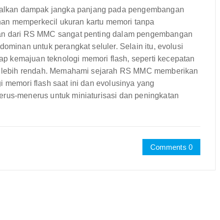
alkan dampak jangka panjang pada pengembangan
nan memperkecil ukuran kartu memori tanpa
aran dari RS MMC sangat penting dalam pengembangan
dominan untuk perangkat seluler. Selain itu, evolusi
p kemajuan teknologi memori flash, seperti kecepatan
ang lebih rendah. Memahami sejarah RS MMC memberikan
i memori flash saat ini dan evolusinya yang
erus-menerus untuk miniaturisasi dan peningkatan
Comments 0