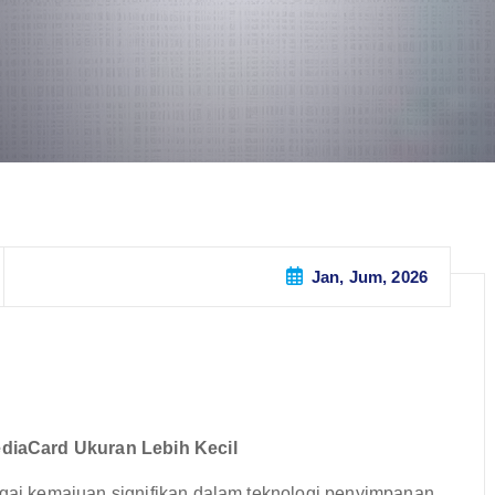
Jan, Jum, 2026
diaCard Ukuran Lebih Kecil
i kemajuan signifikan dalam teknologi penyimpanan