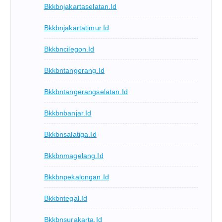
Bkkbnjakartaselatan.id
Bkkbnjakartatimur.id
Bkkbncilegon.id
Bkkbntangerang.id
Bkkbntangerangselatan.id
Bkkbnbanjar.id
Bkkbnsalatiga.id
Bkkbnmagelang.id
Bkkbnpekalongan.id
Bkkbntegal.id
Bkkbnsurakarta.id