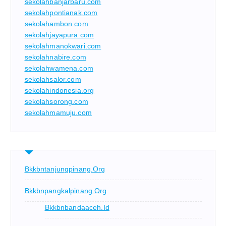
sekolahbanjarbaru.com
sekolahpontianak.com
sekolahambon.com
sekolahjayapura.com
sekolahmanokwari.com
sekolahnabire.com
sekolahwamena.com
sekolahsalor.com
sekolahindonesia.org
sekolahsorong.com
sekolahmamuju.com
Bkkbntanjungpinang.org
Bkkbnpangkalpinang.org
Bkkbnbandaaceh.id