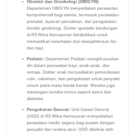
Obstetri dan Ginekologi (OB/GYN):
Departemen OB/GYN menyediakan perawatan
komprehensif bagi wanita, termasuk perawatan
prenatal, layanan persalinan, dan pengobatan
kondisi ginekologi. Dokter spesialis kandungan
di RS Mitra Kemayoran berdedikasi untuk
memastikan kesehatan dan kesejahteraan ibu
dan bayi.
Pediatri:
Departemen Pediatri mengkhususkan
diri dalam perawatan bayi, anak-anak, dan
remaja. Dokter anak menyediakan pemeriksaan
rutin, vaksinasi, dan pengobatan untuk penyakit
umum pada masa kanak-kanak. Mereka juga
menangani kondisi kronis seperti asma dan
diabetes.
Pengobatan Darurat:
Unit Gawat Darurat
(UGD) di RS Mitra Kemayoran menyediakan
perawatan medis segera bagi pasien dengan
penyakit dan cedera akut. UGD dikelola oleh