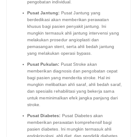
pengobatan individual.
Pusat Jantung:
Pusat Jantung yang
berdedikasi akan memberikan perawatan
khusus bagi pasien penyakit jantung. Ini
mungkin termasuk ahli jantung intervensi yang
melakukan prosedur angioplasti dan
pemasangan stent, serta ahli bedah jantung
yang melakukan operasi bypass.
Pusat Pukulan:
Pusat Stroke akan
memberikan diagnosis dan pengobatan cepat
bagi pasien yang menderita stroke. Hal ini
mungkin melibatkan ahli saraf, ahli bedah saraf,
dan spesialis rehabilitasi yang bekerja sama
untuk meminimalkan efek jangka panjang dari
stroke.
Pusat Diabetes:
Pusat Diabetes akan
memberikan perawatan komprehensif bagi
pasien diabetes. Ini mungkin termasuk ahli
endokrinologi, ahli diet, dan pendidik diabetes