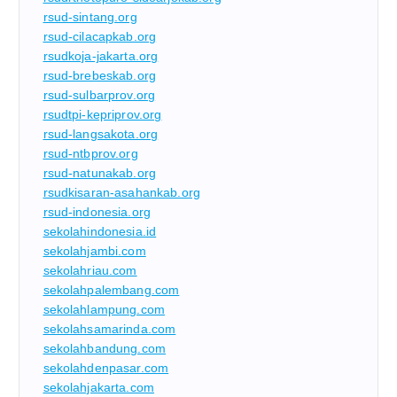
rsud-sintang.org
rsud-cilacapkab.org
rsudkoja-jakarta.org
rsud-brebeskab.org
rsud-sulbarprov.org
rsudtpi-kepriprov.org
rsud-langsakota.org
rsud-ntbprov.org
rsud-natunakab.org
rsudkisaran-asahankab.org
rsud-indonesia.org
sekolahindonesia.id
sekolahjambi.com
sekolahriau.com
sekolahpalembang.com
sekolahlampung.com
sekolahsamarinda.com
sekolahbandung.com
sekolahdenpasar.com
sekolahjakarta.com