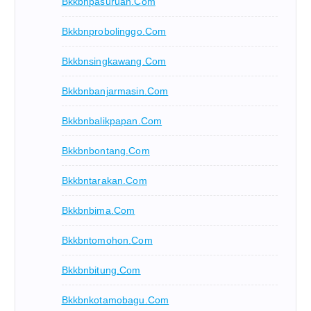
Bkkbnpasuruan.com
Bkkbnprobolinggo.com
Bkkbnsingkawang.com
Bkkbnbanjarmasin.com
Bkkbnbalikpapan.com
Bkkbnbontang.com
Bkkbntarakan.com
Bkkbnbima.com
Bkkbntomohon.com
Bkkbnbitung.com
Bkkbnkotamobagu.com