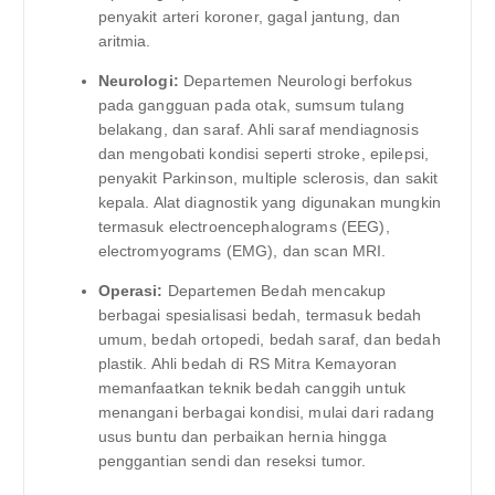
penyakit arteri koroner, gagal jantung, dan
aritmia.
Neurologi:
Departemen Neurologi berfokus
pada gangguan pada otak, sumsum tulang
belakang, dan saraf. Ahli saraf mendiagnosis
dan mengobati kondisi seperti stroke, epilepsi,
penyakit Parkinson, multiple sclerosis, dan sakit
kepala. Alat diagnostik yang digunakan mungkin
termasuk electroencephalograms (EEG),
electromyograms (EMG), dan scan MRI.
Operasi:
Departemen Bedah mencakup
berbagai spesialisasi bedah, termasuk bedah
umum, bedah ortopedi, bedah saraf, dan bedah
plastik. Ahli bedah di RS Mitra Kemayoran
memanfaatkan teknik bedah canggih untuk
menangani berbagai kondisi, mulai dari radang
usus buntu dan perbaikan hernia hingga
penggantian sendi dan reseksi tumor.