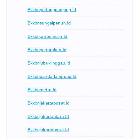
Bkkbnpadangpanjang.id
Bkkbnsungaipenuh.id
Bkkbnprabumulih.id
Bkkbnpagaralam.id
Bkkbnlubuklinggau.id
Bkkbnbandarlampung.id
Bkkbnmetro.id
Bkkbnjakartapusat.id
Bkkbnjakartautara.id
Bkkbnjakartabarat.id