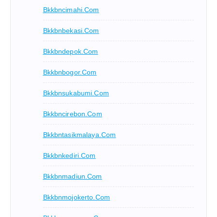
Bkkbncimahi.com
Bkkbnbekasi.com
Bkkbndepok.com
Bkkbnbogor.com
Bkkbnsukabumi.com
Bkkbncirebon.com
Bkkbntasikmalaya.com
Bkkbnkediri.com
Bkkbnmadiun.com
Bkkbnmojokerto.com