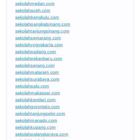
sekolahmedan.com
sekolahaceh.com
sekolahbengkulu.com
sekolahpangkalpinang.com
sekolahtanjungpinang.com
sekolahsemarang.com
sekolahyogyakarta.com
sekolahpadang.com
sekolahpekanbaru.com
sekolahserang.com
sekolahmataram.com
sekolahsurabaya.com
sekolahpalu.com
sekolahmakassar.com
sekolahkendari.com
sekolahgorontalo.com
sekolahtanjungselor.com
sekolahmanado.com
sekolahkupang.com
sekolahpalangkaraya.com