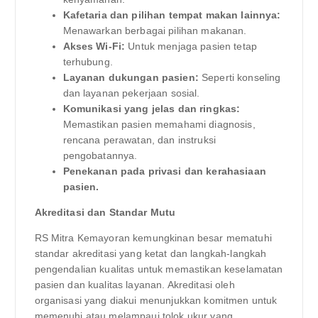
Kafetaria dan pilihan tempat makan lainnya:
Menawarkan berbagai pilihan makanan.
Akses Wi-Fi:
Untuk menjaga pasien tetap
terhubung.
Layanan dukungan pasien:
Seperti konseling
dan layanan pekerjaan sosial.
Komunikasi yang jelas dan ringkas:
Memastikan pasien memahami diagnosis,
rencana perawatan, dan instruksi
pengobatannya.
Penekanan pada privasi dan kerahasiaan
pasien.
Akreditasi dan Standar Mutu
RS Mitra Kemayoran kemungkinan besar mematuhi
standar akreditasi yang ketat dan langkah-langkah
pengendalian kualitas untuk memastikan keselamatan
pasien dan kualitas layanan. Akreditasi oleh
organisasi yang diakui menunjukkan komitmen untuk
memenuhi atau melampaui tolok ukur yang