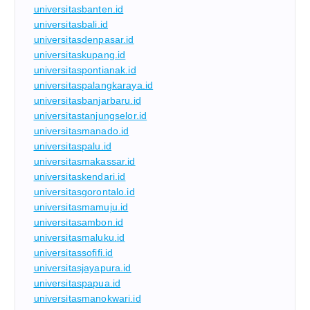
universitasbanten.id
universitasbali.id
universitasdenpasar.id
universitaskupang.id
universitaspontianak.id
universitaspalangkaraya.id
universitasbanjarbaru.id
universitastanjungselor.id
universitasmanado.id
universitaspalu.id
universitasmakassar.id
universitaskendari.id
universitasgorontalo.id
universitasmamuju.id
universitasambon.id
universitasmaluku.id
universitassofifi.id
universitasjayapura.id
universitaspapua.id
universitasmanokwari.id