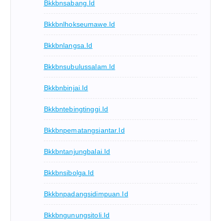
Bkkbnsabang.id
Bkkbnlhokseumawe.id
Bkkbnlangsa.id
Bkkbnsubulussalam.id
Bkkbnbinjai.id
Bkkbntebingtinggi.id
Bkkbnpematangsiantar.id
Bkkbntanjungbalai.id
Bkkbnsibolga.id
Bkkbnpadangsidimpuan.id
Bkkbngunungsitoli.id