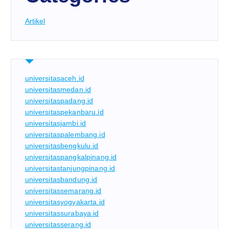
Artikel
universitasaceh.id
universitasmedan.id
universitaspadang.id
universitaspekanbaru.id
universitasjambi.id
universitaspalembang.id
universitasbengkulu.id
universitaspangkalpinang.id
universitastanjungpinang.id
universitasbandung.id
universitassemarang.id
universitasyogyakarta.id
universitassurabaya.id
universitasserang.id