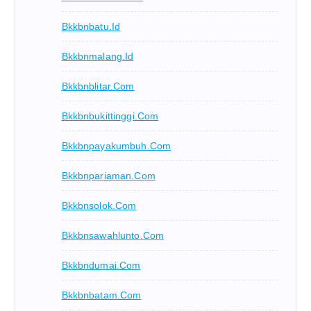
Bkkbnbatu.id
Bkkbnmalang.id
Bkkbnblitar.com
Bkkbnbukittinggi.com
Bkkbnpayakumbuh.com
Bkkbnpariaman.com
Bkkbnsolok.com
Bkkbnsawahlunto.com
Bkkbndumai.com
Bkkbnbatam.com