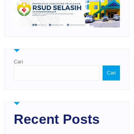
Cari
Cari
Recent Posts