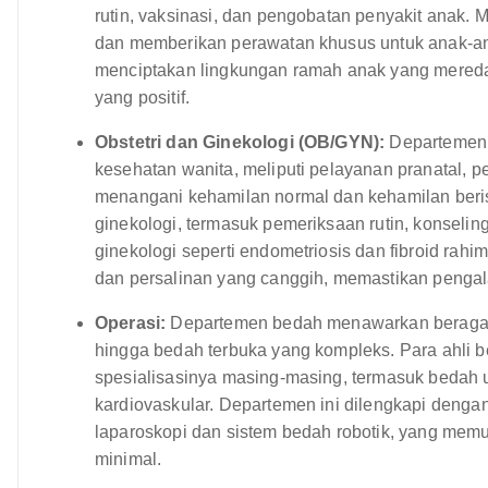
rutin, vaksinasi, dan pengobatan penyakit anak. 
dan memberikan perawatan khusus untuk anak-an
menciptakan lingkungan ramah anak yang mered
yang positif.
Obstetri dan Ginekologi (OB/GYN):
Departemen 
kesehatan wanita, meliputi pelayanan pranatal, 
menangani kehamilan normal dan kehamilan beris
ginekologi, termasuk pemeriksaan rutin, konseli
ginekologi seperti endometriosis dan fibroid rahi
dan persalinan yang canggih, memastikan penga
Operasi:
Departemen bedah menawarkan beragam p
hingga bedah terbuka yang kompleks. Para ahli 
spesialisasinya masing-masing, termasuk bedah 
kardiovaskular. Departemen ini dilengkapi denga
laparoskopi dan sistem bedah robotik, yang memu
minimal.