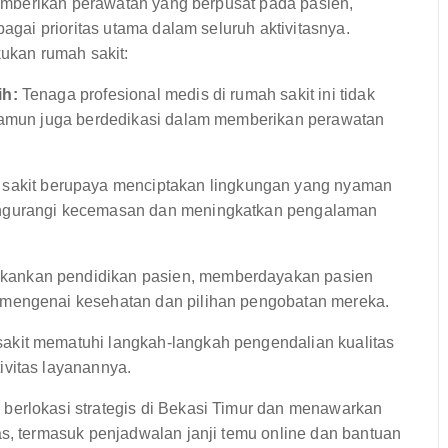
mberikan perawatan yang berpusat pada pasien,
ai prioritas utama dalam seluruh aktivitasnya.
kukan rumah sakit:
ih:
Tenaga profesional medis di rumah sakit ini tidak
 namun juga berdedikasi dalam memberikan perawatan
akit berupaya menciptakan lingkungan yang nyaman
engurangi kecemasan dan meningkatkan pengalaman
kankan pendidikan pasien, memberdayakan pasien
 mengenai kesehatan dan pilihan pengobatan mereka.
kit mematuhi langkah-langkah pengendalian kualitas
ivitas layanannya.
 berlokasi strategis di Bekasi Timur dan menawarkan
as, termasuk penjadwalan janji temu online dan bantuan