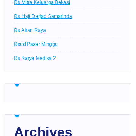
Rs Mitra Keluarga Bekasi
Rs Haji Darjad Samarinda
Rs Airan Raya
Rsud Pasar Minggu
Rs Karya Medika 2
Archives