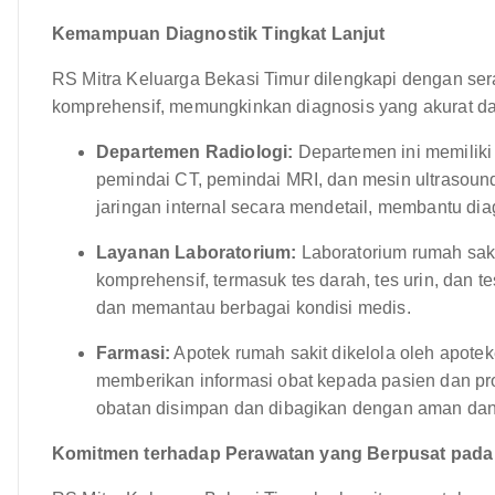
Kemampuan Diagnostik Tingkat Lanjut
RS Mitra Keluarga Bekasi Timur dilengkapi dengan ser
komprehensif, memungkinkan diagnosis yang akurat dan
Departemen Radiologi:
Departemen ini memiliki 
pemindai CT, pemindai MRI, dan mesin ultrasound
jaringan internal secara mendetail, membantu dia
Layanan Laboratorium:
Laboratorium rumah saki
komprehensif, termasuk tes darah, tes urin, dan te
dan memantau berbagai kondisi medis.
Farmasi:
Apotek rumah sakit dikelola oleh apotek
memberikan informasi obat kepada pasien dan pr
obatan disimpan dan dibagikan dengan aman dan e
Komitmen terhadap Perawatan yang Berpusat pada