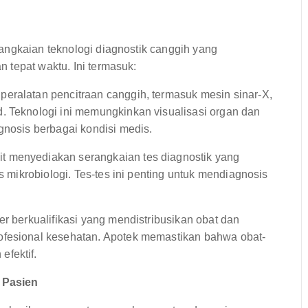
angkaian teknologi diagnostik canggih yang
 tepat waktu. Ini termasuk:
peralatan pencitraan canggih, termasuk mesin sinar-X,
. Teknologi ini memungkinkan visualisasi organ dan
gnosis berbagai kondisi medis.
t menyediakan serangkaian tes diagnostik yang
s mikrobiologi. Tes-tes ini penting untuk mendiagnosis
er berkualifikasi yang mendistribusikan obat dan
ofesional kesehatan. Apotek memastikan bahwa obat-
fektif.
 Pasien