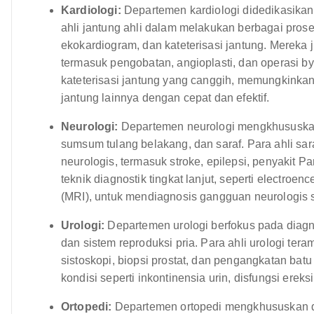
Kardiologi:
Departemen kardiologi didedikasikan
ahli jantung ahli dalam melakukan berbagai prose
ekokardiogram, dan kateterisasi jantung. Mereka
termasuk pengobatan, angioplasti, dan operasi b
kateterisasi jantung yang canggih, memungkinka
jantung lainnya dengan cepat dan efektif.
Neurologi:
Departemen neurologi mengkhususkan
sumsum tulang belakang, dan saraf. Para ahli sa
neurologis, termasuk stroke, epilepsi, penyakit 
teknik diagnostik tingkat lanjut, seperti electr
(MRI), untuk mendiagnosis gangguan neurologis s
Urologi:
Departemen urologi berfokus pada diag
dan sistem reproduksi pria. Para ahli urologi te
sistoskopi, biopsi prostat, dan pengangkatan bat
kondisi seperti inkontinensia urin, disfungsi ereksi
Ortopedi:
Departemen ortopedi mengkhususkan d