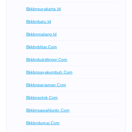
Bkkbnsurakarta.id
Bkkbnbatu.id
Bkkbnmalang.id
Bkkbnblitar.com
Bkkbnbukittinggi.com
Bkkbnpayakumbuh.com
Bkkbnpariaman.com
Bkkbnsolok.com
Bkkbnsawahlunto.com
Bkkbndumai.com