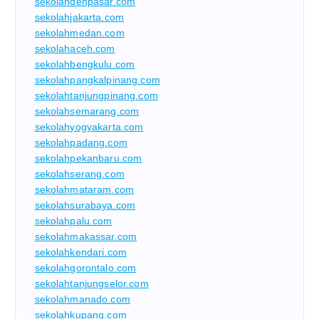
sekolahdenpasar.com
sekolahjakarta.com
sekolahmedan.com
sekolahaceh.com
sekolahbengkulu.com
sekolahpangkalpinang.com
sekolahtanjungpinang.com
sekolahsemarang.com
sekolahyogyakarta.com
sekolahpadang.com
sekolahpekanbaru.com
sekolahserang.com
sekolahmataram.com
sekolahsurabaya.com
sekolahpalu.com
sekolahmakassar.com
sekolahkendari.com
sekolahgorontalo.com
sekolahtanjungselor.com
sekolahmanado.com
sekolahkupang.com