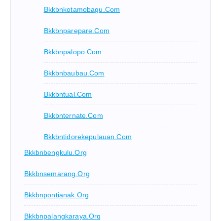
Bkkbnkotamobagu.com
Bkkbnparepare.com
Bkkbnpalopo.com
Bkkbnbaubau.com
Bkkbntual.com
Bkkbnternate.com
Bkkbntidorekepulauan.com
Bkkbnbengkulu.org
Bkkbnsemarang.org
Bkkbnpontianak.org
Bkkbnpalangkaraya.org