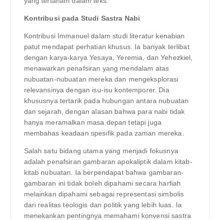
yang tertanam dalam teks.
Kontribusi pada Studi Sastra Nabi
Kontribusi Immanuel dalam studi literatur kenabian
patut mendapat perhatian khusus. Ia banyak terlibat
dengan karya-karya Yesaya, Yeremia, dan Yehezkiel,
menawarkan penafsiran yang mendalam atas
nubuatan-nubuatan mereka dan mengeksplorasi
relevansinya dengan isu-isu kontemporer. Dia
khususnya tertarik pada hubungan antara nubuatan
dan sejarah, dengan alasan bahwa para nabi tidak
hanya meramalkan masa depan tetapi juga
membahas keadaan spesifik pada zaman mereka.
Salah satu bidang utama yang menjadi fokusnya
adalah penafsiran gambaran apokaliptik dalam kitab-
kitab nubuatan. Ia berpendapat bahwa gambaran-
gambaran ini tidak boleh dipahami secara harfiah
melainkan dipahami sebagai representasi simbolis
dari realitas teologis dan politik yang lebih luas. Ia
menekankan pentingnya memahami konvensi sastra