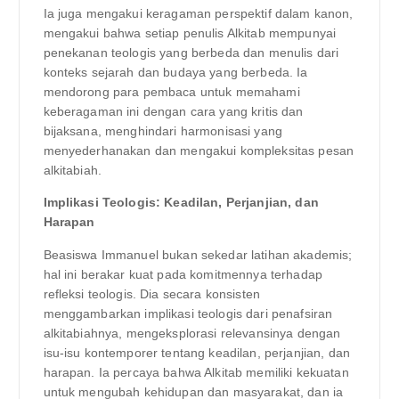
Ia juga mengakui keragaman perspektif dalam kanon,
mengakui bahwa setiap penulis Alkitab mempunyai
penekanan teologis yang berbeda dan menulis dari
konteks sejarah dan budaya yang berbeda. Ia
mendorong para pembaca untuk memahami
keberagaman ini dengan cara yang kritis dan
bijaksana, menghindari harmonisasi yang
menyederhanakan dan mengakui kompleksitas pesan
alkitabiah.
Implikasi Teologis: Keadilan, Perjanjian, dan
Harapan
Beasiswa Immanuel bukan sekedar latihan akademis;
hal ini berakar kuat pada komitmennya terhadap
refleksi teologis. Dia secara konsisten
menggambarkan implikasi teologis dari penafsiran
alkitabiahnya, mengeksplorasi relevansinya dengan
isu-isu kontemporer tentang keadilan, perjanjian, dan
harapan. Ia percaya bahwa Alkitab memiliki kekuatan
untuk mengubah kehidupan dan masyarakat, dan ia