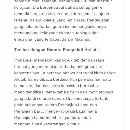
seperti himne, ratapan, ucapan syukur, dan mazmur
kerajaan. Dia berpendapat bahwa setiap genre
memiliki karakteristik tersendiri dan memiliki tujuan
tertentu dalam koleksi yang lebih luas. Pendekatan
yang peka terhadap genre ini memungkinkannya
mengungkap kekayaan ekspresi teologis dan
emosional yang terdapat dalam Mazmur.
Terlibat dengan Kanon: Perspektif Holistik
Immanuel mendekati kanon Alkitab dengan rasa
hormat yang mendalam terhadap integritas dan
koherensinya. Ia percaya bahwa berbagai kitab dalam
Alkitab harus dibaca berdasarkan pemahaman satu
sama lain, dan ia secara konsisten berusaha
mengidentifikasi tema-tema umum dan motif teologis
yang ada di seluruh kanon. Dia khususnya tertarik
pada hubungan antara Perjanjian Lama dan
Perjanjian Baru, mengeksplorasi bagaimana
Perjanjian Lama memberi gambaran dan
mengantisipasi kedatangan Kristus.