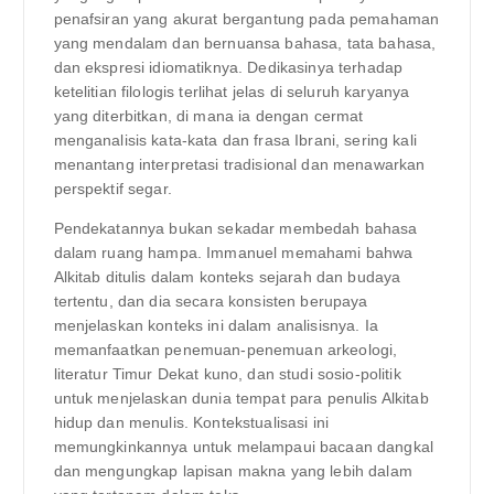
penafsiran yang akurat bergantung pada pemahaman
yang mendalam dan bernuansa bahasa, tata bahasa,
dan ekspresi idiomatiknya. Dedikasinya terhadap
ketelitian filologis terlihat jelas di seluruh karyanya
yang diterbitkan, di mana ia dengan cermat
menganalisis kata-kata dan frasa Ibrani, sering kali
menantang interpretasi tradisional dan menawarkan
perspektif segar.
Pendekatannya bukan sekadar membedah bahasa
dalam ruang hampa. Immanuel memahami bahwa
Alkitab ditulis dalam konteks sejarah dan budaya
tertentu, dan dia secara konsisten berupaya
menjelaskan konteks ini dalam analisisnya. Ia
memanfaatkan penemuan-penemuan arkeologi,
literatur Timur Dekat kuno, dan studi sosio-politik
untuk menjelaskan dunia tempat para penulis Alkitab
hidup dan menulis. Kontekstualisasi ini
memungkinkannya untuk melampaui bacaan dangkal
dan mengungkap lapisan makna yang lebih dalam