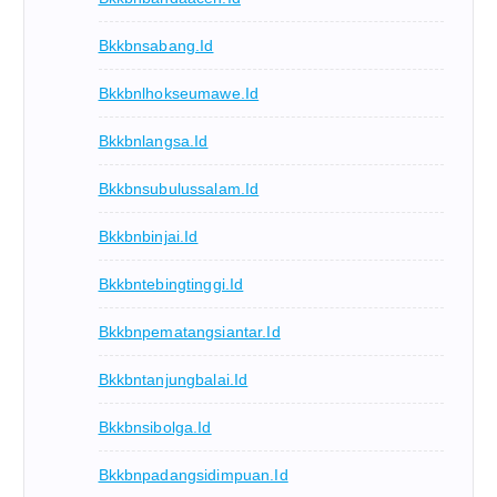
Bkkbnsabang.id
Bkkbnlhokseumawe.id
Bkkbnlangsa.id
Bkkbnsubulussalam.id
Bkkbnbinjai.id
Bkkbntebingtinggi.id
Bkkbnpematangsiantar.id
Bkkbntanjungbalai.id
Bkkbnsibolga.id
Bkkbnpadangsidimpuan.id