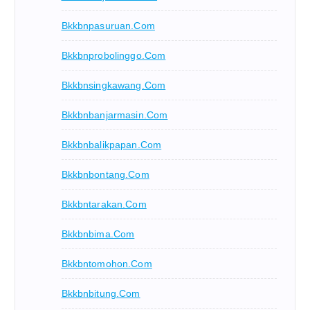
Bkkbnpasuruan.com
Bkkbnprobolinggo.com
Bkkbnsingkawang.com
Bkkbnbanjarmasin.com
Bkkbnbalikpapan.com
Bkkbnbontang.com
Bkkbntarakan.com
Bkkbnbima.com
Bkkbntomohon.com
Bkkbnbitung.com