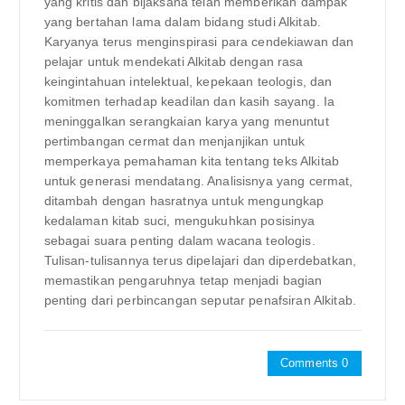
yang kritis dan bijaksana telah memberikan dampak
yang bertahan lama dalam bidang studi Alkitab.
Karyanya terus menginspirasi para cendekiawan dan
pelajar untuk mendekati Alkitab dengan rasa
keingintahuan intelektual, kepekaan teologis, dan
komitmen terhadap keadilan dan kasih sayang. Ia
meninggalkan serangkaian karya yang menuntut
pertimbangan cermat dan menjanjikan untuk
memperkaya pemahaman kita tentang teks Alkitab
untuk generasi mendatang. Analisisnya yang cermat,
ditambah dengan hasratnya untuk mengungkap
kedalaman kitab suci, mengukuhkan posisinya
sebagai suara penting dalam wacana teologis.
Tulisan-tulisannya terus dipelajari dan diperdebatkan,
memastikan pengaruhnya tetap menjadi bagian
penting dari perbincangan seputar penafsiran Alkitab.
Comments 0