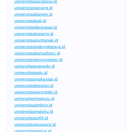
universitassurabaya.id
universitasserang.id
universitasbanten.id
universitasbali.id
universitasdenpasar.id
universitaskupang.id
universitaspontianak.id
universitaspalangkaraya.id
universitasbanjarbaru.id
universitastanjungselor.id
universitasmanado.id
universitaspalu.id
universitasmakassar.id
universitaskendari.id
universitasgorontalo.id
universitasmamuju.id
universitasambon.id
universitasmaluku.id
universitassofifi.id
universitasjayapura.id
universitaspapua.id