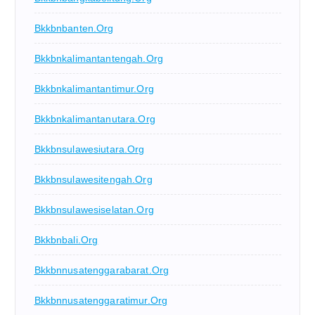
Bkkbnbanten.org
Bkkbnkalimantantengah.org
Bkkbnkalimantantimur.org
Bkkbnkalimantanutara.org
Bkkbnsulawesiutara.org
Bkkbnsulawesitengah.org
Bkkbnsulawesiselatan.org
Bkkbnbali.org
Bkkbnnusatenggarabarat.org
Bkkbnnusatenggaratimur.org