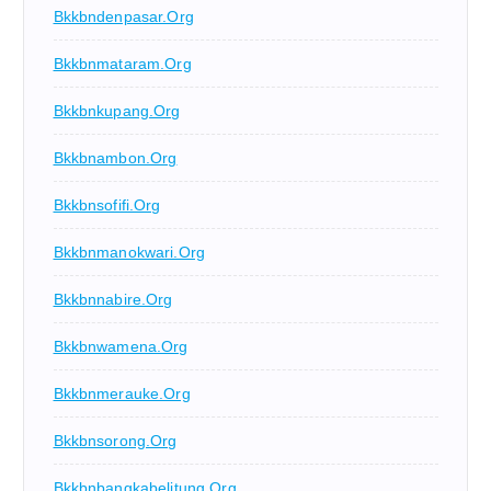
Bkkbndenpasar.org
Bkkbnmataram.org
Bkkbnkupang.org
Bkkbnambon.org
Bkkbnsofifi.org
Bkkbnmanokwari.org
Bkkbnnabire.org
Bkkbnwamena.org
Bkkbnmerauke.org
Bkkbnsorong.org
Bkkbnbangkabelitung.org