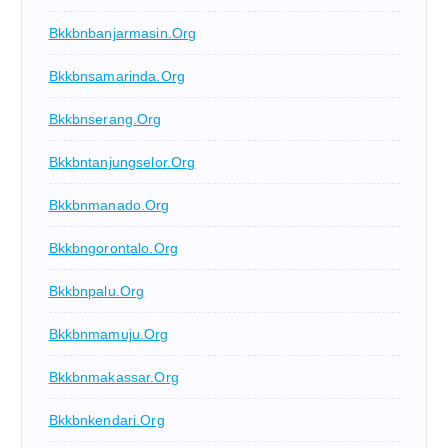
Bkkbnbanjarmasin.org
Bkkbnsamarinda.org
Bkkbnserang.org
Bkkbntanjungselor.org
Bkkbnmanado.org
Bkkbngorontalo.org
Bkkbnpalu.org
Bkkbnmamuju.org
Bkkbnmakassar.org
Bkkbnkendari.org