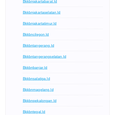
Bkkbnjakartabarat.id
Bkkbnjakartaselatan.id
Bkkbnjakartatimur.id
Bkkbncilegon.id
Bkkbntangerang.id
Bkkbntangerangselatan.id
Bkkbnbanjar.id
Bkkbnsalatiga.id
Bkkbnmagelang.id
Bkkbnpekalongan.id
Bkkbntegal.id