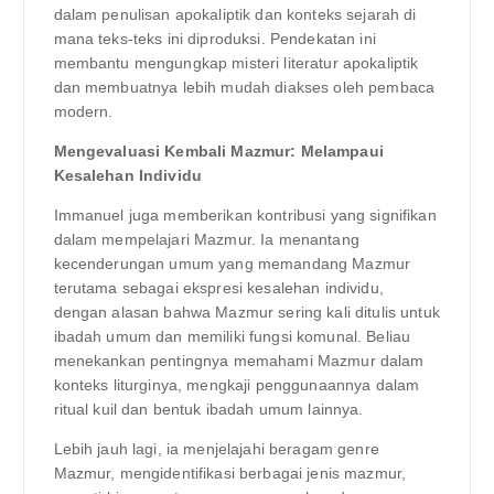
dalam penulisan apokaliptik dan konteks sejarah di
mana teks-teks ini diproduksi. Pendekatan ini
membantu mengungkap misteri literatur apokaliptik
dan membuatnya lebih mudah diakses oleh pembaca
modern.
Mengevaluasi Kembali Mazmur: Melampaui
Kesalehan Individu
Immanuel juga memberikan kontribusi yang signifikan
dalam mempelajari Mazmur. Ia menantang
kecenderungan umum yang memandang Mazmur
terutama sebagai ekspresi kesalehan individu,
dengan alasan bahwa Mazmur sering kali ditulis untuk
ibadah umum dan memiliki fungsi komunal. Beliau
menekankan pentingnya memahami Mazmur dalam
konteks liturginya, mengkaji penggunaannya dalam
ritual kuil dan bentuk ibadah umum lainnya.
Lebih jauh lagi, ia menjelajahi beragam genre
Mazmur, mengidentifikasi berbagai jenis mazmur,