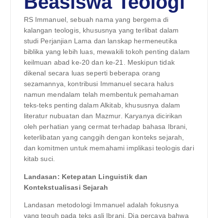
Beasiswa Teologi
RS Immanuel, sebuah nama yang bergema di
kalangan teologis, khususnya yang terlibat dalam
studi Perjanjian Lama dan lanskap hermeneutika
biblika yang lebih luas, mewakili tokoh penting dalam
keilmuan abad ke-20 dan ke-21. Meskipun tidak
dikenal secara luas seperti beberapa orang
sezamannya, kontribusi Immanuel secara halus
namun mendalam telah membentuk pemahaman
teks-teks penting dalam Alkitab, khususnya dalam
literatur nubuatan dan Mazmur. Karyanya dicirikan
oleh perhatian yang cermat terhadap bahasa Ibrani,
keterlibatan yang canggih dengan konteks sejarah,
dan komitmen untuk memahami implikasi teologis dari
kitab suci.
Landasan: Ketepatan Linguistik dan
Kontekstualisasi Sejarah
Landasan metodologi Immanuel adalah fokusnya
yang teguh pada teks asli Ibrani. Dia percaya bahwa