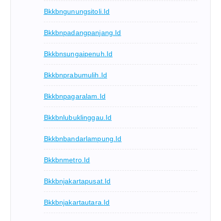
Bkkbngunungsitoli.id
Bkkbnpadangpanjang.id
Bkkbnsungaipenuh.id
Bkkbnprabumulih.id
Bkkbnpagaralam.id
Bkkbnlubuklinggau.id
Bkkbnbandarlampung.id
Bkkbnmetro.id
Bkkbnjakartapusat.id
Bkkbnjakartautara.id