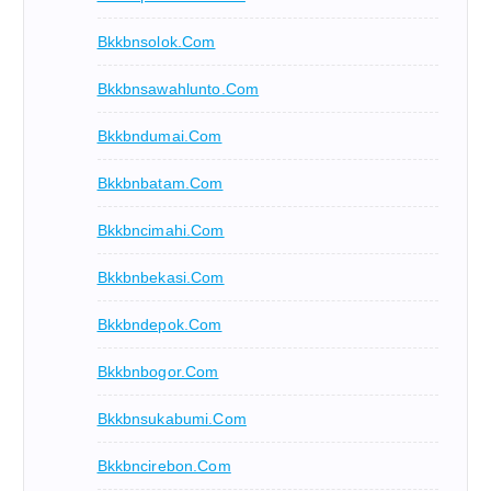
Bkkbnsolok.com
Bkkbnsawahlunto.com
Bkkbndumai.com
Bkkbnbatam.com
Bkkbncimahi.com
Bkkbnbekasi.com
Bkkbndepok.com
Bkkbnbogor.com
Bkkbnsukabumi.com
Bkkbncirebon.com