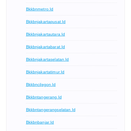
Bkkbnmetro.id
Bkkbnjakartapusat.id
Bkkbnjakartautara.id
Bkkbnjakartabarat.id
Bkkbnjakartaselatan.id
Bkkbnjakartatimur.id
Bkkbncilegon.id
Bkkbntangerang.id
Bkkbntangerangselatan.id
Bkkbnbanjar.id