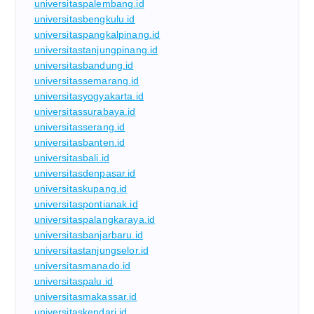
universitaspalembang.id
universitasbengkulu.id
universitaspangkalpinang.id
universitastanjungpinang.id
universitasbandung.id
universitassemarang.id
universitasyogyakarta.id
universitassurabaya.id
universitasserang.id
universitasbanten.id
universitasbali.id
universitasdenpasar.id
universitaskupang.id
universitaspontianak.id
universitaspalangkaraya.id
universitasbanjarbaru.id
universitastanjungselor.id
universitasmanado.id
universitaspalu.id
universitasmakassar.id
universitaskendari.id