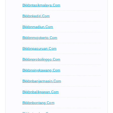
Bkkbntasikmalaya.com
Bkkbnkediri.com
Bkkbnmadiun.com
Bkkbnmojokerto.com
Bkkbnpasuruan.com
Bkkbnprobolinggo.com
Bkkbnsingkawang.com
Bkkbnbanjarmasin.com
Bkkbnbalikpapan.com
Bkkbnbontang.com