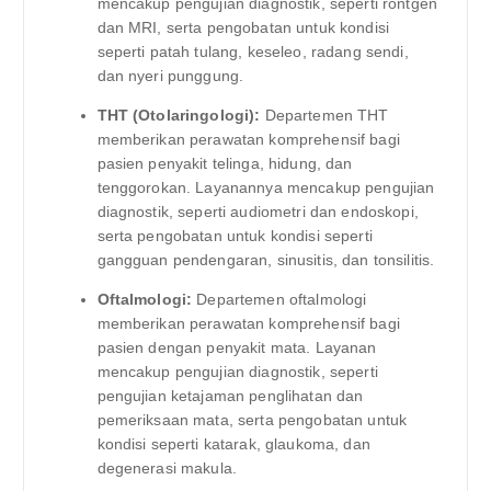
mencakup pengujian diagnostik, seperti rontgen
dan MRI, serta pengobatan untuk kondisi
seperti patah tulang, keseleo, radang sendi,
dan nyeri punggung.
THT (Otolaringologi):
Departemen THT
memberikan perawatan komprehensif bagi
pasien penyakit telinga, hidung, dan
tenggorokan. Layanannya mencakup pengujian
diagnostik, seperti audiometri dan endoskopi,
serta pengobatan untuk kondisi seperti
gangguan pendengaran, sinusitis, dan tonsilitis.
Oftalmologi:
Departemen oftalmologi
memberikan perawatan komprehensif bagi
pasien dengan penyakit mata. Layanan
mencakup pengujian diagnostik, seperti
pengujian ketajaman penglihatan dan
pemeriksaan mata, serta pengobatan untuk
kondisi seperti katarak, glaukoma, dan
degenerasi makula.