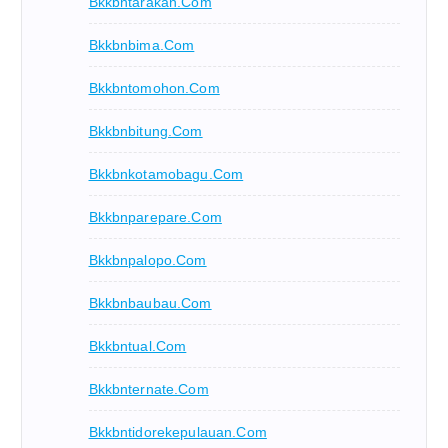
Bkkbntarakan.com
Bkkbnbima.com
Bkkbntomohon.com
Bkkbnbitung.com
Bkkbnkotamobagu.com
Bkkbnparepare.com
Bkkbnpalopo.com
Bkkbnbaubau.com
Bkkbntual.com
Bkkbnternate.com
Bkkbntidorekepulauan.com