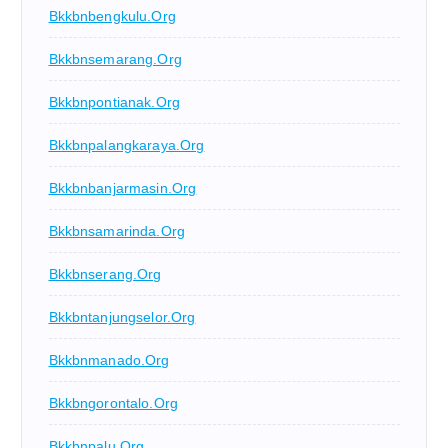
Bkkbnbengkulu.org
Bkkbnsemarang.org
Bkkbnpontianak.org
Bkkbnpalangkaraya.org
Bkkbnbanjarmasin.org
Bkkbnsamarinda.org
Bkkbnserang.org
Bkkbntanjungselor.org
Bkkbnmanado.org
Bkkbngorontalo.org
Bkkbnpalu.org