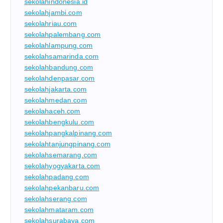
sekolahindonesia.id
sekolahjambi.com
sekolahriau.com
sekolahpalembang.com
sekolahlampung.com
sekolahsamarinda.com
sekolahbandung.com
sekolahdenpasar.com
sekolahjakarta.com
sekolahmedan.com
sekolahaceh.com
sekolahbengkulu.com
sekolahpangkalpinang.com
sekolahtanjungpinang.com
sekolahsemarang.com
sekolahyogyakarta.com
sekolahpadang.com
sekolahpekanbaru.com
sekolahserang.com
sekolahmataram.com
sekolahsurabaya.com