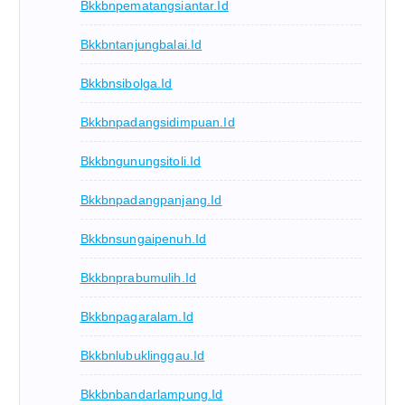
Bkkbnpematangsiantar.id
Bkkbntanjungbalai.id
Bkkbnsibolga.id
Bkkbnpadangsidimpuan.id
Bkkbngunungsitoli.id
Bkkbnpadangpanjang.id
Bkkbnsungaipenuh.id
Bkkbnprabumulih.id
Bkkbnpagaralam.id
Bkkbnlubuklinggau.id
Bkkbnbandarlampung.id