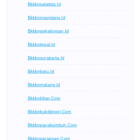
Bkkbnsalatiga.id
Bkkbnmagelang.id
Bkkbnpekalongan.id
Bkkbntegal.id
Bkkbnsurakarta.id
Bkkbnbatu.id
Bkkbnmalang.id
Bkkbnblitar.com
Bkkbnbukittinggi.com
Bkkbnpayakumbuh.com
Bkkbnpariaman.com