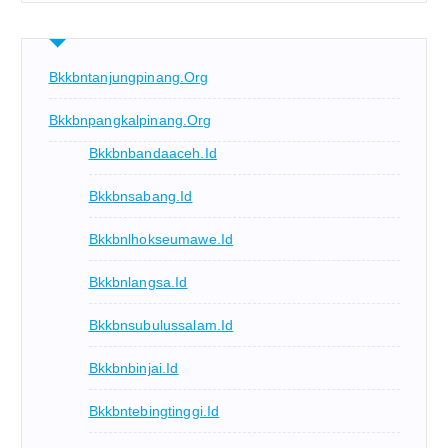
Bkkbntanjungpinang.org
Bkkbnpangkalpinang.org
Bkkbnbandaaceh.id
Bkkbnsabang.id
Bkkbnlhokseumawe.id
Bkkbnlangsa.id
Bkkbnsubulussalam.id
Bkkbnbinjai.id
Bkkbntebingtinggi.id