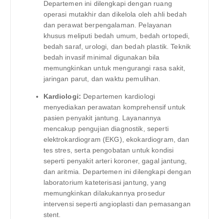
Departemen ini dilengkapi dengan ruang
operasi mutakhir dan dikelola oleh ahli bedah
dan perawat berpengalaman. Pelayanan
khusus meliputi bedah umum, bedah ortopedi,
bedah saraf, urologi, dan bedah plastik. Teknik
bedah invasif minimal digunakan bila
memungkinkan untuk mengurangi rasa sakit,
jaringan parut, dan waktu pemulihan.
Kardiologi:
Departemen kardiologi
menyediakan perawatan komprehensif untuk
pasien penyakit jantung. Layanannya
mencakup pengujian diagnostik, seperti
elektrokardiogram (EKG), ekokardiogram, dan
tes stres, serta pengobatan untuk kondisi
seperti penyakit arteri koroner, gagal jantung,
dan aritmia. Departemen ini dilengkapi dengan
laboratorium kateterisasi jantung, yang
memungkinkan dilakukannya prosedur
intervensi seperti angioplasti dan pemasangan
stent.