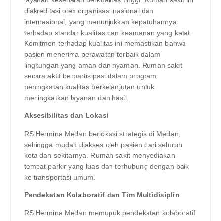
layanan kesehatan berkualitas tinggi. Rumah sakit ini
diakreditasi oleh organisasi nasional dan
internasional, yang menunjukkan kepatuhannya
terhadap standar kualitas dan keamanan yang ketat.
Komitmen terhadap kualitas ini memastikan bahwa
pasien menerima perawatan terbaik dalam
lingkungan yang aman dan nyaman. Rumah sakit
secara aktif berpartisipasi dalam program
peningkatan kualitas berkelanjutan untuk
meningkatkan layanan dan hasil.
Aksesibilitas dan Lokasi
RS Hermina Medan berlokasi strategis di Medan,
sehingga mudah diakses oleh pasien dari seluruh
kota dan sekitarnya. Rumah sakit menyediakan
tempat parkir yang luas dan terhubung dengan baik
ke transportasi umum.
Pendekatan Kolaboratif dan Tim Multidisiplin
RS Hermina Medan memupuk pendekatan kolaboratif