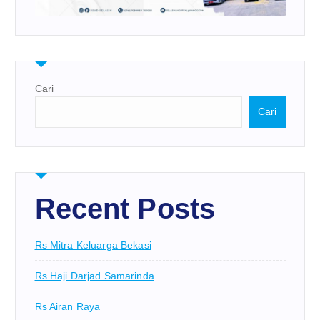
Cari
Cari
Recent Posts
Rs Mitra Keluarga Bekasi
Rs Haji Darjad Samarinda
Rs Airan Raya