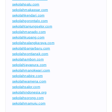
sekolahpalu.com
sekolahmakassar.com
sekolahkendari.com
sekolahgorontalo.com
sekolahtanjungselor.com
sekolahmanado.com
sekolahkupang.com
sekolahpalangkaraya.com
sekolahbanjarbaru.com
sekolahpontianak.com
sekolahambon.com
sekolahjayapura.com
sekolahmanokwari.com
sekolahnabire.com
sekolahwamena.com
sekolahsalor.com
sekolahindonesia.org
sekolahsorong.com
sekolahmamuju.com