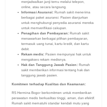
menjadwalkan janji temu melalui telepon,
online, atau secara langsung.
Informasi Asuransi:
Rumah sakit menerima
berbagai paket asuransi. Pasien dianjurkan
untuk menghubungi penyedia asuransi mereka
untuk memverifikasi cakupan.
Penagihan dan Pembayaran:
Rumah sakit
menawarkan berbagai pilihan pembayaran,
termasuk uang tunai, kartu kredit, dan kartu
debit.
Rekam medis:
Pasien mempunyai hak untuk
mengakses rekam medisnya.
Hak dan Tanggung Jawab Pasien:
Rumah
sakit memberikan informasi tentang hak dan
tanggung jawab pasien.
Komitmen terhadap Kualitas dan Keamanan:
RS Hermina Bogor berkomitmen untuk memberikan
perawatan medis berkualitas tinggi, aman, dan efektif.
Rumah sakit mematuhi standar kendali mutu yang