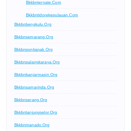
Bkkbnternate.com
Bkkbntidorekepulauan.com
Bkkbnbengkulu.org
Bkkbnsemarang.org
Bkkbnpontianak.org
Bkkbnpalangkaraya.org
Bkkbnbanjarmasin.org
Bkkbnsamarinda.org
Bkkbnserang.org
Bkkbntanjungselor.org
Bkkbnmanado.org