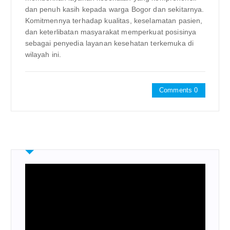
dan penuh kasih kepada warga Bogor dan sekitarnya.
Komitmennya terhadap kualitas, keselamatan pasien,
dan keterlibatan masyarakat memperkuat posisinya
sebagai penyedia layanan kesehatan terkemuka di
wilayah ini.
Comments 0