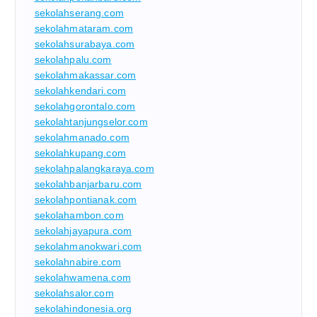
sekolahserang.com
sekolahmataram.com
sekolahsurabaya.com
sekolahpalu.com
sekolahmakassar.com
sekolahkendari.com
sekolahgorontalo.com
sekolahtanjungselor.com
sekolahmanado.com
sekolahkupang.com
sekolahpalangkaraya.com
sekolahbanjarbaru.com
sekolahpontianak.com
sekolahambon.com
sekolahjayapura.com
sekolahmanokwari.com
sekolahnabire.com
sekolahwamena.com
sekolahsalor.com
sekolahindonesia.org