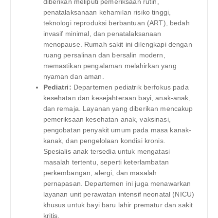
diberikan meliputi pemeriksaan rutin,
penatalaksanaan kehamilan risiko tinggi,
teknologi reproduksi berbantuan (ART), bedah
invasif minimal, dan penatalaksanaan
menopause. Rumah sakit ini dilengkapi dengan
ruang persalinan dan bersalin modern,
memastikan pengalaman melahirkan yang
nyaman dan aman.
Pediatri:
Departemen pediatrik berfokus pada
kesehatan dan kesejahteraan bayi, anak-anak,
dan remaja. Layanan yang diberikan mencakup
pemeriksaan kesehatan anak, vaksinasi,
pengobatan penyakit umum pada masa kanak-
kanak, dan pengelolaan kondisi kronis.
Spesialis anak tersedia untuk mengatasi
masalah tertentu, seperti keterlambatan
perkembangan, alergi, dan masalah
pernapasan. Departemen ini juga menawarkan
layanan unit perawatan intensif neonatal (NICU)
khusus untuk bayi baru lahir prematur dan sakit
kritis.