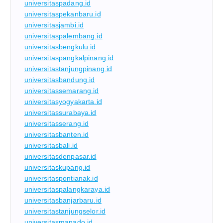
universitaspadang.id
universitaspekanbaru.id
universitasjambi.id
universitaspalembang.id
universitasbengkulu.id
universitaspangkalpinang.id
universitastanjungpinang.id
universitasbandung.id
universitassemarang.id
universitasyogyakarta.id
universitassurabaya.id
universitasserang.id
universitasbanten.id
universitasbali.id
universitasdenpasar.id
universitaskupang.id
universitaspontianak.id
universitaspalangkaraya.id
universitasbanjarbaru.id
universitastanjungselor.id
universitasmanado.id