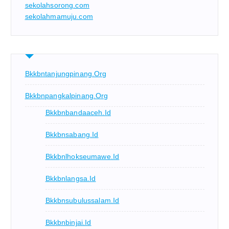
sekolahsorong.com
sekolahmamuju.com
Bkkbntanjungpinang.org
Bkkbnpangkalpinang.org
Bkkbnbandaaceh.id
Bkkbnsabang.id
Bkkbnlhokseumawe.id
Bkkbnlangsa.id
Bkkbnsubulussalam.id
Bkkbnbinjai.id