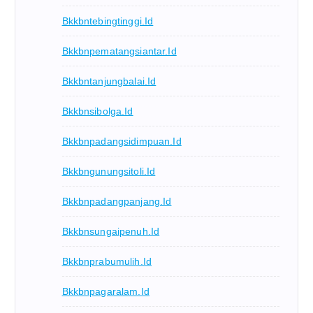
Bkkbntebingtinggi.id
Bkkbnpematangsiantar.id
Bkkbntanjungbalai.id
Bkkbnsibolga.id
Bkkbnpadangsidimpuan.id
Bkkbngunungsitoli.id
Bkkbnpadangpanjang.id
Bkkbnsungaipenuh.id
Bkkbnprabumulih.id
Bkkbnpagaralam.id