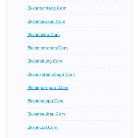
Bkkbnbontang.com
Bkkbntarakan.com
Bkkbnbima.com
Bkkbntomohon.com
Bkkbnbitung.com
Bkkbnkotamobagu.com
Bkkbnparepare.com
Bkkbnpalopo.com
Bkkbnbaubau.com
Bkkbntual.com