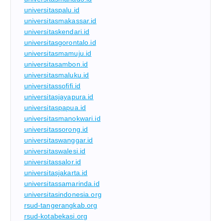
universitaspalu.id
universitasmakassar.id
universitaskendari.id
universitasgorontalo.id
universitasmamuju.id
universitasambon.id
universitasmaluku.id
universitassofifi.id
universitasjayapura.id
universitaspapua.id
universitasmanokwari.id
universitassorong.id
universitaswanggar.id
universitaswalesi.id
universitassalor.id
universitasjakarta.id
universitassamarinda.id
universitasindonesia.org
rsud-tangerangkab.org
rsud-kotabekasi.org