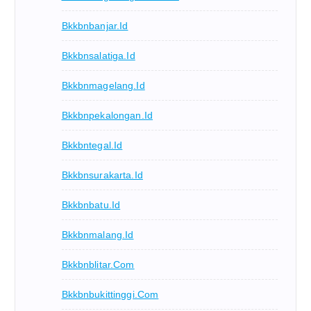
Bkkbnbanjar.id
Bkkbnsalatiga.id
Bkkbnmagelang.id
Bkkbnpekalongan.id
Bkkbntegal.id
Bkkbnsurakarta.id
Bkkbnbatu.id
Bkkbnmalang.id
Bkkbnblitar.com
Bkkbnbukittinggi.com