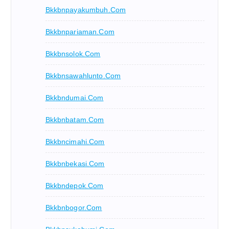
Bkkbnpayakumbuh.com
Bkkbnpariaman.com
Bkkbnsolok.com
Bkkbnsawahlunto.com
Bkkbndumai.com
Bkkbnbatam.com
Bkkbncimahi.com
Bkkbnbekasi.com
Bkkbndepok.com
Bkkbnbogor.com