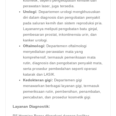
kosmetik, seperti pengelupasan kimiawi dan
perawatan laser, juga tersedia.
Urologi:
Departemen urologi mengkhususkan
diri dalam diagnosis dan pengobatan penyakit
pada saluran kemih dan sistem reproduksi pria.
Layanannya meliputi pengobatan batu ginjal,
pembesaran prostat, inkontinensia urin, dan
kanker urologi.
Oftalmologi:
Departemen oftalmologi
menyediakan perawatan mata yang
komprehensif, termasuk pemeriksaan mata
rutin, diagnosis dan pengobatan penyakit mata,
serta prosedur pembedahan seperti operasi
katarak dan LASIK.
Kedokteran gigi:
Departemen gigi
menawarkan berbagai layanan gigi, termasuk
pemeriksaan rutin, pembersihan, penambalan,
pencabutan, dan prosedur kosmetik gigi.
Layanan Diagnostik:
RS Hermina Bogor dilengkapi dengan fasilitas