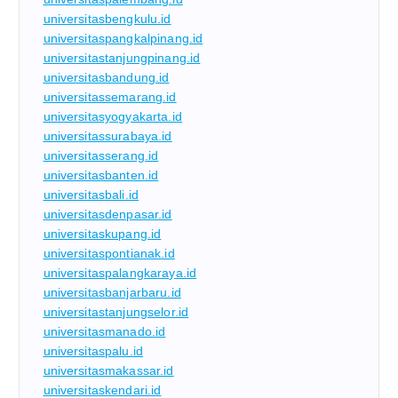
universitasbengkulu.id
universitaspangkalpinang.id
universitastanjungpinang.id
universitasbandung.id
universitassemarang.id
universitasyogyakarta.id
universitassurabaya.id
universitasserang.id
universitasbanten.id
universitasbali.id
universitasdenpasar.id
universitaskupang.id
universitaspontianak.id
universitaspalangkaraya.id
universitasbanjarbaru.id
universitastanjungselor.id
universitasmanado.id
universitaspalu.id
universitasmakassar.id
universitaskendari.id