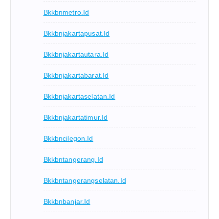
Bkkbnmetro.id
Bkkbnjakartapusat.id
Bkkbnjakartautara.id
Bkkbnjakartabarat.id
Bkkbnjakartaselatan.id
Bkkbnjakartatimur.id
Bkkbncilegon.id
Bkkbntangerang.id
Bkkbntangerangselatan.id
Bkkbnbanjar.id