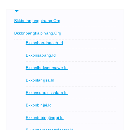
Bkkbntanjungpinang.org
Bkkbnpangkalpinang.org
Bkkbnbandaaceh.id
Bkkbnsabang.id
Bkkbnlhokseumawe.id
Bkkbnlangsa.id
Bkkbnsubulussalam.id
Bkkbnbinjai.id
Bkkbntebingtinggi.id