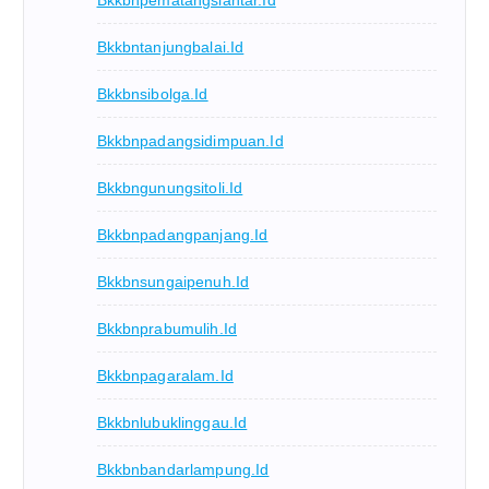
Bkkbnpematangsiantar.id
Bkkbntanjungbalai.id
Bkkbnsibolga.id
Bkkbnpadangsidimpuan.id
Bkkbngunungsitoli.id
Bkkbnpadangpanjang.id
Bkkbnsungaipenuh.id
Bkkbnprabumulih.id
Bkkbnpagaralam.id
Bkkbnlubuklinggau.id
Bkkbnbandarlampung.id