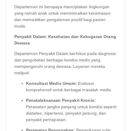
Departemen ini berupaya menciptakan lingkungan
yang ramah anak untuk meminimalkan kecemasan
dan memastikan pengalaman positif bagi pasien
muda.
Penyakit Dalam: Kesehatan dan Kebugaran Orang
Dewasa
Departemen Penyakit Dalam berfokus pada diagnosis
dan pengobatan berbagai kondisi medis yang
mempengaruhi orang dewasa. Layanan mereka
meliputi:
Konsultasi Medis Umum:
Evaluasi
komprehensif untuk berbagai masalah medis.
Penatalaksanaan Penyakit Kronis:
Perawatan jangka panjang untuk kondisi seperti
diabetes, hipertensi, penyakit jantung, dan
penyakit pernapasan.
Perawatan Pencegahan:
Pemeriksaan rutin,