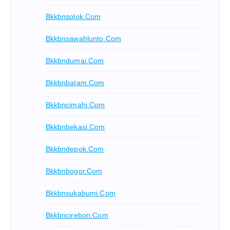
Bkkbnsolok.com
Bkkbnsawahlunto.com
Bkkbndumai.com
Bkkbnbatam.com
Bkkbncimahi.com
Bkkbnbekasi.com
Bkkbndepok.com
Bkkbnbogor.com
Bkkbnsukabumi.com
Bkkbncirebon.com