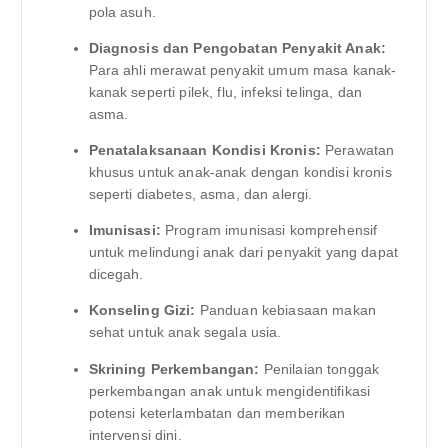
pola asuh.
Diagnosis dan Pengobatan Penyakit Anak:
Para ahli merawat penyakit umum masa kanak-
kanak seperti pilek, flu, infeksi telinga, dan
asma.
Penatalaksanaan Kondisi Kronis:
Perawatan
khusus untuk anak-anak dengan kondisi kronis
seperti diabetes, asma, dan alergi.
Imunisasi:
Program imunisasi komprehensif
untuk melindungi anak dari penyakit yang dapat
dicegah.
Konseling Gizi:
Panduan kebiasaan makan
sehat untuk anak segala usia.
Skrining Perkembangan:
Penilaian tonggak
perkembangan anak untuk mengidentifikasi
potensi keterlambatan dan memberikan
intervensi dini.