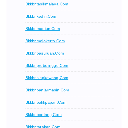
Bkkbntasikmalaya.com
Bkkbnkediri.com
Bkkbnmadiun.com
Bkkbnmojokerto.com
Bkkbnpasuruan.com
Bkkbnprobolinggo.com
Bkkbnsingkawang.com
Bkkbnbanjarmasin.com
Bkkbnbalikpapan.com
Bkkbnbontang.com
Bkkbntarakan.com