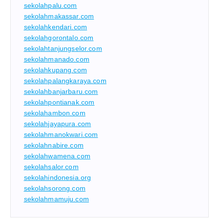
sekolahpalu.com
sekolahmakassar.com
sekolahkendari.com
sekolahgorontalo.com
sekolahtanjungselor.com
sekolahmanado.com
sekolahkupang.com
sekolahpalangkaraya.com
sekolahbanjarbaru.com
sekolahpontianak.com
sekolahambon.com
sekolahjayapura.com
sekolahmanokwari.com
sekolahnabire.com
sekolahwamena.com
sekolahsalor.com
sekolahindonesia.org
sekolahsorong.com
sekolahmamuju.com