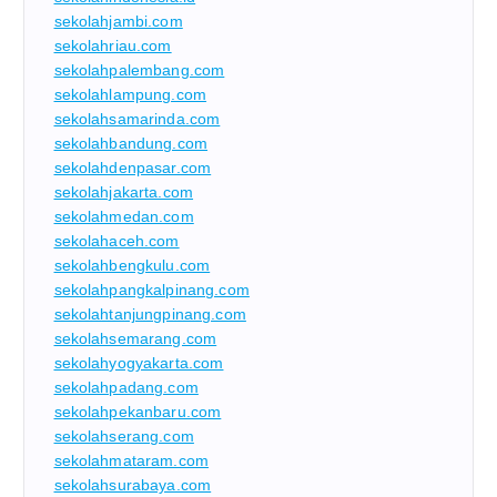
sekolahjambi.com
sekolahriau.com
sekolahpalembang.com
sekolahlampung.com
sekolahsamarinda.com
sekolahbandung.com
sekolahdenpasar.com
sekolahjakarta.com
sekolahmedan.com
sekolahaceh.com
sekolahbengkulu.com
sekolahpangkalpinang.com
sekolahtanjungpinang.com
sekolahsemarang.com
sekolahyogyakarta.com
sekolahpadang.com
sekolahpekanbaru.com
sekolahserang.com
sekolahmataram.com
sekolahsurabaya.com