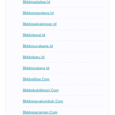
Bkkbnsalatiga.id
Bkkbnmagelang.id
Bkkbnpekalongan.id
Bkkbntegal.id
Bkkbnsurakarta.id
Bkkbnbatu.id
Bkkbnmalang.id
Bkkbnblitar.com
Bkkbnbukittinggi.com
Bkkbnpayakumbuh.com
Bkkbnpariaman.com