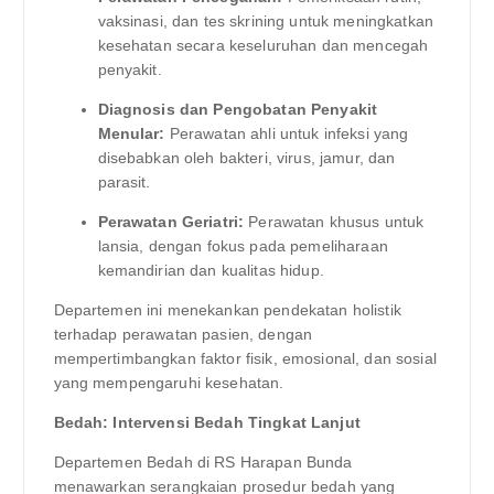
vaksinasi, dan tes skrining untuk meningkatkan
kesehatan secara keseluruhan dan mencegah
penyakit.
Diagnosis dan Pengobatan Penyakit
Menular:
Perawatan ahli untuk infeksi yang
disebabkan oleh bakteri, virus, jamur, dan
parasit.
Perawatan Geriatri:
Perawatan khusus untuk
lansia, dengan fokus pada pemeliharaan
kemandirian dan kualitas hidup.
Departemen ini menekankan pendekatan holistik
terhadap perawatan pasien, dengan
mempertimbangkan faktor fisik, emosional, dan sosial
yang mempengaruhi kesehatan.
Bedah: Intervensi Bedah Tingkat Lanjut
Departemen Bedah di RS Harapan Bunda
menawarkan serangkaian prosedur bedah yang