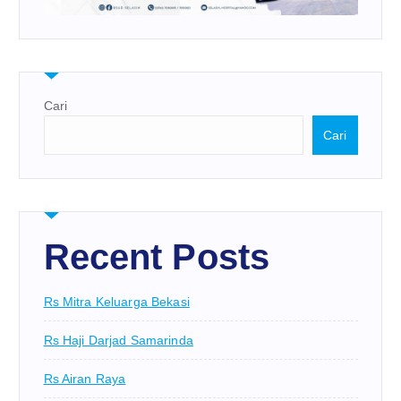
Cari
Cari
Recent Posts
Rs Mitra Keluarga Bekasi
Rs Haji Darjad Samarinda
Rs Airan Raya