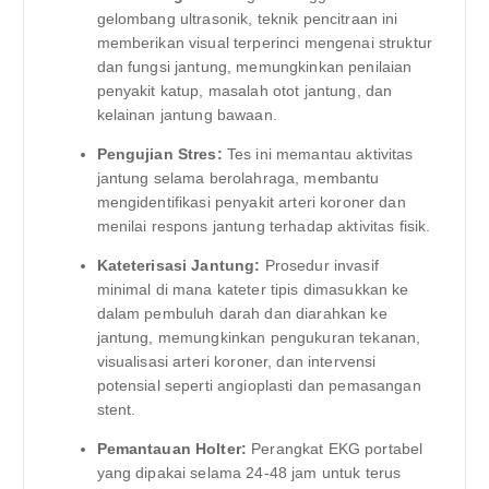
gelombang ultrasonik, teknik pencitraan ini
memberikan visual terperinci mengenai struktur
dan fungsi jantung, memungkinkan penilaian
penyakit katup, masalah otot jantung, dan
kelainan jantung bawaan.
Pengujian Stres:
Tes ini memantau aktivitas
jantung selama berolahraga, membantu
mengidentifikasi penyakit arteri koroner dan
menilai respons jantung terhadap aktivitas fisik.
Kateterisasi Jantung:
Prosedur invasif
minimal di mana kateter tipis dimasukkan ke
dalam pembuluh darah dan diarahkan ke
jantung, memungkinkan pengukuran tekanan,
visualisasi arteri koroner, dan intervensi
potensial seperti angioplasti dan pemasangan
stent.
Pemantauan Holter:
Perangkat EKG portabel
yang dipakai selama 24-48 jam untuk terus