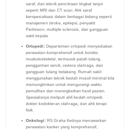
saraf, dan teknik pencitraan tingkat lanjut
seperti MRI dan CT scan. Ahli saraf
berspesialisasi dalam berbagai bidang seperti
manajemen stroke, epilepsi, penyakit
Parkinson, multiple sclerosis, dan gangguan
sakit kepala.
Ortopedi:
Departemen ortopedi menyediakan
perawatan komprehensif untuk kondisi
muskuloskeletal, termasuk patah tulang,
penggantian sendi, cedera olahraga, dan
gangguan tulang belakang. Rumah sakit
menggunakan teknik bedah invasif minimal bila
memungkinkan untuk mengurangi waktu
pemulihan dan meningkatkan hasil pasien.
Spesialisnya meliputi ahli bedah ortopedi,
dokter kedokteran olahraga, dan ahli terapi
fisik.
Onkologi:
RS Graha Kedoya menawarkan
perawatan kanker yang komprehensif,