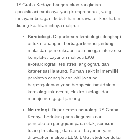
RS Graha Kedoya bangga akan rangkaian
spesialisasi medisnya yang komprehensif, yang
melayani beragam kebutuhan perawatan kesehatan.
Bidang keahlian intinya meliputi:
Kardiologi:
Departemen kardiologi dilengkapi
untuk menangani berbagai kondisi jantung,
mulai dari pemeriksaan rutin hingga intervensi
kompleks. Layanan meliputi EKG,
ekokardiografi, tes stres, angiografi, dan
kateterisasi jantung. Rumah sakit ini memiliki
peralatan canggih dan ahli jantung
berpengalaman yang berspesialisasi dalam
kardiologi intervensi, elektrofisiologi, dan
manajemen gagal jantung.
Neurologi:
Departemen neurologi RS Graha
Kedoya berfokus pada diagnosis dan
pengobatan gangguan pada otak, sumsum
tulang belakang, dan saraf. Layanan yang
ditawarkan meliputi EEG, EMG, studi konduksi