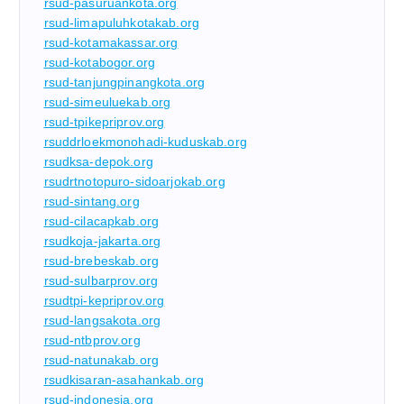
rsud-pasuruankota.org
rsud-limapuluhkotakab.org
rsud-kotamakassar.org
rsud-kotabogor.org
rsud-tanjungpinangkota.org
rsud-simeuluekab.org
rsud-tpikepriprov.org
rsuddrloekmonohadi-kuduskab.org
rsudksa-depok.org
rsudrtnotopuro-sidoarjokab.org
rsud-sintang.org
rsud-cilacapkab.org
rsudkoja-jakarta.org
rsud-brebeskab.org
rsud-sulbarprov.org
rsudtpi-kepriprov.org
rsud-langsakota.org
rsud-ntbprov.org
rsud-natunakab.org
rsudkisaran-asahankab.org
rsud-indonesia.org