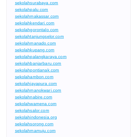
sekolahsurabaya.com
sekolahpalu.com
sekolahmakassar.com
sekolahkendari.com
sekolahgorontalo.com
sekolahtanjungselor.com
sekolahmanado.com
sekolahkupang.com
sekolahpalangkaraya.com
sekolahbanjarbaru.com
sekolahpontianak.com
sekolahambon.com
sekolahjayapura.com
sekolahmanokwari.com
sekolahnabire.com
sekolahwamena.com
sekolahsalor.com
sekolahindonesia.org
sekolahsorong.com
sekolahmamuju.com