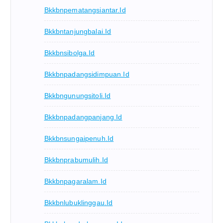
Bkkbnpematangsiantar.id
Bkkbntanjungbalai.id
Bkkbnsibolga.id
Bkkbnpadangsidimpuan.id
Bkkbngunungsitoli.id
Bkkbnpadangpanjang.id
Bkkbnsungaipenuh.id
Bkkbnprabumulih.id
Bkkbnpagaralam.id
Bkkbnlubuklinggau.id