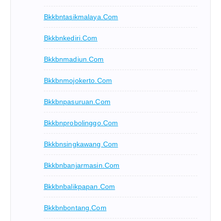
Bkkbntasikmalaya.com
Bkkbnkediri.com
Bkkbnmadiun.com
Bkkbnmojokerto.com
Bkkbnpasuruan.com
Bkkbnprobolinggo.com
Bkkbnsingkawang.com
Bkkbnbanjarmasin.com
Bkkbnbalikpapan.com
Bkkbnbontang.com