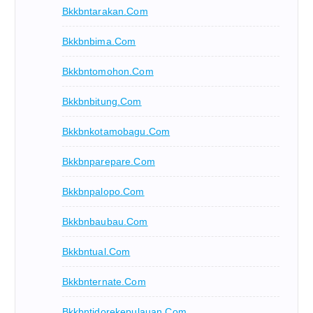
Bkkbntarakan.com
Bkkbnbima.com
Bkkbntomohon.com
Bkkbnbitung.com
Bkkbnkotamobagu.com
Bkkbnparepare.com
Bkkbnpalopo.com
Bkkbnbaubau.com
Bkkbntual.com
Bkkbnternate.com
Bkkbntidorekepulauan.com