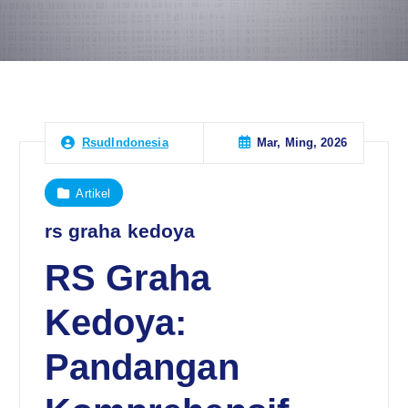
Mar, Ming, 2026
RsudIndonesia
Artikel
rs graha kedoya
RS Graha
Kedoya:
Pandangan