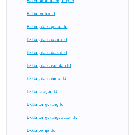
Bkkbnbandarlampung.id
Bkkbnmetro.id
Bkkbnjakartapusat.id
Bkkbnjakartautara.id
Bkkbnjakartabarat.id
Bkkbnjakartaselatan.id
Bkkbnjakartatimur.id
Bkkbncilegon.id
Bkkbntangerang.id
Bkkbntangerangselatan.id
Bkkbnbanjar.id