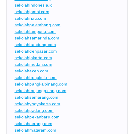
sekolahindonesia.id
sekolahjambi.com
sekolahriau.com
sekolahpalembang.com
sekolahlampung.com
sekolahsamarinda.com
sekolahbandung.com
sekolahdenpasar.com
sekolahjakarta.com
sekolahmedan.com
sekolahaceh.com
sekolahbengkulu.com
sekolahpangkalpinang.com
sekolahtanjungpinang.com
sekolahsemarang.com
sekolahyogyakarta.com
sekolahpadang.com
sekolahpekanbaru.com
sekolahserang.com
sekolahmataram.com