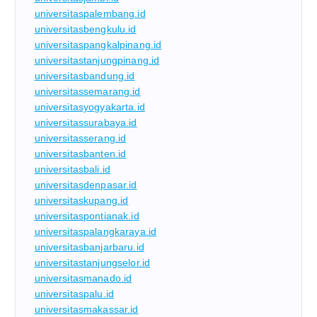
universitaspalembang.id
universitasbengkulu.id
universitaspangkalpinang.id
universitastanjungpinang.id
universitasbandung.id
universitassemarang.id
universitasyogyakarta.id
universitassurabaya.id
universitasserang.id
universitasbanten.id
universitasbali.id
universitasdenpasar.id
universitaskupang.id
universitaspontianak.id
universitaspalangkaraya.id
universitasbanjarbaru.id
universitastanjungselor.id
universitasmanado.id
universitaspalu.id
universitasmakassar.id