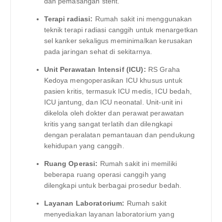
dan pemasangan stent.
Terapi radiasi:
Rumah sakit ini menggunakan
teknik terapi radiasi canggih untuk menargetkan
sel kanker sekaligus meminimalkan kerusakan
pada jaringan sehat di sekitarnya.
Unit Perawatan Intensif (ICU):
RS Graha
Kedoya mengoperasikan ICU khusus untuk
pasien kritis, termasuk ICU medis, ICU bedah,
ICU jantung, dan ICU neonatal. Unit-unit ini
dikelola oleh dokter dan perawat perawatan
kritis yang sangat terlatih dan dilengkapi
dengan peralatan pemantauan dan pendukung
kehidupan yang canggih.
Ruang Operasi:
Rumah sakit ini memiliki
beberapa ruang operasi canggih yang
dilengkapi untuk berbagai prosedur bedah.
Layanan Laboratorium:
Rumah sakit
menyediakan layanan laboratorium yang