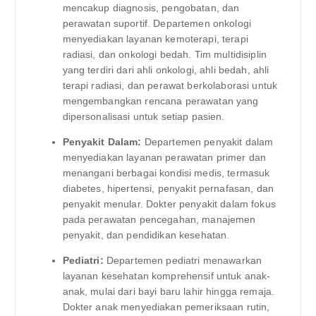
mencakup diagnosis, pengobatan, dan
perawatan suportif. Departemen onkologi
menyediakan layanan kemoterapi, terapi
radiasi, dan onkologi bedah. Tim multidisiplin
yang terdiri dari ahli onkologi, ahli bedah, ahli
terapi radiasi, dan perawat berkolaborasi untuk
mengembangkan rencana perawatan yang
dipersonalisasi untuk setiap pasien.
Penyakit Dalam:
Departemen penyakit dalam
menyediakan layanan perawatan primer dan
menangani berbagai kondisi medis, termasuk
diabetes, hipertensi, penyakit pernafasan, dan
penyakit menular. Dokter penyakit dalam fokus
pada perawatan pencegahan, manajemen
penyakit, dan pendidikan kesehatan.
Pediatri:
Departemen pediatri menawarkan
layanan kesehatan komprehensif untuk anak-
anak, mulai dari bayi baru lahir hingga remaja.
Dokter anak menyediakan pemeriksaan rutin,