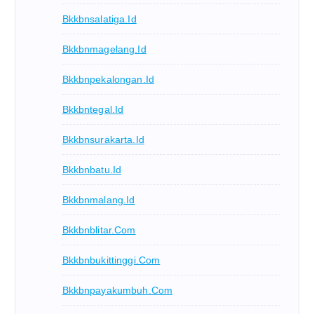
Bkkbnsalatiga.id
Bkkbnmagelang.id
Bkkbnpekalongan.id
Bkkbntegal.id
Bkkbnsurakarta.id
Bkkbnbatu.id
Bkkbnmalang.id
Bkkbnblitar.com
Bkkbnbukittinggi.com
Bkkbnpayakumbuh.com