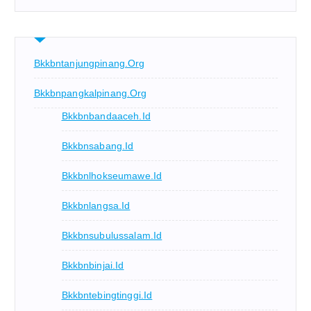
Bkkbntanjungpinang.org
Bkkbnpangkalpinang.org
Bkkbnbandaaceh.id
Bkkbnsabang.id
Bkkbnlhokseumawe.id
Bkkbnlangsa.id
Bkkbnsubulussalam.id
Bkkbnbinjai.id
Bkkbntebingtinggi.id