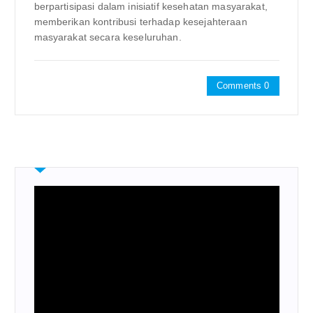
berpartisipasi dalam inisiatif kesehatan masyarakat,
memberikan kontribusi terhadap kesejahteraan
masyarakat secara keseluruhan.
Comments 0