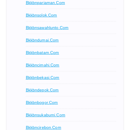
Bkkbnpariaman.com
Bkkbnsolok.com
Bkkbnsawahlunto.com
Bkkbndumai.com
Bkkbnbatam.com
Bkkbncimahi.com
Bkkbnbekasi.com
Bkkbndepok.com
Bkkbnbogor.com
Bkkbnsukabumi.com
Bkkbncirebon.com