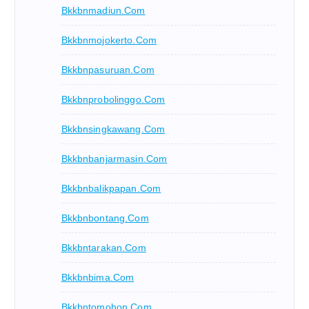
Bkkbnmadiun.com
Bkkbnmojokerto.com
Bkkbnpasuruan.com
Bkkbnprobolinggo.com
Bkkbnsingkawang.com
Bkkbnbanjarmasin.com
Bkkbnbalikpapan.com
Bkkbnbontang.com
Bkkbntarakan.com
Bkkbnbima.com
Bkkbntomohon.com