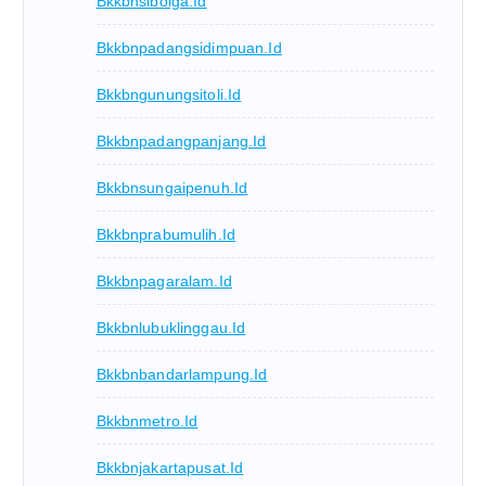
Bkkbnsibolga.id
Bkkbnpadangsidimpuan.id
Bkkbngunungsitoli.id
Bkkbnpadangpanjang.id
Bkkbnsungaipenuh.id
Bkkbnprabumulih.id
Bkkbnpagaralam.id
Bkkbnlubuklinggau.id
Bkkbnbandarlampung.id
Bkkbnmetro.id
Bkkbnjakartapusat.id