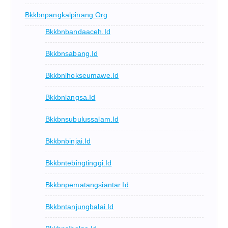
Bkkbnpangkalpinang.org
Bkkbnbandaaceh.id
Bkkbnsabang.id
Bkkbnlhokseumawe.id
Bkkbnlangsa.id
Bkkbnsubulussalam.id
Bkkbnbinjai.id
Bkkbntebingtinggi.id
Bkkbnpematangsiantar.id
Bkkbntanjungbalai.id