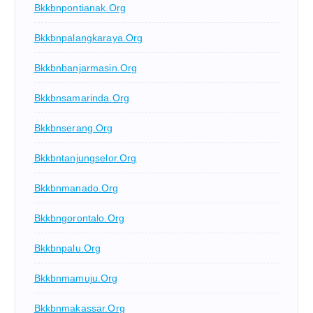
Bkkbnpontianak.org
Bkkbnpalangkaraya.org
Bkkbnbanjarmasin.org
Bkkbnsamarinda.org
Bkkbnserang.org
Bkkbntanjungselor.org
Bkkbnmanado.org
Bkkbngorontalo.org
Bkkbnpalu.org
Bkkbnmamuju.org
Bkkbnmakassar.org