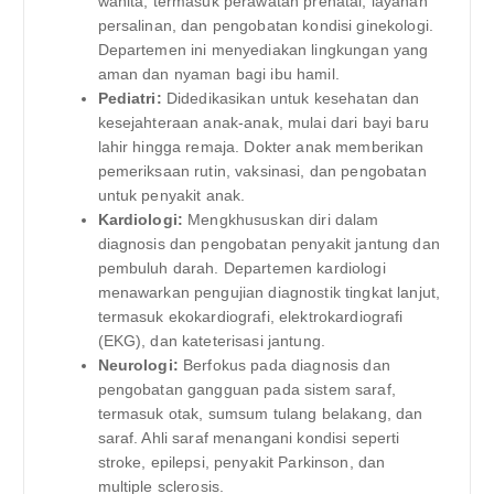
wanita, termasuk perawatan prenatal, layanan
persalinan, dan pengobatan kondisi ginekologi.
Departemen ini menyediakan lingkungan yang
aman dan nyaman bagi ibu hamil.
Pediatri:
Didedikasikan untuk kesehatan dan
kesejahteraan anak-anak, mulai dari bayi baru
lahir hingga remaja. Dokter anak memberikan
pemeriksaan rutin, vaksinasi, dan pengobatan
untuk penyakit anak.
Kardiologi:
Mengkhususkan diri dalam
diagnosis dan pengobatan penyakit jantung dan
pembuluh darah. Departemen kardiologi
menawarkan pengujian diagnostik tingkat lanjut,
termasuk ekokardiografi, elektrokardiografi
(EKG), dan kateterisasi jantung.
Neurologi:
Berfokus pada diagnosis dan
pengobatan gangguan pada sistem saraf,
termasuk otak, sumsum tulang belakang, dan
saraf. Ahli saraf menangani kondisi seperti
stroke, epilepsi, penyakit Parkinson, dan
multiple sclerosis.