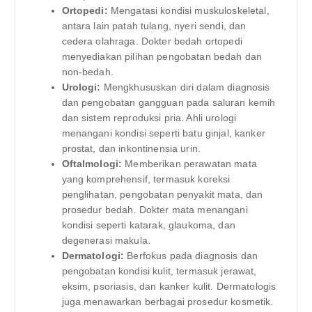
Ortopedi:
Mengatasi kondisi muskuloskeletal,
antara lain patah tulang, nyeri sendi, dan
cedera olahraga. Dokter bedah ortopedi
menyediakan pilihan pengobatan bedah dan
non-bedah.
Urologi:
Mengkhususkan diri dalam diagnosis
dan pengobatan gangguan pada saluran kemih
dan sistem reproduksi pria. Ahli urologi
menangani kondisi seperti batu ginjal, kanker
prostat, dan inkontinensia urin.
Oftalmologi:
Memberikan perawatan mata
yang komprehensif, termasuk koreksi
penglihatan, pengobatan penyakit mata, dan
prosedur bedah. Dokter mata menangani
kondisi seperti katarak, glaukoma, dan
degenerasi makula.
Dermatologi:
Berfokus pada diagnosis dan
pengobatan kondisi kulit, termasuk jerawat,
eksim, psoriasis, dan kanker kulit. Dermatologis
juga menawarkan berbagai prosedur kosmetik.