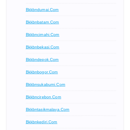
Bkkbndumai.com
Bkkbnbatam.com
Bkkbncimahi.com
Bkkbnbekasi.com
Bkkbndepok.com
Bkkbnbogor.com
Bkkbnsukabumi.com
Bkkbncirebon.com
Bkkbntasikmalaya.com
Bkkbnkediri.com