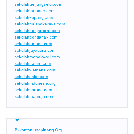
sekolahtanjungselor.com
sekolahmanado.com
sekolahkupang.com
sekolahpalangkaraya.com
sekolahbanjarbaru.com
sekolahpontianak.com
sekolahambon.com
sekolahjayapura.com
sekolahmanokwari.com
sekolahnabire.com
sekolahwamena.com
sekolahsalor.com
sekolahindonesia.org
sekolahsorong.com
sekolahmamuju.com
Bkkbntanjungpinang.org