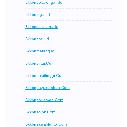
Bkkbnpekalongan.id
Bkkbntegal.id
Bkkbnsurakarta.id
Bkkbnbatu.id
Bkkbnmalang.id
Bkkbnblitar.com
Bkkbnbukittinggi.com
Bkkbnpayakumbuh.com
Bkkbnpariaman.com
Bkkbnsolok.com
Bkkbnsawahlunto.com