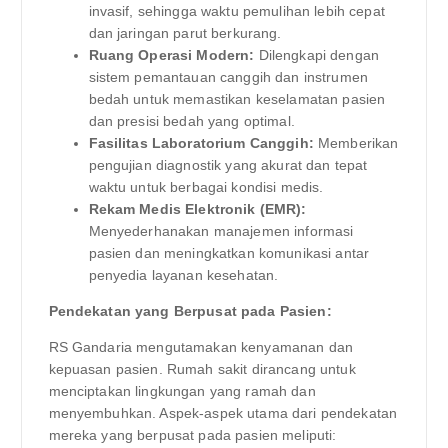
invasif, sehingga waktu pemulihan lebih cepat
dan jaringan parut berkurang.
Ruang Operasi Modern:
Dilengkapi dengan
sistem pemantauan canggih dan instrumen
bedah untuk memastikan keselamatan pasien
dan presisi bedah yang optimal.
Fasilitas Laboratorium Canggih:
Memberikan
pengujian diagnostik yang akurat dan tepat
waktu untuk berbagai kondisi medis.
Rekam Medis Elektronik (EMR):
Menyederhanakan manajemen informasi
pasien dan meningkatkan komunikasi antar
penyedia layanan kesehatan.
Pendekatan yang Berpusat pada Pasien:
RS Gandaria mengutamakan kenyamanan dan
kepuasan pasien. Rumah sakit dirancang untuk
menciptakan lingkungan yang ramah dan
menyembuhkan. Aspek-aspek utama dari pendekatan
mereka yang berpusat pada pasien meliputi: