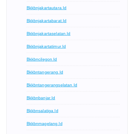
Bkkbnjakartautara.id
Bkkbnjakartabarat.id
Bkkbnjakartaselatan.id
Bkkbnjakartatimur.id
Bkkbncilegon.id
Bkkbntangerang.id
Bkkbntangerangselatan.id
Bkkbnbanjar.id
Bkkbnsalatiga.id
Bkkbnmagelang.id