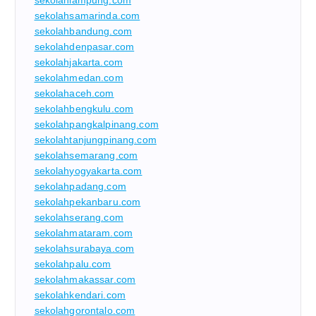
sekolahsamarinda.com
sekolahbandung.com
sekolahdenpasar.com
sekolahjakarta.com
sekolahmedan.com
sekolahaceh.com
sekolahbengkulu.com
sekolahpangkalpinang.com
sekolahtanjungpinang.com
sekolahsemarang.com
sekolahyogyakarta.com
sekolahpadang.com
sekolahpekanbaru.com
sekolahserang.com
sekolahmataram.com
sekolahsurabaya.com
sekolahpalu.com
sekolahmakassar.com
sekolahkendari.com
sekolahgorontalo.com