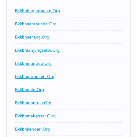
Bkkbnbanjarmasin.org
Bkkbnsamarinda.org
Bkkbnserang.org
Bkkbntanjungselor.org
Bkkbnmanado.org
Bkkbngorontalo.org
Bkkbnpalu.org
Bkkbnmamuju.org
Bkkbnmakassar.org
Bkkbnkendari.org