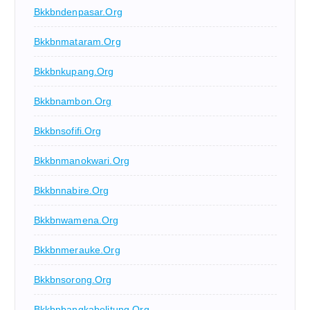
Bkkbndenpasar.org
Bkkbnmataram.org
Bkkbnkupang.org
Bkkbnambon.org
Bkkbnsofifi.org
Bkkbnmanokwari.org
Bkkbnnabire.org
Bkkbnwamena.org
Bkkbnmerauke.org
Bkkbnsorong.org
Bkkbnbangkabelitung.org