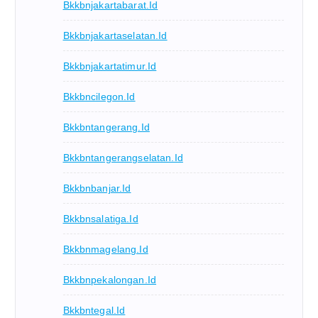
Bkkbnjakartabarat.id
Bkkbnjakartaselatan.id
Bkkbnjakartatimur.id
Bkkbncilegon.id
Bkkbntangerang.id
Bkkbntangerangselatan.id
Bkkbnbanjar.id
Bkkbnsalatiga.id
Bkkbnmagelang.id
Bkkbnpekalongan.id
Bkkbntegal.id