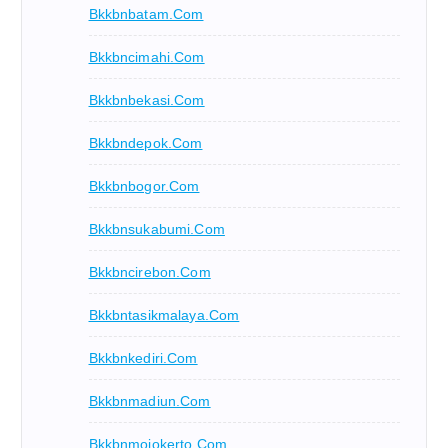
Bkkbnbatam.com
Bkkbncimahi.com
Bkkbnbekasi.com
Bkkbndepok.com
Bkkbnbogor.com
Bkkbnsukabumi.com
Bkkbncirebon.com
Bkkbntasikmalaya.com
Bkkbnkediri.com
Bkkbnmadiun.com
Bkkbnmojokerto.com