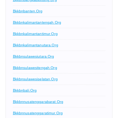
Bkkbnbanten.org
Bkkbnkalimantantengah.org
Bkkbnkalimantantimur.org
Bkkbnkalimantanutara.org
Bkkbnsulawesiutara.org
Bkkbnsulawesitengah.org
Bkkbnsulawesiselatan.org
Bkkbnbali.org
Bkkbnnusatenggarabarat.org
Bkkbnnusatenggaratimur.org