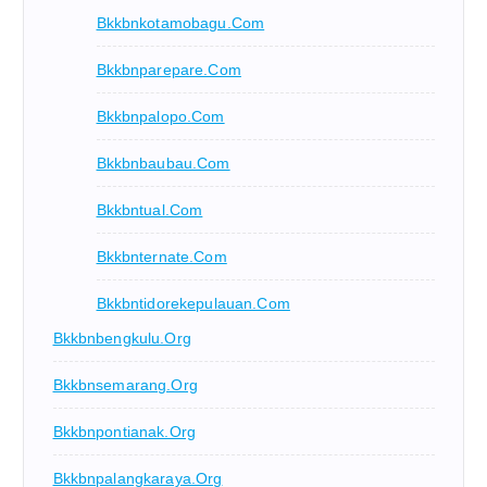
Bkkbnkotamobagu.com
Bkkbnparepare.com
Bkkbnpalopo.com
Bkkbnbaubau.com
Bkkbntual.com
Bkkbnternate.com
Bkkbntidorekepulauan.com
Bkkbnbengkulu.org
Bkkbnsemarang.org
Bkkbnpontianak.org
Bkkbnpalangkaraya.org