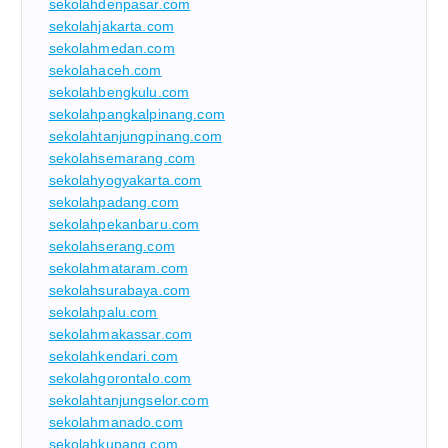
sekolahdenpasar.com
sekolahjakarta.com
sekolahmedan.com
sekolahaceh.com
sekolahbengkulu.com
sekolahpangkalpinang.com
sekolahtanjungpinang.com
sekolahsemarang.com
sekolahyogyakarta.com
sekolahpadang.com
sekolahpekanbaru.com
sekolahserang.com
sekolahmataram.com
sekolahsurabaya.com
sekolahpalu.com
sekolahmakassar.com
sekolahkendari.com
sekolahgorontalo.com
sekolahtanjungselor.com
sekolahmanado.com
sekolahkupang.com