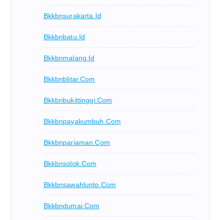
Bkkbnsurakarta.id
Bkkbnbatu.id
Bkkbnmalang.id
Bkkbnblitar.com
Bkkbnbukittinggi.com
Bkkbnpayakumbuh.com
Bkkbnpariaman.com
Bkkbnsolok.com
Bkkbnsawahlunto.com
Bkkbndumai.com