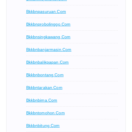
Bkkbnpasuruan.com
Bkkbnprobolinggo.com
Bkkbnsingkawang.com
Bkkbnbanjarmasin.com
Bkkbnbalikpapan.com
Bkkbnbontang.com
Bkkbntarakan.com
Bkkbnbima.com
Bkkbntomohon.com
Bkkbnbitung.com