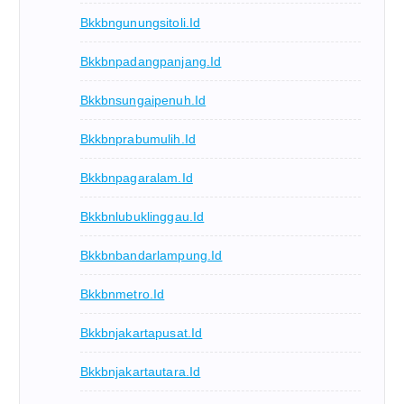
Bkkbngunungsitoli.id
Bkkbnpadangpanjang.id
Bkkbnsungaipenuh.id
Bkkbnprabumulih.id
Bkkbnpagaralam.id
Bkkbnlubuklinggau.id
Bkkbnbandarlampung.id
Bkkbnmetro.id
Bkkbnjakartapusat.id
Bkkbnjakartautara.id