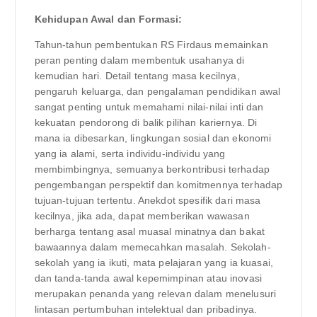
Kehidupan Awal dan Formasi:
Tahun-tahun pembentukan RS Firdaus memainkan
peran penting dalam membentuk usahanya di
kemudian hari. Detail tentang masa kecilnya,
pengaruh keluarga, dan pengalaman pendidikan awal
sangat penting untuk memahami nilai-nilai inti dan
kekuatan pendorong di balik pilihan kariernya. Di
mana ia dibesarkan, lingkungan sosial dan ekonomi
yang ia alami, serta individu-individu yang
membimbingnya, semuanya berkontribusi terhadap
pengembangan perspektif dan komitmennya terhadap
tujuan-tujuan tertentu. Anekdot spesifik dari masa
kecilnya, jika ada, dapat memberikan wawasan
berharga tentang asal muasal minatnya dan bakat
bawaannya dalam memecahkan masalah. Sekolah-
sekolah yang ia ikuti, mata pelajaran yang ia kuasai,
dan tanda-tanda awal kepemimpinan atau inovasi
merupakan penanda yang relevan dalam menelusuri
lintasan pertumbuhan intelektual dan pribadinya.