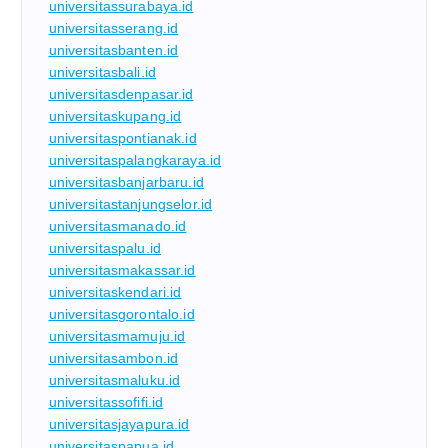
universitassurabaya.id
universitasserang.id
universitasbanten.id
universitasbali.id
universitasdenpasar.id
universitaskupang.id
universitaspontianak.id
universitaspalangkaraya.id
universitasbanjarbaru.id
universitastanjungselor.id
universitasmanado.id
universitaspalu.id
universitasmakassar.id
universitaskendari.id
universitasgorontalo.id
universitasmamuju.id
universitasambon.id
universitasmaluku.id
universitassofifi.id
universitasjayapura.id
universitaspapua.id