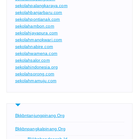
sekolahpalangkaraya.com
sekolahbanjarbaru.com
sekolahpontianak.com
sekolahambon.com
sekolahjayapura.com
sekolahmanokwari.com
sekolahnabire.com
sekolahwamena.com
sekolahsalor.com
sekolahindonesia.org
sekolahsorong.com
sekolahmamuju.com
Bkkbntanjungpinang.org
Bkkbnpangkalpinang.org
Bkkbnbandaaceh.id