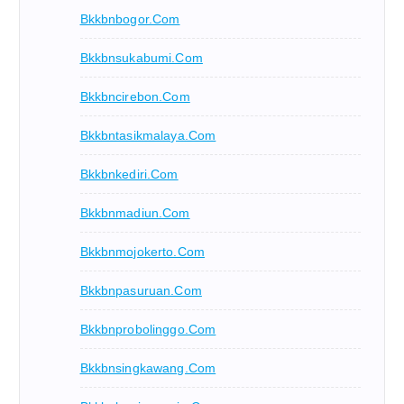
Bkkbnbogor.com
Bkkbnsukabumi.com
Bkkbncirebon.com
Bkkbntasikmalaya.com
Bkkbnkediri.com
Bkkbnmadiun.com
Bkkbnmojokerto.com
Bkkbnpasuruan.com
Bkkbnprobolinggo.com
Bkkbnsingkawang.com