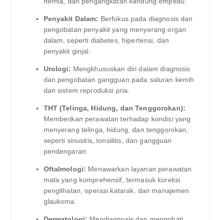
hernia, dan pengangkatan kandung empedu.
Penyakit Dalam:
Berfokus pada diagnosis dan
pengobatan penyakit yang menyerang organ
dalam, seperti diabetes, hipertensi, dan
penyakit ginjal.
Urologi:
Mengkhususkan diri dalam diagnosis
dan pengobatan gangguan pada saluran kemih
dan sistem reproduksi pria.
THT (Telinga, Hidung, dan Tenggorokan):
Memberikan perawatan terhadap kondisi yang
menyerang telinga, hidung, dan tenggorokan,
seperti sinusitis, tonsilitis, dan gangguan
pendengaran.
Oftalmologi:
Menawarkan layanan perawatan
mata yang komprehensif, termasuk koreksi
penglihatan, operasi katarak, dan manajemen
glaukoma.
Dermatologi:
Mendiagnosis dan mengobati