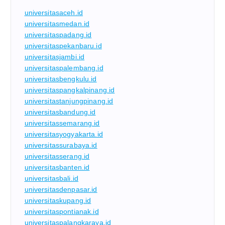
universitasaceh.id
universitasmedan.id
universitaspadang.id
universitaspekanbaru.id
universitasjambi.id
universitaspalembang.id
universitasbengkulu.id
universitaspangkalpinang.id
universitastanjungpinang.id
universitasbandung.id
universitassemarang.id
universitasyogyakarta.id
universitassurabaya.id
universitasserang.id
universitasbanten.id
universitasbali.id
universitasdenpasar.id
universitaskupang.id
universitaspontianak.id
universitaspalangkaraya.id