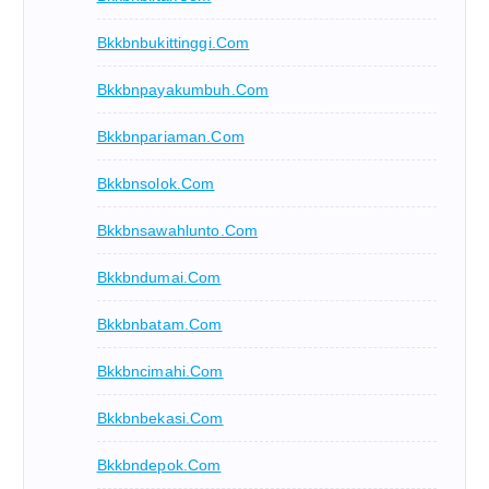
Bkkbnbukittinggi.com
Bkkbnpayakumbuh.com
Bkkbnpariaman.com
Bkkbnsolok.com
Bkkbnsawahlunto.com
Bkkbndumai.com
Bkkbnbatam.com
Bkkbncimahi.com
Bkkbnbekasi.com
Bkkbndepok.com