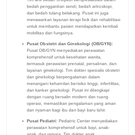
bedah penggantian sendi, bedah artroskopi,
dan bedah tulang belakang. Pusat ini juga
menawarkan layanan terapi fisik dan rehabilitasi
untuk membantu pasien mendapatkan kembali
mobilitas dan fungsinya.
Pusat Obstetri dan Ginekologi (OB/GYN):
Pusat OB/GYN menyediakan perawatan
komprehensif untuk kesehatan wanita,
termasuk perawatan prenatal, persalinan, dan
layanan ginekologi. Tim dokter spesialis obstetri
dan ginekologi berpengalaman dalam
menangani kehamilan berisiko tinggi, infertilitas,
dan kanker ginekologi. Pusat ini dilengkapi
dengan ruang bersalin modern dan ruang
operasi, memastikan pengalaman yang aman
dan nyaman bagi ibu dan bayi baru lahir.
Pusat Pediatri:
Pediatric Center menyediakan
perawatan komprehensif untuk bayi, anak-
anak, dan remaja. Tim dokter anak