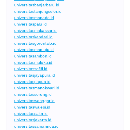
universitasbanjarbaru.id
universitastanjungselor.id
universitasmanado.id
universitaspalu.id
universitasmakassar.id
universitaskendari.id
universitasgorontalo.id
universitasmamuju.id
universitasambon.id
universitasmaluku.id
universitassofifi.id
universitasjayapura.id
universitaspapua.id
universitasmanokwari.id
universitassorong.id
universitaswanggar.id
universitaswalesi.id
universitassalor.id
universitasjakarta.id
universitassamarinda.id