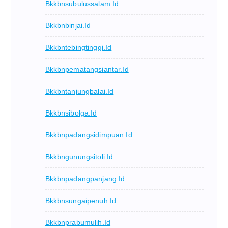
Bkkbnsubulussalam.id
Bkkbnbinjai.id
Bkkbntebingtinggi.id
Bkkbnpematangsiantar.id
Bkkbntanjungbalai.id
Bkkbnsibolga.id
Bkkbnpadangsidimpuan.id
Bkkbngunungsitoli.id
Bkkbnpadangpanjang.id
Bkkbnsungaipenuh.id
Bkkbnprabumulih.id