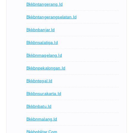
Bkkbntangerang.id
Bkkbntangerangselatan.id
Bkkbnbanjar.id
Bkkbnsalatiga.id
Bkkbnmagelang.id
Bkkbnpekalongan.id
Bkkbntegal.id
Bkkbnsurakarta.id
Bkkbnbatu.id
Bkkbnmalang.id
Bkkbnblitar.com