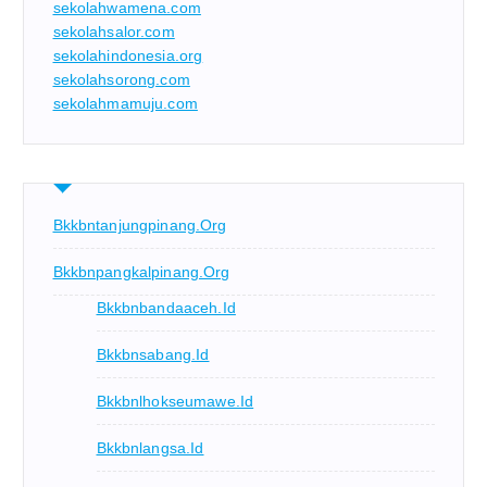
sekolahwamena.com
sekolahsalor.com
sekolahindonesia.org
sekolahsorong.com
sekolahmamuju.com
Bkkbntanjungpinang.org
Bkkbnpangkalpinang.org
Bkkbnbandaaceh.id
Bkkbnsabang.id
Bkkbnlhokseumawe.id
Bkkbnlangsa.id