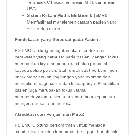
Termasuk CT scanner, mesin MRI, dan mesin
USG.
Sistem Rekam Medis Elektronik (EMR):
Memfasilitasi manajemen catatan pasien yang
efisien dan akurat.
Pendekatan yang Berpusat pada Pasien:
RS EMC Cibitung mengutamakan pendekatan
perawatan yang berpusat pada pasien, dengan fokus
memberikan layanan penuh kasih dan personal
kepada setiap pasien. Staf rumah sakit berkomitmen
untuk menciptakan lingkungan yang nyaman dan
mendukung bagi pasien dan keluarganya. Pendidikan
pasien juga merupakan fokus utama,
memberdayakan pasien untuk membuat keputusan
mengenai kesehatan mereka.
Akreditasi dan Penjaminan Mutu:
RS EMC Cibitung berkomitmen untuk menjaga
standar kualitas dan keamanan tertinggi. Rumah sakit