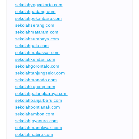
sekolahyogyakarta.com
sekolahpadang.com
sekolahpekanbaru.com
sekolahserang.com
sekolahmataram.com
sekolahsurabaya.com
sekolahpalu.com
sekolahmakassar.com
sekolahkendari.com
sekolahgorontalo.com
sekolahtanjungselor.com
sekolahmanado.com
sekolahkupang.com
sekolahpalangkaraya.com
sekolahbanjarbaru.com
sekolahpontianak.com
sekolahambon.com
sekolahjayapura.com
sekolahmanokwari.com
sekolahnabire.com