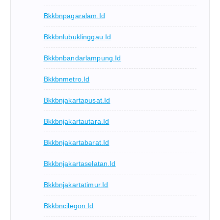
Bkkbnpagaralam.id
Bkkbnlubuklinggau.id
Bkkbnbandarlampung.id
Bkkbnmetro.id
Bkkbnjakartapusat.id
Bkkbnjakartautara.id
Bkkbnjakartabarat.id
Bkkbnjakartaselatan.id
Bkkbnjakartatimur.id
Bkkbncilegon.id