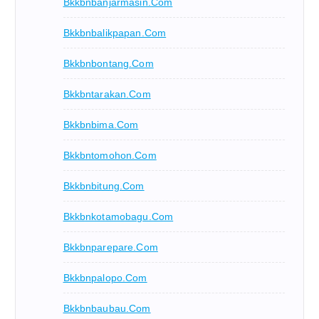
Bkkbnbanjarmasin.com
Bkkbnbalikpapan.com
Bkkbnbontang.com
Bkkbntarakan.com
Bkkbnbima.com
Bkkbntomohon.com
Bkkbnbitung.com
Bkkbnkotamobagu.com
Bkkbnparepare.com
Bkkbnpalopo.com
Bkkbnbaubau.com