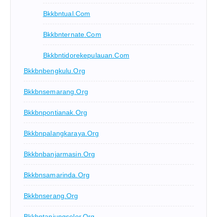
Bkkbntual.com
Bkkbnternate.com
Bkkbntidorekepulauan.com
Bkkbnbengkulu.org
Bkkbnsemarang.org
Bkkbnpontianak.org
Bkkbnpalangkaraya.org
Bkkbnbanjarmasin.org
Bkkbnsamarinda.org
Bkkbnserang.org
Bkkbntanjungselor.org