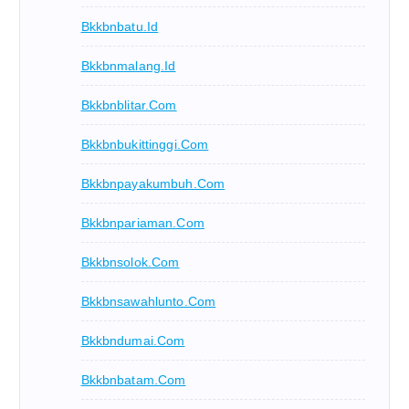
Bkkbnbatu.id
Bkkbnmalang.id
Bkkbnblitar.com
Bkkbnbukittinggi.com
Bkkbnpayakumbuh.com
Bkkbnpariaman.com
Bkkbnsolok.com
Bkkbnsawahlunto.com
Bkkbndumai.com
Bkkbnbatam.com