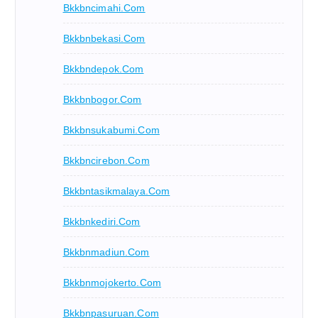
Bkkbncimahi.com
Bkkbnbekasi.com
Bkkbndepok.com
Bkkbnbogor.com
Bkkbnsukabumi.com
Bkkbncirebon.com
Bkkbntasikmalaya.com
Bkkbnkediri.com
Bkkbnmadiun.com
Bkkbnmojokerto.com
Bkkbnpasuruan.com