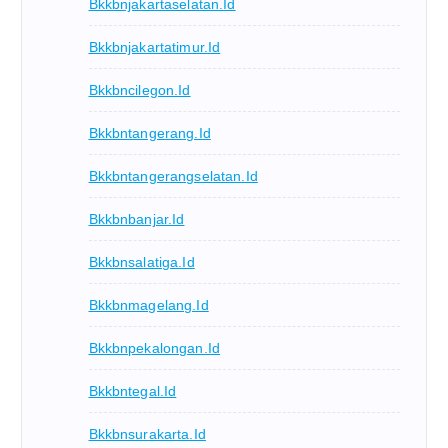
Bkkbnjakartaselatan.id
Bkkbnjakartatimur.id
Bkkbncilegon.id
Bkkbntangerang.id
Bkkbntangerangselatan.id
Bkkbnbanjar.id
Bkkbnsalatiga.id
Bkkbnmagelang.id
Bkkbnpekalongan.id
Bkkbntegal.id
Bkkbnsurakarta.id