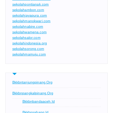
sekolahpontianak.com
sekolahambon.com
sekolahjayapura.com
sekolahmanokwari.com
sekolahnabire.com
sekolahwamena.com
sekolahsalor.com
sekolahindonesia.org
sekolahsorong.com
sekolahmamuju.com
Bkkbntanjungpinang.org
Bkkbnpangkalpinang.org
Bkkbnbandaaceh.id
Bkkbnsabang.id