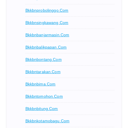
Bkkbnprobolinggo.com
Bkkbnsingkawang.com
Bkkbnbanjarmasin.com
Bkkbnbalikpapan.com
Bkkbnbontang.com
Bkkbntarakan.com
Bkkbnbima.com
Bkkbntomohon.com
Bkkbnbitung.com
Bkkbnkotamobagu.com