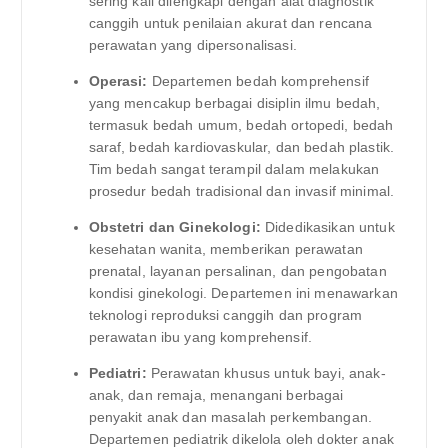
sering kali dilengkapi dengan alat diagnostik
canggih untuk penilaian akurat dan rencana
perawatan yang dipersonalisasi.
Operasi:
Departemen bedah komprehensif
yang mencakup berbagai disiplin ilmu bedah,
termasuk bedah umum, bedah ortopedi, bedah
saraf, bedah kardiovaskular, dan bedah plastik.
Tim bedah sangat terampil dalam melakukan
prosedur bedah tradisional dan invasif minimal.
Obstetri dan Ginekologi:
Didedikasikan untuk
kesehatan wanita, memberikan perawatan
prenatal, layanan persalinan, dan pengobatan
kondisi ginekologi. Departemen ini menawarkan
teknologi reproduksi canggih dan program
perawatan ibu yang komprehensif.
Pediatri:
Perawatan khusus untuk bayi, anak-
anak, dan remaja, menangani berbagai
penyakit anak dan masalah perkembangan.
Departemen pediatrik dikelola oleh dokter anak