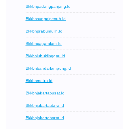
Bkkbnpadangpanjang.id
Bkkbnsungaipenuh.id
Bkkbnprabumulih.id
Bkkbnpagaralam.id
Bkkbnlubuklinggau.id
Bkkbnbandarlampung.id
Bkkbnmetro.id
Bkkbnjakartapusat.id
Bkkbnjakartautara.id
Bkkbnjakartabarat.id