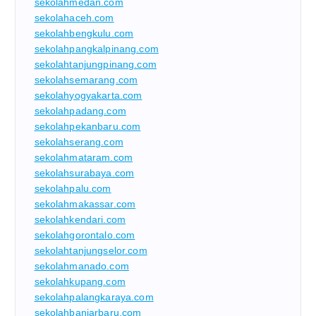
sekolahmedan.com
sekolahaceh.com
sekolahbengkulu.com
sekolahpangkalpinang.com
sekolahtanjungpinang.com
sekolahsemarang.com
sekolahyogyakarta.com
sekolahpadang.com
sekolahpekanbaru.com
sekolahserang.com
sekolahmataram.com
sekolahsurabaya.com
sekolahpalu.com
sekolahmakassar.com
sekolahkendari.com
sekolahgorontalo.com
sekolahtanjungselor.com
sekolahmanado.com
sekolahkupang.com
sekolahpalangkaraya.com
sekolahbanjarbaru.com