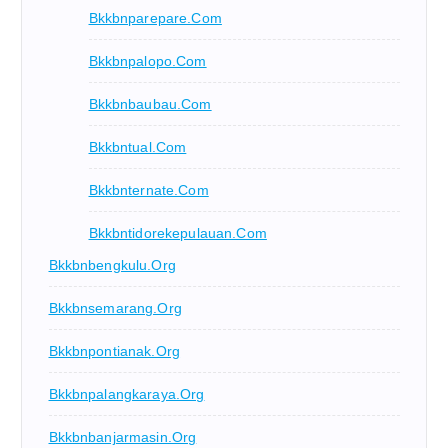
Bkkbnparepare.com
Bkkbnpalopo.com
Bkkbnbaubau.com
Bkkbntual.com
Bkkbnternate.com
Bkkbntidorekepulauan.com
Bkkbnbengkulu.org
Bkkbnsemarang.org
Bkkbnpontianak.org
Bkkbnpalangkaraya.org
Bkkbnbanjarmasin.org