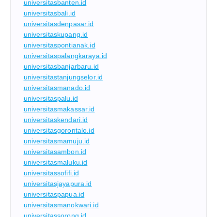
universitasbanten.id
universitasbali.id
universitasdenpasar.id
universitaskupang.id
universitaspontianak.id
universitaspalangkaraya.id
universitasbanjarbaru.id
universitastanjungselor.id
universitasmanado.id
universitaspalu.id
universitasmakassar.id
universitaskendari.id
universitasgorontalo.id
universitasmamuju.id
universitasambon.id
universitasmaluku.id
universitassofifi.id
universitasjayapura.id
universitaspapua.id
universitasmanokwari.id
universitassorong.id