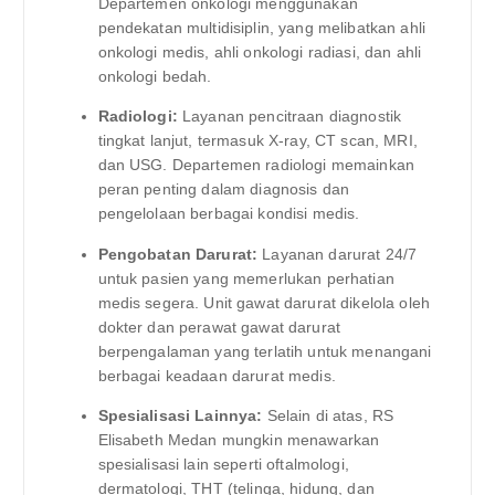
Departemen onkologi menggunakan
pendekatan multidisiplin, yang melibatkan ahli
onkologi medis, ahli onkologi radiasi, dan ahli
onkologi bedah.
Radiologi:
Layanan pencitraan diagnostik
tingkat lanjut, termasuk X-ray, CT scan, MRI,
dan USG. Departemen radiologi memainkan
peran penting dalam diagnosis dan
pengelolaan berbagai kondisi medis.
Pengobatan Darurat:
Layanan darurat 24/7
untuk pasien yang memerlukan perhatian
medis segera. Unit gawat darurat dikelola oleh
dokter dan perawat gawat darurat
berpengalaman yang terlatih untuk menangani
berbagai keadaan darurat medis.
Spesialisasi Lainnya:
Selain di atas, RS
Elisabeth Medan mungkin menawarkan
spesialisasi lain seperti oftalmologi,
dermatologi, THT (telinga, hidung, dan