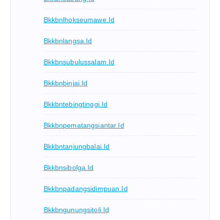
Bkkbnlhokseumawe.id
Bkkbnlangsa.id
Bkkbnsubulussalam.id
Bkkbnbinjai.id
Bkkbntebingtinggi.id
Bkkbnpematangsiantar.id
Bkkbntanjungbalai.id
Bkkbnsibolga.id
Bkkbnpadangsidimpuan.id
Bkkbngunungsitoli.id