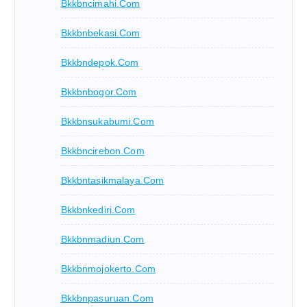
Bkkbncimahi.com
Bkkbnbekasi.com
Bkkbndepok.com
Bkkbnbogor.com
Bkkbnsukabumi.com
Bkkbncirebon.com
Bkkbntasikmalaya.com
Bkkbnkediri.com
Bkkbnmadiun.com
Bkkbnmojokerto.com
Bkkbnpasuruan.com