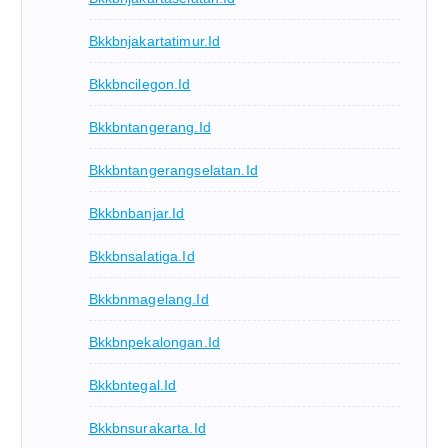
Bkkbnjakartatimur.id
Bkkbncilegon.id
Bkkbntangerang.id
Bkkbntangerangselatan.id
Bkkbnbanjar.id
Bkkbnsalatiga.id
Bkkbnmagelang.id
Bkkbnpekalongan.id
Bkkbntegal.id
Bkkbnsurakarta.id