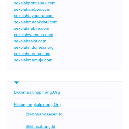
sekolahpontianak.com
sekolahambon.com
sekolahjayapura.com
sekolahmanokwari.com
sekolahnabire.com
sekolahwamena.com
sekolahsalor.com
sekolahindonesia.org
sekolahsorong.com
sekolahmamuju.com
Bkkbntanjungpinang.org
Bkkbnpangkalpinang.org
Bkkbnbandaaceh.id
Bkkbnsabang.id