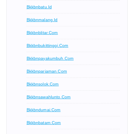
Bkkbnbatu.id
Bkkbnmalang.id
Bkkbnblitar.com
Bkkbnbukittinggi.com
Bkkbnpayakumbuh.com
Bkkbnpariaman.com
Bkkbnsolok.com
Bkkbnsawahlunto.com
Bkkbndumai.com
Bkkbnbatam.com