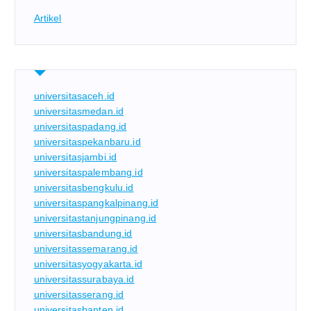
Artikel
universitasaceh.id
universitasmedan.id
universitaspadang.id
universitaspekanbaru.id
universitasjambi.id
universitaspalembang.id
universitasbengkulu.id
universitaspangkalpinang.id
universitastanjungpinang.id
universitasbandung.id
universitassemarang.id
universitasyogyakarta.id
universitassurabaya.id
universitasserang.id
universitasbanten.id