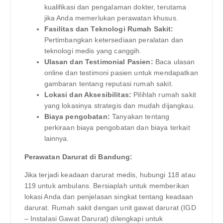
kualifikasi dan pengalaman dokter, terutama
jika Anda memerlukan perawatan khusus.
Fasilitas dan Teknologi Rumah Sakit:
Pertimbangkan ketersediaan peralatan dan
teknologi medis yang canggih.
Ulasan dan Testimonial Pasien:
Baca ulasan
online dan testimoni pasien untuk mendapatkan
gambaran tentang reputasi rumah sakit.
Lokasi dan Aksesibilitas:
Pilihlah rumah sakit
yang lokasinya strategis dan mudah dijangkau.
Biaya pengobatan:
Tanyakan tentang
perkiraan biaya pengobatan dan biaya terkait
lainnya.
Perawatan Darurat di Bandung:
Jika terjadi keadaan darurat medis, hubungi 118 atau
119 untuk ambulans. Bersiaplah untuk memberikan
lokasi Anda dan penjelasan singkat tentang keadaan
darurat. Rumah sakit dengan unit gawat darurat (IGD
– Instalasi Gawat Darurat) dilengkapi untuk