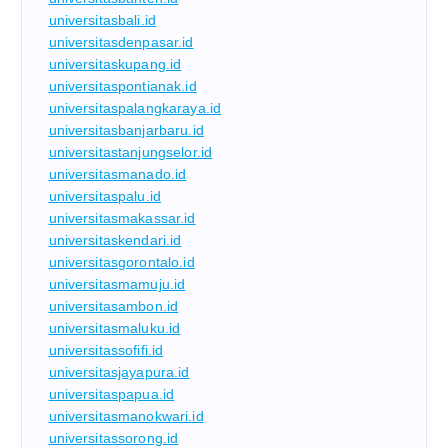
universitasbali.id
universitasdenpasar.id
universitaskupang.id
universitaspontianak.id
universitaspalangkaraya.id
universitasbanjarbaru.id
universitastanjungselor.id
universitasmanado.id
universitaspalu.id
universitasmakassar.id
universitaskendari.id
universitasgorontalo.id
universitasmamuju.id
universitasambon.id
universitasmaluku.id
universitassofifi.id
universitasjayapura.id
universitaspapua.id
universitasmanokwari.id
universitassorong.id