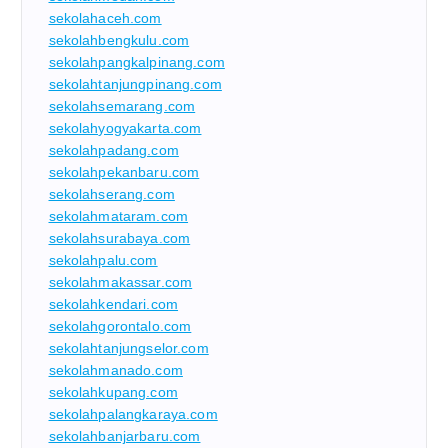
sekolahaceh.com
sekolahbengkulu.com
sekolahpangkalpinang.com
sekolahtanjungpinang.com
sekolahsemarang.com
sekolahyogyakarta.com
sekolahpadang.com
sekolahpekanbaru.com
sekolahserang.com
sekolahmataram.com
sekolahsurabaya.com
sekolahpalu.com
sekolahmakassar.com
sekolahkendari.com
sekolahgorontalo.com
sekolahtanjungselor.com
sekolahmanado.com
sekolahkupang.com
sekolahpalangkaraya.com
sekolahbanjarbaru.com