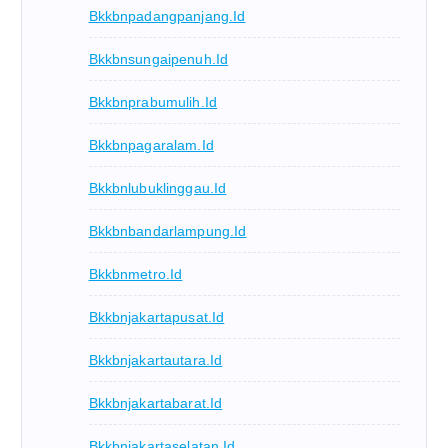
Bkkbnpadangpanjang.id
Bkkbnsungaipenuh.id
Bkkbnprabumulih.id
Bkkbnpagaralam.id
Bkkbnlubuklinggau.id
Bkkbnbandarlampung.id
Bkkbnmetro.id
Bkkbnjakartapusat.id
Bkkbnjakartautara.id
Bkkbnjakartabarat.id
Bkkbnjakartaselatan.id