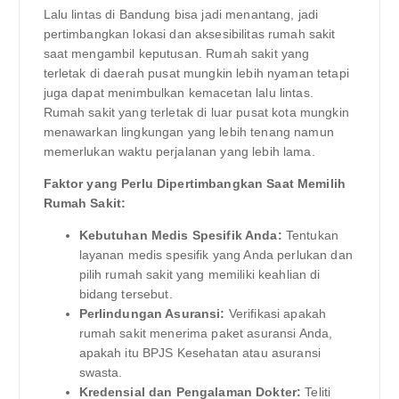
Lalu lintas di Bandung bisa jadi menantang, jadi
pertimbangkan lokasi dan aksesibilitas rumah sakit
saat mengambil keputusan. Rumah sakit yang
terletak di daerah pusat mungkin lebih nyaman tetapi
juga dapat menimbulkan kemacetan lalu lintas.
Rumah sakit yang terletak di luar pusat kota mungkin
menawarkan lingkungan yang lebih tenang namun
memerlukan waktu perjalanan yang lebih lama.
Faktor yang Perlu Dipertimbangkan Saat Memilih
Rumah Sakit:
Kebutuhan Medis Spesifik Anda:
Tentukan
layanan medis spesifik yang Anda perlukan dan
pilih rumah sakit yang memiliki keahlian di
bidang tersebut.
Perlindungan Asuransi:
Verifikasi apakah
rumah sakit menerima paket asuransi Anda,
apakah itu BPJS Kesehatan atau asuransi
swasta.
Kredensial dan Pengalaman Dokter:
Teliti