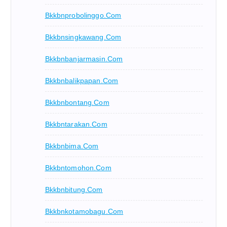
Bkkbnprobolinggo.com
Bkkbnsingkawang.com
Bkkbnbanjarmasin.com
Bkkbnbalikpapan.com
Bkkbnbontang.com
Bkkbntarakan.com
Bkkbnbima.com
Bkkbntomohon.com
Bkkbnbitung.com
Bkkbnkotamobagu.com