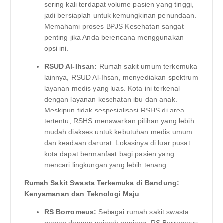
sering kali terdapat volume pasien yang tinggi,
jadi bersiaplah untuk kemungkinan penundaan.
Memahami proses BPJS Kesehatan sangat
penting jika Anda berencana menggunakan
opsi ini.
RSUD Al-Ihsan:
Rumah sakit umum terkemuka
lainnya, RSUD Al-Ihsan, menyediakan spektrum
layanan medis yang luas. Kota ini terkenal
dengan layanan kesehatan ibu dan anak.
Meskipun tidak sespesialisasi RSHS di area
tertentu, RSHS menawarkan pilihan yang lebih
mudah diakses untuk kebutuhan medis umum
dan keadaan darurat. Lokasinya di luar pusat
kota dapat bermanfaat bagi pasien yang
mencari lingkungan yang lebih tenang.
Rumah Sakit Swasta Terkemuka di Bandung:
Kenyamanan dan Teknologi Maju
RS Borromeus:
Sebagai rumah sakit swasta
mapan dengan sejarah panjang, RS Borromeus