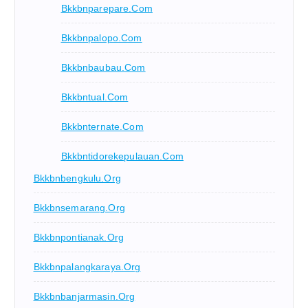
Bkkbnparepare.com
Bkkbnpalopo.com
Bkkbnbaubau.com
Bkkbntual.com
Bkkbnternate.com
Bkkbntidorekepulauan.com
Bkkbnbengkulu.org
Bkkbnsemarang.org
Bkkbnpontianak.org
Bkkbnpalangkaraya.org
Bkkbnbanjarmasin.org