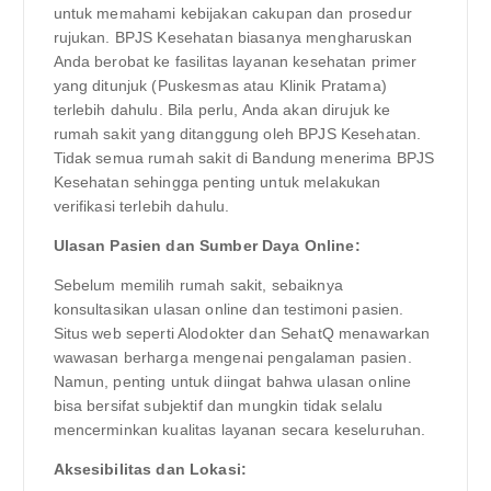
untuk memahami kebijakan cakupan dan prosedur
rujukan. BPJS Kesehatan biasanya mengharuskan
Anda berobat ke fasilitas layanan kesehatan primer
yang ditunjuk (Puskesmas atau Klinik Pratama)
terlebih dahulu. Bila perlu, Anda akan dirujuk ke
rumah sakit yang ditanggung oleh BPJS Kesehatan.
Tidak semua rumah sakit di Bandung menerima BPJS
Kesehatan sehingga penting untuk melakukan
verifikasi terlebih dahulu.
Ulasan Pasien dan Sumber Daya Online:
Sebelum memilih rumah sakit, sebaiknya
konsultasikan ulasan online dan testimoni pasien.
Situs web seperti Alodokter dan SehatQ menawarkan
wawasan berharga mengenai pengalaman pasien.
Namun, penting untuk diingat bahwa ulasan online
bisa bersifat subjektif dan mungkin tidak selalu
mencerminkan kualitas layanan secara keseluruhan.
Aksesibilitas dan Lokasi: