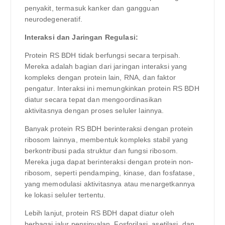
penyakit, termasuk kanker dan gangguan
neurodegeneratif.
Interaksi dan Jaringan Regulasi:
Protein RS BDH tidak berfungsi secara terpisah.
Mereka adalah bagian dari jaringan interaksi yang
kompleks dengan protein lain, RNA, dan faktor
pengatur. Interaksi ini memungkinkan protein RS BDH
diatur secara tepat dan mengoordinasikan
aktivitasnya dengan proses seluler lainnya.
Banyak protein RS BDH berinteraksi dengan protein
ribosom lainnya, membentuk kompleks stabil yang
berkontribusi pada struktur dan fungsi ribosom.
Mereka juga dapat berinteraksi dengan protein non-
ribosom, seperti pendamping, kinase, dan fosfatase,
yang memodulasi aktivitasnya atau menargetkannya
ke lokasi seluler tertentu.
Lebih lanjut, protein RS BDH dapat diatur oleh
berbagai jalur pensinyalan. Fosforilasi, asetilasi, dan