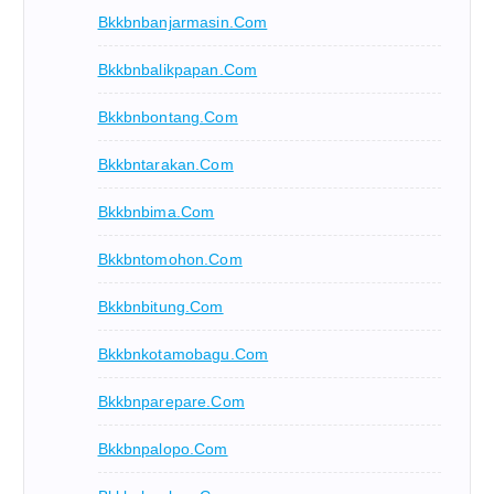
Bkkbnbanjarmasin.com
Bkkbnbalikpapan.com
Bkkbnbontang.com
Bkkbntarakan.com
Bkkbnbima.com
Bkkbntomohon.com
Bkkbnbitung.com
Bkkbnkotamobagu.com
Bkkbnparepare.com
Bkkbnpalopo.com