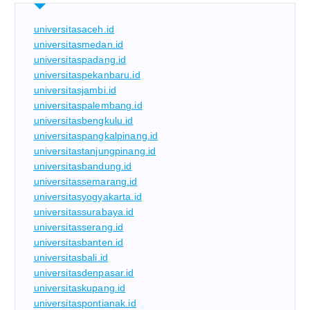
universitasaceh.id
universitasmedan.id
universitaspadang.id
universitaspekanbaru.id
universitasjambi.id
universitaspalembang.id
universitasbengkulu.id
universitaspangkalpinang.id
universitastanjungpinang.id
universitasbandung.id
universitassemarang.id
universitasyogyakarta.id
universitassurabaya.id
universitasserang.id
universitasbanten.id
universitasbali.id
universitasdenpasar.id
universitaskupang.id
universitaspontianak.id