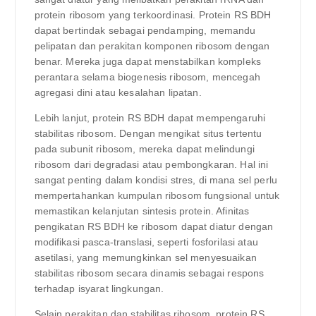
protein ribosom yang terkoordinasi. Protein RS BDH
dapat bertindak sebagai pendamping, memandu
pelipatan dan perakitan komponen ribosom dengan
benar. Mereka juga dapat menstabilkan kompleks
perantara selama biogenesis ribosom, mencegah
agregasi dini atau kesalahan lipatan.
Lebih lanjut, protein RS BDH dapat mempengaruhi
stabilitas ribosom. Dengan mengikat situs tertentu
pada subunit ribosom, mereka dapat melindungi
ribosom dari degradasi atau pembongkaran. Hal ini
sangat penting dalam kondisi stres, di mana sel perlu
mempertahankan kumpulan ribosom fungsional untuk
memastikan kelanjutan sintesis protein. Afinitas
pengikatan RS BDH ke ribosom dapat diatur dengan
modifikasi pasca-translasi, seperti fosforilasi atau
asetilasi, yang memungkinkan sel menyesuaikan
stabilitas ribosom secara dinamis sebagai respons
terhadap isyarat lingkungan.
Selain perakitan dan stabilitas ribosom, protein RS