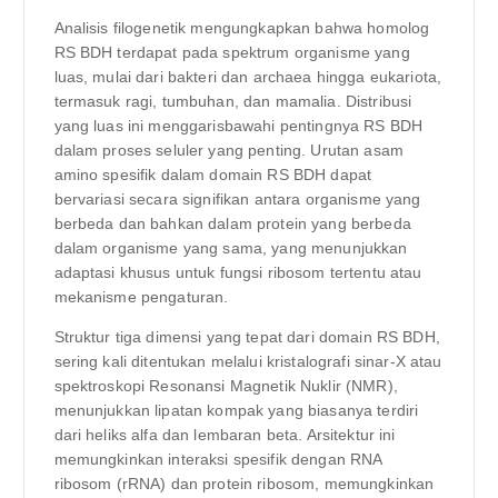
Analisis filogenetik mengungkapkan bahwa homolog
RS BDH terdapat pada spektrum organisme yang
luas, mulai dari bakteri dan archaea hingga eukariota,
termasuk ragi, tumbuhan, dan mamalia. Distribusi
yang luas ini menggarisbawahi pentingnya RS BDH
dalam proses seluler yang penting. Urutan asam
amino spesifik dalam domain RS BDH dapat
bervariasi secara signifikan antara organisme yang
berbeda dan bahkan dalam protein yang berbeda
dalam organisme yang sama, yang menunjukkan
adaptasi khusus untuk fungsi ribosom tertentu atau
mekanisme pengaturan.
Struktur tiga dimensi yang tepat dari domain RS BDH,
sering kali ditentukan melalui kristalografi sinar-X atau
spektroskopi Resonansi Magnetik Nuklir (NMR),
menunjukkan lipatan kompak yang biasanya terdiri
dari heliks alfa dan lembaran beta. Arsitektur ini
memungkinkan interaksi spesifik dengan RNA
ribosom (rRNA) dan protein ribosom, memungkinkan