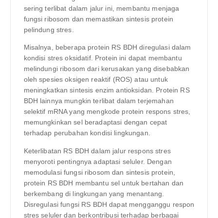
sering terlibat dalam jalur ini, membantu menjaga
fungsi ribosom dan memastikan sintesis protein
pelindung stres.
Misalnya, beberapa protein RS BDH diregulasi dalam
kondisi stres oksidatif. Protein ini dapat membantu
melindungi ribosom dari kerusakan yang disebabkan
oleh spesies oksigen reaktif (ROS) atau untuk
meningkatkan sintesis enzim antioksidan. Protein RS
BDH lainnya mungkin terlibat dalam terjemahan
selektif mRNA yang mengkode protein respons stres,
memungkinkan sel beradaptasi dengan cepat
terhadap perubahan kondisi lingkungan.
Keterlibatan RS BDH dalam jalur respons stres
menyoroti pentingnya adaptasi seluler. Dengan
memodulasi fungsi ribosom dan sintesis protein,
protein RS BDH membantu sel untuk bertahan dan
berkembang di lingkungan yang menantang.
Disregulasi fungsi RS BDH dapat mengganggu respon
stres seluler dan berkontribusi terhadap berbagai