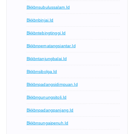
Bkkbnsubulussalam.id
Bkkbnbinjai.id
Bkkbntebingtinggi.id
Bkkbnpematangsiantar.id
Bkkbntanjungbalai.id
Bkkbnsibolga.id
Bkkbnpadangsidimpuan.id
Bkkbngunungsitoli.id
Bkkbnpadangpanjang.id
Bkkbnsungaipenuh.id