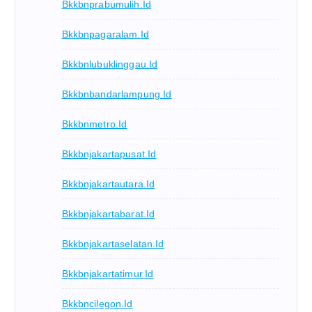
Bkkbnprabumulih.id
Bkkbnpagaralam.id
Bkkbnlubuklinggau.id
Bkkbnbandarlampung.id
Bkkbnmetro.id
Bkkbnjakartapusat.id
Bkkbnjakartautara.id
Bkkbnjakartabarat.id
Bkkbnjakartaselatan.id
Bkkbnjakartatimur.id
Bkkbncilegon.id