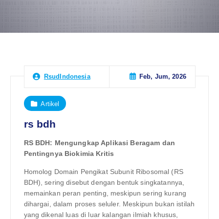
Feb, Jum, 2026
RsudIndonesia
Artikel
rs bdh
RS BDH: Mengungkap Aplikasi Beragam dan
Pentingnya Biokimia Kritis
Homolog Domain Pengikat Subunit Ribosomal (RS
BDH), sering disebut dengan bentuk singkatannya,
memainkan peran penting, meskipun sering kurang
dihargai, dalam proses seluler. Meskipun bukan istilah
yang dikenal luas di luar kalangan ilmiah khusus,