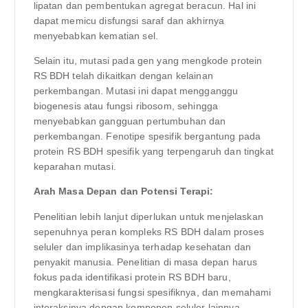
lipatan dan pembentukan agregat beracun. Hal ini
dapat memicu disfungsi saraf dan akhirnya
menyebabkan kematian sel.
Selain itu, mutasi pada gen yang mengkode protein
RS BDH telah dikaitkan dengan kelainan
perkembangan. Mutasi ini dapat mengganggu
biogenesis atau fungsi ribosom, sehingga
menyebabkan gangguan pertumbuhan dan
perkembangan. Fenotipe spesifik bergantung pada
protein RS BDH spesifik yang terpengaruh dan tingkat
keparahan mutasi.
Arah Masa Depan dan Potensi Terapi:
Penelitian lebih lanjut diperlukan untuk menjelaskan
sepenuhnya peran kompleks RS BDH dalam proses
seluler dan implikasinya terhadap kesehatan dan
penyakit manusia. Penelitian di masa depan harus
fokus pada identifikasi protein RS BDH baru,
mengkarakterisasi fungsi spesifiknya, dan memahami
interaksinya dengan komponen seluler lainnya.