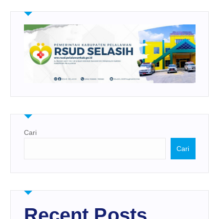
Cari
Cari
Recent Posts