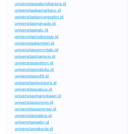
universitaspalangkaraya.id
universitasbanjarbaru.id
universitastanjungselor.id
universitasmanado.id
universitaspalu.id
universitasmakassar.id
universitaskendari.id
universitasgorontalo.id
universitasmamuju.id
universitasambon.id
universitasmaluku.id
universitassofifi.id
universitasjayapura.id
universitaspapua.id
universitasmanokwari.id
universitassorong.id
universitaswanggar.id
universitaswalesi.id
universitassalor.id
universitasjakarta.id