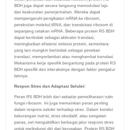
BDH juga dapat secara langsung memodulasi laju
dan keakuratan penerjemahan. Mereka dapat
mempengaruhi pengikatan mRNA ke ribosom,
perekrutan molekul tRNA, dan translokasi ribosom di
sepanjang cetakan mRNA. Beberapa protein RS BDH
dapat bertindak sebagai aktivator translasi,
meningkatkan efisiensi sintesis protein, sementara
yang lain mungkin bertindak sebagai penekan
translasi, memperlambat atau menghambat translasi.
Mekanisme kerja spesifik bergantung pada protein RS
BDH spesifik dan interaksinya dengan faktor pengatur
lainnya.
Respon Stres dan Adaptasi Seluler:
Peran RS BDH lebih dari sekadar pemeliharaan rutin
fungsi ribosom. Ini juga memainkan peran penting
dalam respons seluler terhadap stres. Dalam kondisi
kekurangan nutrisi, stres oksidatif, atau sengatan
panas, sel mengaktifkan berbagai jalur respons stres
untuk melindungi diri dari kerusakan. Protein RS BDH