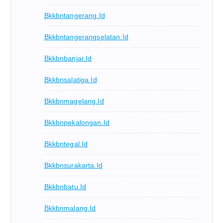
Bkkbntangerang.id
Bkkbntangerangselatan.id
Bkkbnbanjar.id
Bkkbnsalatiga.id
Bkkbnmagelang.id
Bkkbnpekalongan.id
Bkkbntegal.id
Bkkbnsurakarta.id
Bkkbnbatu.id
Bkkbnmalang.id