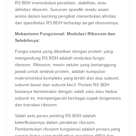
RS BDH memodulasi perakitan, stabilitas, atau
aktivitas ribosom. Susunan spesifik residu asam
amino dalam kantong pengikat menentukan afinitas
dan spesifisitas RS BDH terhadap target ribosomnya.
Mekanisme Fungsional: Modulasi Ribosom dan
Selebihnya:
Fungsi utama yang dikaitkan dengan protein yang
mengandung RS BDH adalah modulasi fungsi
ribosom. Ribosom, mesin seluler yang bertanggung
jawab untuk sintesis protein, adalah kumpulan
makromolekul kompleks yang terdiri dari dua subunit:
subunit besar dan subunit kecil. Protein RS BDH
biasanya berinteraksi dengan salah satu atau kedua
subunit ini, mempengaruhi berbagai aspek biogenesis
dan translasi ribosom.
Salah satu peran penting RS BDH adalah
keterlibatannya dalam perakitan ribosom.
Pembentukan ribosom fungsional adalah proses yang
sangat diatur yang melibatkan perakitan rRNA dan