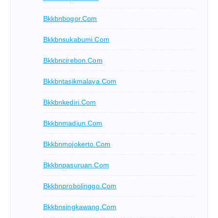
Bkkbnbogor.com
Bkkbnsukabumi.com
Bkkbncirebon.com
Bkkbntasikmalaya.com
Bkkbnkediri.com
Bkkbnmadiun.com
Bkkbnmojokerto.com
Bkkbnpasuruan.com
Bkkbnprobolinggo.com
Bkkbnsingkawang.com