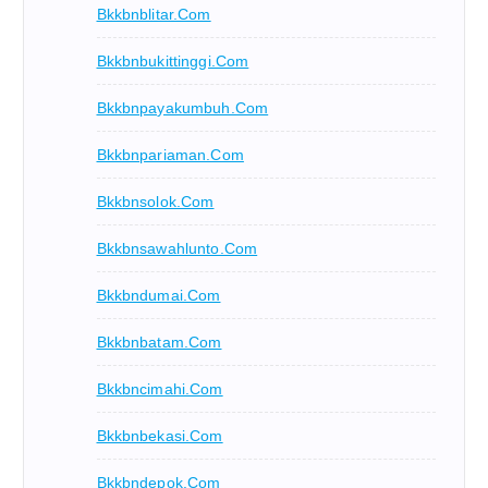
Bkkbnblitar.com
Bkkbnbukittinggi.com
Bkkbnpayakumbuh.com
Bkkbnpariaman.com
Bkkbnsolok.com
Bkkbnsawahlunto.com
Bkkbndumai.com
Bkkbnbatam.com
Bkkbncimahi.com
Bkkbnbekasi.com
Bkkbndepok.com