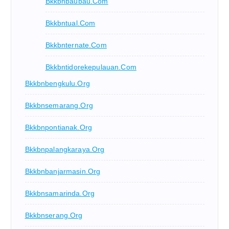
Bkkbnbaubau.com
Bkkbntual.com
Bkkbnternate.com
Bkkbntidorekepulauan.com
Bkkbnbengkulu.org
Bkkbnsemarang.org
Bkkbnpontianak.org
Bkkbnpalangkaraya.org
Bkkbnbanjarmasin.org
Bkkbnsamarinda.org
Bkkbnserang.org