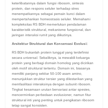
keterlibatannya dalam fungsi ribosom, sintesis
protein, dan respons seluler terhadap stres
menempatkannya sebagai pemain kunci dalam
mempertahankan homeostasis seluler. Memahami
kompleksitas RS BDH memerlukan pendalaman
karakteristik struktural, mekanisme fungsional, dan
jaringan interaksi rumit yang diikutinya.
Arsitektur Struktural dan Konservasi Evolusi:
RS BDH bukanlah protein tunggal yang terdefinisi
secara universal. Sebaliknya, ia mewakili keluarga
protein yang berbagi domain homolog yang dicirikan
oleh motif struktural tertentu. Domain ini, biasanya
memiliki panjang sekitar 50-100 asam amino,
menunjukkan struktur tersier yang dilestarikan yang
memfasilitasi interaksinya dengan subunit ribosom.
Tingkat kesamaan urutan bervariasi antar spesies,
mencerminkan perbedaan evolusioner, namun fitur
struktural inti yang penting untuk pengikatan ribosom
tetap sangat konsisten.