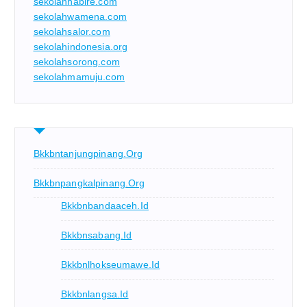
sekolahnabire.com
sekolahwamena.com
sekolahsalor.com
sekolahindonesia.org
sekolahsorong.com
sekolahmamuju.com
Bkkbntanjungpinang.org
Bkkbnpangkalpinang.org
Bkkbnbandaaceh.id
Bkkbnsabang.id
Bkkbnlhokseumawe.id
Bkkbnlangsa.id