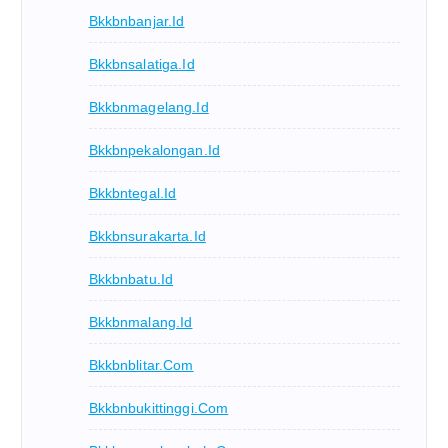
Bkkbnbanjar.id
Bkkbnsalatiga.id
Bkkbnmagelang.id
Bkkbnpekalongan.id
Bkkbntegal.id
Bkkbnsurakarta.id
Bkkbnbatu.id
Bkkbnmalang.id
Bkkbnblitar.com
Bkkbnbukittinggi.com