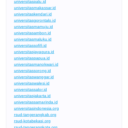
universitaspalu.id
universitasmakassar.id
universitaskendari.id
universitasgorontalo.id
universitasmamuju.id
universitasambon.id
universitasmaluku.id
universitassofifi.id
universitasjayapura.id
universitaspapua.id
universitasmanokwari.id
universitassorong.id
universitaswanggar.id
universitaswalesi.id
universitassalor.id
universitasjakarta.id
universitassamarinda.id
universitasindonesia.org
rsud-tangerangkab.org
rsud-kotabekasi.org
rsud-tangerangkota.org