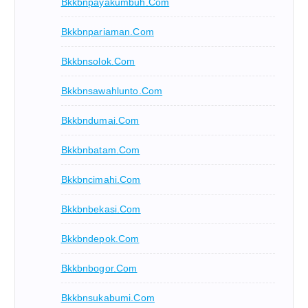
Bkkbnpayakumbuh.com
Bkkbnpariaman.com
Bkkbnsolok.com
Bkkbnsawahlunto.com
Bkkbndumai.com
Bkkbnbatam.com
Bkkbncimahi.com
Bkkbnbekasi.com
Bkkbndepok.com
Bkkbnbogor.com
Bkkbnsukabumi.com