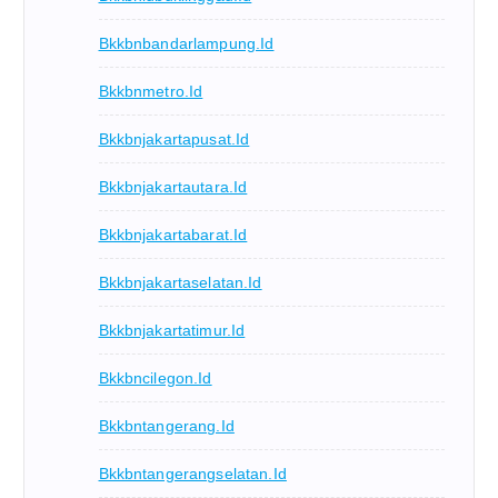
Bkkbnbandarlampung.id
Bkkbnmetro.id
Bkkbnjakartapusat.id
Bkkbnjakartautara.id
Bkkbnjakartabarat.id
Bkkbnjakartaselatan.id
Bkkbnjakartatimur.id
Bkkbncilegon.id
Bkkbntangerang.id
Bkkbntangerangselatan.id