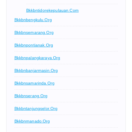
Bkkbntidorekepulauan.com
Bkkbnbengkulu.org
Bkkbnsemarang.org
Bkkbnpontianak.org
Bkkbnpalangkaraya.org
Bkkbnbanjarmasin.org
Bkkbnsamarinda.org
Bkkbnserang.org
Bkkbntanjungselor.org
Bkkbnmanado.org