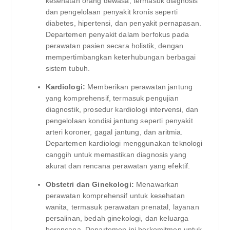
kesehatan orang dewasa, termasuk diagnosis
dan pengelolaan penyakit kronis seperti
diabetes, hipertensi, dan penyakit pernapasan.
Departemen penyakit dalam berfokus pada
perawatan pasien secara holistik, dengan
mempertimbangkan keterhubungan berbagai
sistem tubuh.
Kardiologi:
Memberikan perawatan jantung
yang komprehensif, termasuk pengujian
diagnostik, prosedur kardiologi intervensi, dan
pengelolaan kondisi jantung seperti penyakit
arteri koroner, gagal jantung, dan aritmia.
Departemen kardiologi menggunakan teknologi
canggih untuk memastikan diagnosis yang
akurat dan rencana perawatan yang efektif.
Obstetri dan Ginekologi:
Menawarkan
perawatan komprehensif untuk kesehatan
wanita, termasuk perawatan prenatal, layanan
persalinan, bedah ginekologi, dan keluarga
berencana. Departemen ini berkomitmen untuk