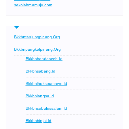
sekolahmamuju.com
Bkkbntanjungpinang.org
Bkkbnpangkalpinang.org
Bkkbnbandaaceh.id
Bkkbnsabang.id
Bkkbnlhokseumawe.id
Bkkbnlangsa.id
Bkkbnsubulussalam.id
Bkkbnbinjai.id