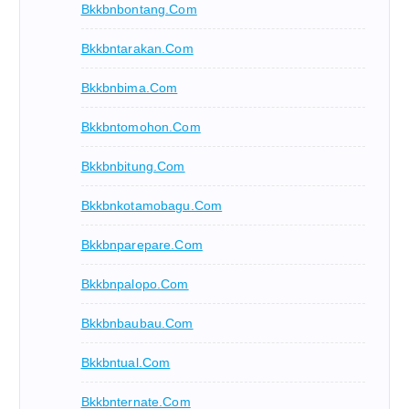
Bkkbnbontang.com
Bkkbntarakan.com
Bkkbnbima.com
Bkkbntomohon.com
Bkkbnbitung.com
Bkkbnkotamobagu.com
Bkkbnparepare.com
Bkkbnpalopo.com
Bkkbnbaubau.com
Bkkbntual.com
Bkkbnternate.com