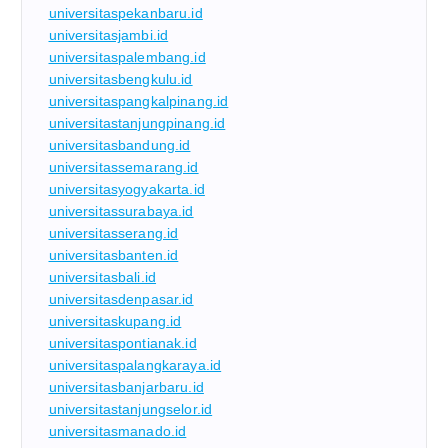
universitaspekanbaru.id
universitasjambi.id
universitaspalembang.id
universitasbengkulu.id
universitaspangkalpinang.id
universitastanjungpinang.id
universitasbandung.id
universitassemarang.id
universitasyogyakarta.id
universitassurabaya.id
universitasserang.id
universitasbanten.id
universitasbali.id
universitasdenpasar.id
universitaskupang.id
universitaspontianak.id
universitaspalangkaraya.id
universitasbanjarbaru.id
universitastanjungselor.id
universitasmanado.id