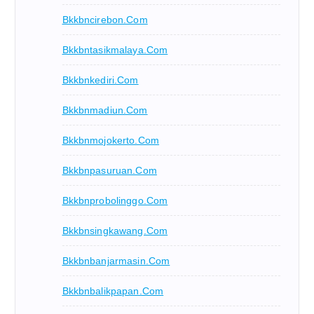
Bkkbncirebon.com
Bkkbntasikmalaya.com
Bkkbnkediri.com
Bkkbnmadiun.com
Bkkbnmojokerto.com
Bkkbnpasuruan.com
Bkkbnprobolinggo.com
Bkkbnsingkawang.com
Bkkbnbanjarmasin.com
Bkkbnbalikpapan.com