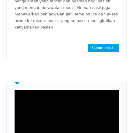
pengalaman yang lancar dan nyaman bagi pasien
yang mencari perawatan medis. Rumah sakit juga
menawarkan penjadwalan janji temu online dan akses
online ke rekam medis, yang semakin meningkatkan
kenyamanan pasien.
Comments 0