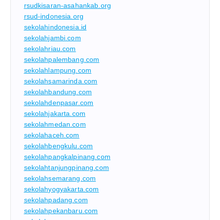
rsudkisaran-asahankab.org
rsud-indonesia.org
sekolahindonesia.id
sekolahjambi.com
sekolahriau.com
sekolahpalembang.com
sekolahlampung.com
sekolahsamarinda.com
sekolahbandung.com
sekolahdenpasar.com
sekolahjakarta.com
sekolahmedan.com
sekolahaceh.com
sekolahbengkulu.com
sekolahpangkalpinang.com
sekolahtanjungpinang.com
sekolahsemarang.com
sekolahyogyakarta.com
sekolahpadang.com
sekolahpekanbaru.com