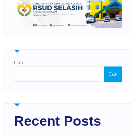
Cari
Cari
Recent Posts