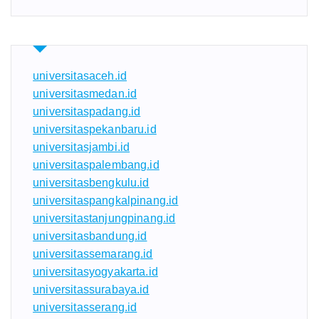
universitasaceh.id
universitasmedan.id
universitaspadang.id
universitaspekanbaru.id
universitasjambi.id
universitaspalembang.id
universitasbengkulu.id
universitaspangkalpinang.id
universitastanjungpinang.id
universitasbandung.id
universitassemarang.id
universitasyogyakarta.id
universitassurabaya.id
universitasserang.id