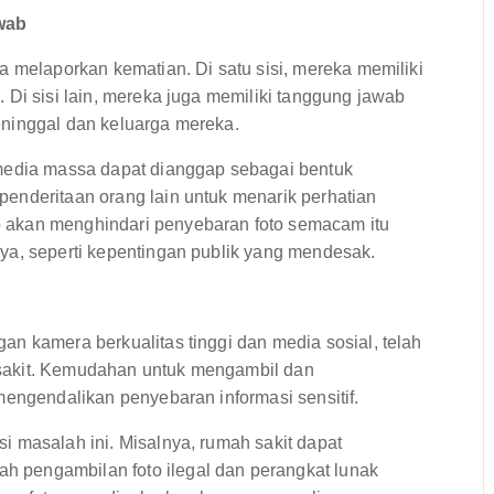
wab
a melaporkan kematian. Di satu sisi, mereka memiliki
 Di sisi lain, mereka juga memiliki tanggung jawab
eninggal dan keluarga mereka.
 media massa dapat dianggap sebagai bentuk
enderitaan orang lain untuk menarik perhatian
 akan menghindari penyebaran foto semacam itu
ya, seperti kepentingan publik yang mendesak.
n kamera berkualitas tinggi dan media sosial, telah
sakit. Kemudahan untuk mengambil dan
mengendalikan penyebaran informasi sensitif.
 masalah ini. Misalnya, rumah sakit dapat
 pengambilan foto ilegal dan perangkat lunak