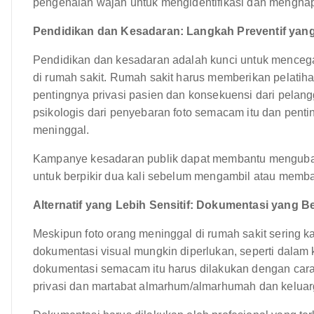
pengenalan wajah untuk mengidentifikasi dan menghapu
Pendidikan dan Kesadaran: Langkah Preventif yang
Pendidikan dan kesadaran adalah kunci untuk menceg
di rumah sakit. Rumah sakit harus memberikan pelatih
pentingnya privasi pasien dan konsekuensi dari pelan
psikologis dari penyebaran foto semacam itu dan pent
meninggal.
Kampanye kesadaran publik dapat membantu mengubah 
untuk berpikir dua kali sebelum mengambil atau memba
Alternatif yang Lebih Sensitif: Dokumentasi yang Be
Meskipun foto orang meninggal di rumah sakit sering ka
dokumentasi visual mungkin diperlukan, seperti dalam 
dokumentasi semacam itu harus dilakukan dengan cara
privasi dan martabat almarhum/almarhumah dan kelua