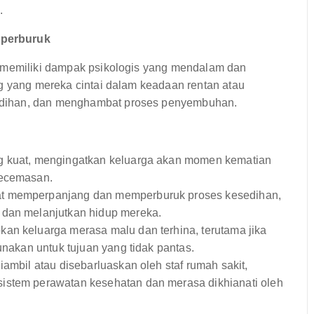
.
iperburuk
t memiliki dampak psikologis yang mendalam dan
ng yang mereka cintai dalam keadaan rentan atau
edihan, dan menghambat proses penyembuhan.
ng kuat, mengingatkan keluarga akan momen kematian
kecemasan.
at memperpanjang dan memperburuk proses kesedihan,
 dan melanjutkan hidup mereka.
an keluarga merasa malu dan terhina, terutama jika
unakan untuk tujuan yang tidak pantas.
diambil atau disebarluaskan oleh staf rumah sakit,
istem perawatan kesehatan dan merasa dikhianati oleh