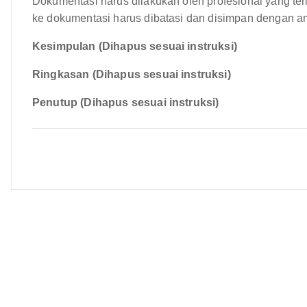
Dokumentasi harus dilakukan oleh profesional yang ter
ke dokumentasi harus dibatasi dan disimpan dengan 
Kesimpulan (Dihapus sesuai instruksi)
Ringkasan (Dihapus sesuai instruksi)
Penutup (Dihapus sesuai instruksi)