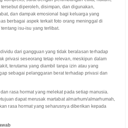
 tersebut diperoleh, disimpan, dan digunakan,
tabat, dan dampak emosional bagi keluarga yang
as berbagai aspek terkait foto orang meninggal di
ntang isu-isu yang terlibat.
ndividu dari gangguan yang tidak beralasan terhadap
ak privasi seseorang tetap relevan, meskipun dalam
kit, terutama yang diambil tanpa izin atau yang
gap sebagai pelanggaran berat terhadap privasi dan
k dan rasa hormat yang melekat pada setiap manusia.
setujuan dapat merusak martabat almarhum/almarhumah,
an rasa hormat yang seharusnya diberikan kepada
Jawab