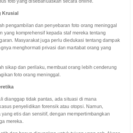
s foto yang disebarluaskan secara online.
 Krusial
ah pengambilan dan penyebaran foto orang meninggal
an yang komprehensif kepada staf mereka tentang
ggaran. Masyarakat juga perlu diedukasi tentang dampak
ingnya menghormati privasi dan martabat orang yang
sikap dan perilaku, membuat orang lebih cenderung
gikan foto orang meninggal.
retika
li dianggap tidak pantas, ada situasi di mana
kasus penyelidikan forensik atau otopsi. Namun,
 yang etis dan sensitif, dengan mempertimbangkan
rga mereka.