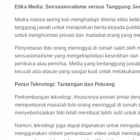
Etika Media: Sensasionalisme versus Tanggung Ja
Media massa sering kali menghadapi dilema etika ketik
tanggung jawab untuk melaporkan berita kepada publik.
untuk menghormati privasi dan martabat orang yang m
Penyebaran foto orang meninggal di rumah sakit oleh
sensasionalisme yang mengeksploitasi kesedihan dan p
pembaca atau pemirsa. Media yang bertanggung jawab
kecuali ada alasan yang sangat kuat untuk melakukann
Peran Teknologi: Tantangan dan Peluang
Perkembangan teknologi, khususnya ponsel pintar denga
memperburuk masalah foto orang meninggal di rumah 
menyebarluaskan foto telah membuat lebih sulit untuk 
Namun, teknologi juga dapat digunakan untuk mengatasi
menggunakan sistem pemantauan video untuk mencegah