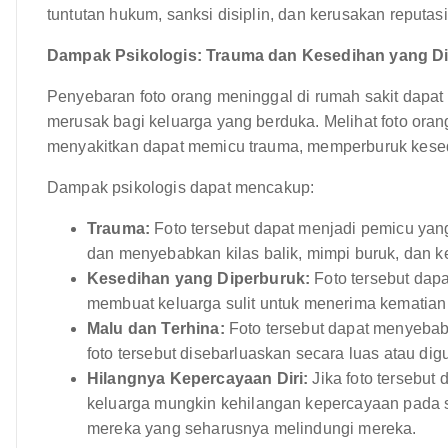
tuntutan hukum, sanksi disiplin, dan kerusakan reputasi
Dampak Psikologis: Trauma dan Kesedihan yang D
Penyebaran foto orang meninggal di rumah sakit dapa
merusak bagi keluarga yang berduka. Melihat foto ora
menyakitkan dapat memicu trauma, memperburuk kes
Dampak psikologis dapat mencakup:
Trauma:
Foto tersebut dapat menjadi pemicu ya
dan menyebabkan kilas balik, mimpi buruk, dan 
Kesedihan yang Diperburuk:
Foto tersebut dap
membuat keluarga sulit untuk menerima kematian
Malu dan Terhina:
Foto tersebut dapat menyebabk
foto tersebut disebarluaskan secara luas atau dig
Hilangnya Kepercayaan Diri:
Jika foto tersebut 
keluarga mungkin kehilangan kepercayaan pada s
mereka yang seharusnya melindungi mereka.