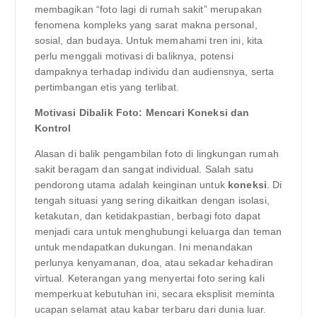
membagikan “foto lagi di rumah sakit” merupakan
fenomena kompleks yang sarat makna personal,
sosial, dan budaya. Untuk memahami tren ini, kita
perlu menggali motivasi di baliknya, potensi
dampaknya terhadap individu dan audiensnya, serta
pertimbangan etis yang terlibat.
Motivasi Dibalik Foto: Mencari Koneksi dan
Kontrol
Alasan di balik pengambilan foto di lingkungan rumah
sakit beragam dan sangat individual. Salah satu
pendorong utama adalah keinginan untuk
koneksi
. Di
tengah situasi yang sering dikaitkan dengan isolasi,
ketakutan, dan ketidakpastian, berbagi foto dapat
menjadi cara untuk menghubungi keluarga dan teman
untuk mendapatkan dukungan. Ini menandakan
perlunya kenyamanan, doa, atau sekadar kehadiran
virtual. Keterangan yang menyertai foto sering kali
memperkuat kebutuhan ini, secara eksplisit meminta
ucapan selamat atau kabar terbaru dari dunia luar.