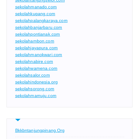
sekolahtanjungselor.com
sekolahmanado.com
sekolahkupang.com
sekolahpalangkaraya.com
sekolahbanjarbaru.com
sekolahpontianak.com
sekolahambon.com
sekolahjayapura.com
sekolahmanokwari.com
sekolahnabire.com
sekolahwamena.com
sekolahsalor.com
sekolahindonesia.org
sekolahsorong.com
sekolahmamuju.com
Bkkbntanjungpinang.org