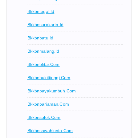
Bkkbntegal.id
Bkkbnsurakarta.id
Bkkbnbatu.id
Bkkbnmalang.id
Bkkbnblitar.com
Bkkbnbukittinggi.com
Bkkbnpayakumbuh.com
Bkkbnpariaman.com
Bkkbnsolok.com
Bkkbnsawahlunto.com