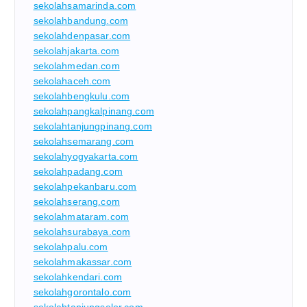
sekolahsamarinda.com
sekolahbandung.com
sekolahdenpasar.com
sekolahjakarta.com
sekolahmedan.com
sekolahaceh.com
sekolahbengkulu.com
sekolahpangkalpinang.com
sekolahtanjungpinang.com
sekolahsemarang.com
sekolahyogyakarta.com
sekolahpadang.com
sekolahpekanbaru.com
sekolahserang.com
sekolahmataram.com
sekolahsurabaya.com
sekolahpalu.com
sekolahmakassar.com
sekolahkendari.com
sekolahgorontalo.com