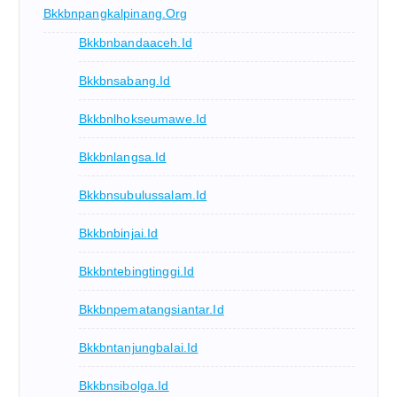
Bkkbnpangkalpinang.org
Bkkbnbandaaceh.id
Bkkbnsabang.id
Bkkbnlhokseumawe.id
Bkkbnlangsa.id
Bkkbnsubulussalam.id
Bkkbnbinjai.id
Bkkbntebingtinggi.id
Bkkbnpematangsiantar.id
Bkkbntanjungbalai.id
Bkkbnsibolga.id