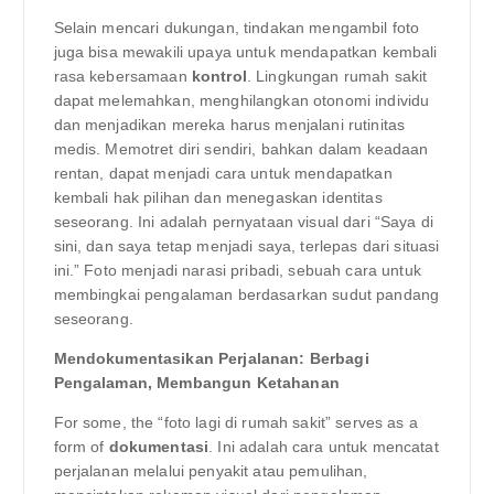
Selain mencari dukungan, tindakan mengambil foto
juga bisa mewakili upaya untuk mendapatkan kembali
rasa kebersamaan
kontrol
. Lingkungan rumah sakit
dapat melemahkan, menghilangkan otonomi individu
dan menjadikan mereka harus menjalani rutinitas
medis. Memotret diri sendiri, bahkan dalam keadaan
rentan, dapat menjadi cara untuk mendapatkan
kembali hak pilihan dan menegaskan identitas
seseorang. Ini adalah pernyataan visual dari “Saya di
sini, dan saya tetap menjadi saya, terlepas dari situasi
ini.” Foto menjadi narasi pribadi, sebuah cara untuk
membingkai pengalaman berdasarkan sudut pandang
seseorang.
Mendokumentasikan Perjalanan: Berbagi
Pengalaman, Membangun Ketahanan
For some, the “foto lagi di rumah sakit” serves as a
form of
dokumentasi
. Ini adalah cara untuk mencatat
perjalanan melalui penyakit atau pemulihan,