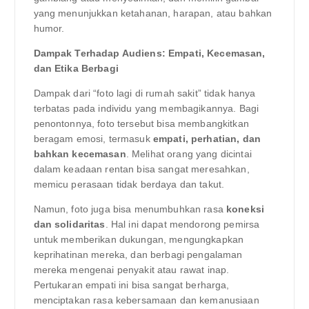
yang menunjukkan ketahanan, harapan, atau bahkan
humor.
Dampak Terhadap Audiens: Empati, Kecemasan,
dan Etika Berbagi
Dampak dari “foto lagi di rumah sakit” tidak hanya
terbatas pada individu yang membagikannya. Bagi
penontonnya, foto tersebut bisa membangkitkan
beragam emosi, termasuk
empati, perhatian, dan
bahkan kecemasan
. Melihat orang yang dicintai
dalam keadaan rentan bisa sangat meresahkan,
memicu perasaan tidak berdaya dan takut.
Namun, foto juga bisa menumbuhkan rasa
koneksi
dan solidaritas
. Hal ini dapat mendorong pemirsa
untuk memberikan dukungan, mengungkapkan
keprihatinan mereka, dan berbagi pengalaman
mereka mengenai penyakit atau rawat inap.
Pertukaran empati ini bisa sangat berharga,
menciptakan rasa kebersamaan dan kemanusiaan