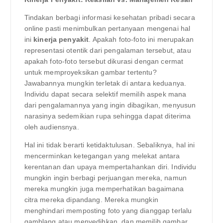
Tindakan berbagi informasi kesehatan pribadi secara
online pasti menimbulkan pertanyaan mengenai hal
ini
kinerja penyakit
. Apakah foto-foto ini merupakan
representasi otentik dari pengalaman tersebut, atau
apakah foto-foto tersebut dikurasi dengan cermat
untuk memproyeksikan gambar tertentu?
Jawabannya mungkin terletak di antara keduanya.
Individu dapat secara selektif memilih aspek mana
dari pengalamannya yang ingin dibagikan, menyusun
narasinya sedemikian rupa sehingga dapat diterima
oleh audiensnya.
Hal ini tidak berarti ketidaktulusan. Sebaliknya, hal ini
mencerminkan ketegangan yang melekat antara
kerentanan dan upaya mempertahankan diri. Individu
mungkin ingin berbagi perjuangan mereka, namun
mereka mungkin juga memperhatikan bagaimana
citra mereka dipandang. Mereka mungkin
menghindari memposting foto yang dianggap terlalu
gamblang atau menyedihkan, dan memilih gambar