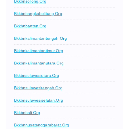
Bkkbnsorong.org
Bkkbnbangkabelitung.org
Bkkbnbanten.org
Bkkbnkalimantantengah.org
Bkkbnkalimantantimur.org
Bkkbnkalimantanutara.org
Bkkbnsulawesiutara.org
Bkkbnsulawesitengah.org
Bkkbnsulawesiselatan.org
Bkkbnbali.org
Bkkbnnusatenggarabarat.org