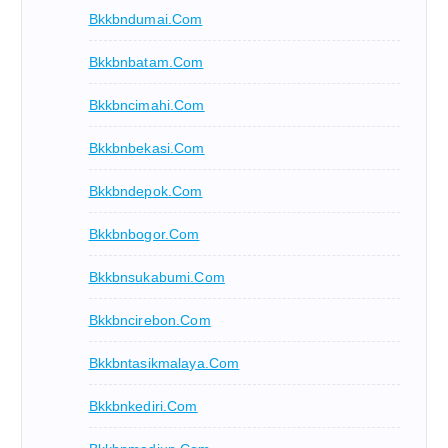
Bkkbndumai.com
Bkkbnbatam.com
Bkkbncimahi.com
Bkkbnbekasi.com
Bkkbndepok.com
Bkkbnbogor.com
Bkkbnsukabumi.com
Bkkbncirebon.com
Bkkbntasikmalaya.com
Bkkbnkediri.com