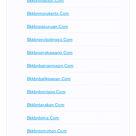
Bkkbnmadiun.com
Bkkbnmojokerto.com
Bkkbnpasuruan.com
Bkkbnprobolinggo.com
Bkkbnsingkawang.com
Bkkbnbanjarmasin.com
Bkkbnbalikpapan.com
Bkkbnbontang.com
Bkkbntarakan.com
Bkkbnbima.com
Bkkbntomohon.com