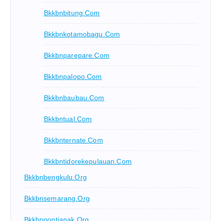
Bkkbnbitung.com
Bkkbnkotamobagu.com
Bkkbnparepare.com
Bkkbnpalopo.com
Bkkbnbaubau.com
Bkkbntual.com
Bkkbnternate.com
Bkkbntidorekepulauan.com
Bkkbnbengkulu.org
Bkkbnsemarang.org
Bkkbnpontianak.org