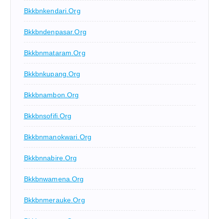
Bkkbnkendari.org
Bkkbndenpasar.org
Bkkbnmataram.org
Bkkbnkupang.org
Bkkbnambon.org
Bkkbnsofifi.org
Bkkbnmanokwari.org
Bkkbnnabire.org
Bkkbnwamena.org
Bkkbnmerauke.org