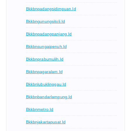
Bkkbnpadangsidimpuan.id
Bkkbngunungsitoli.id
Bkkbnpadangpanjang.id
Bkkbnsungaipenuh.id
Bkkbnprabumulih.id
Bkkbnpagaralam.id
Bkkbnlubuklinggau.id
Bkkbnbandarlampung.id
Bkkbnmetro.id
Bkkbnjakartapusat.id