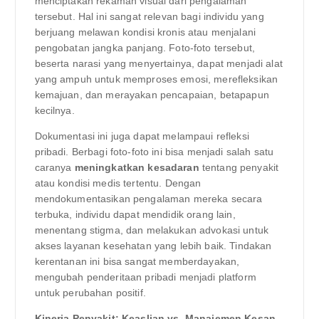
menciptakan rekaman visual dari pengalaman
tersebut. Hal ini sangat relevan bagi individu yang
berjuang melawan kondisi kronis atau menjalani
pengobatan jangka panjang. Foto-foto tersebut,
beserta narasi yang menyertainya, dapat menjadi alat
yang ampuh untuk memproses emosi, merefleksikan
kemajuan, dan merayakan pencapaian, betapapun
kecilnya.
Dokumentasi ini juga dapat melampaui refleksi
pribadi. Berbagi foto-foto ini bisa menjadi salah satu
caranya
meningkatkan kesadaran
tentang penyakit
atau kondisi medis tertentu. Dengan
mendokumentasikan pengalaman mereka secara
terbuka, individu dapat mendidik orang lain,
menentang stigma, dan melakukan advokasi untuk
akses layanan kesehatan yang lebih baik. Tindakan
kerentanan ini bisa sangat memberdayakan,
mengubah penderitaan pribadi menjadi platform
untuk perubahan positif.
Kinerja Penyakit: Keaslian vs. Manajemen Kesan