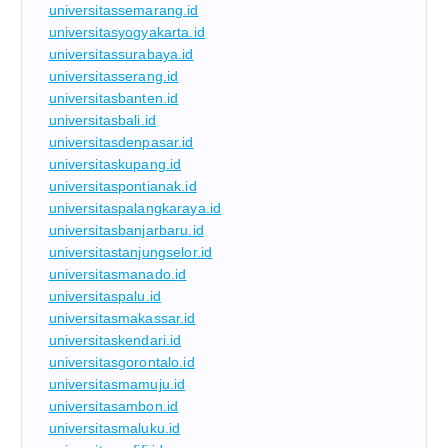
universitassemarang.id
universitasyogyakarta.id
universitassurabaya.id
universitasserang.id
universitasbanten.id
universitasbali.id
universitasdenpasar.id
universitaskupang.id
universitaspontianak.id
universitaspalangkaraya.id
universitasbanjarbaru.id
universitastanjungselor.id
universitasmanado.id
universitaspalu.id
universitasmakassar.id
universitaskendari.id
universitasgorontalo.id
universitasmamuju.id
universitasambon.id
universitasmaluku.id